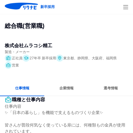
新卒採用
総合職(営業職)
株式会社ムラコシ精工
製造・メーカー
正社員
27年卒 新卒採用
東京都、静岡県、大阪府、福岡県
営業
仕事情報
企業情報
選考情報
職種と仕事内容
仕事内容

✨「日本の暮らし」を機能で支えるものづくり企業✨

皆さんが普段何気なく使っている扉には、何種類もの金具が使用
されています。
