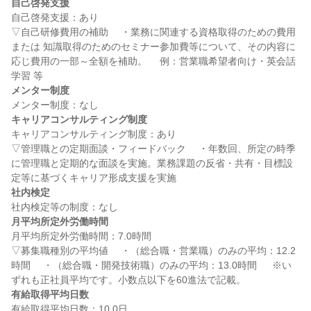
自己啓発支援
自己啓発支援：あり

▽自己研修費用の補助 　・業務に関連する資格取得のための費用 
または 知識取得のためのセミナー参加費等について、その内容に
応じ費用の一部～全額を補助。 　例：営業職希望者向け・英会話
メンター制度
キャリアコンサルティング制度
キャリアコンサルティング制度：あり

▽管理職との定期面談・フィードバック 　・年数回、所定の時季
に管理職と定期的な面談を実施。業務課題の反省・共有・目標設
社内検定
月平均所定外労働時間
月平均所定外労働時間：7.0時間

▽募集職種別の平均値 　・（総合職・営業職）のみの平均：12.2
時間 　・（総合職・開発技術職）のみの平均：13.0時間 　 ※い
有給取得平均日数
有給取得平均日数：10.0日
