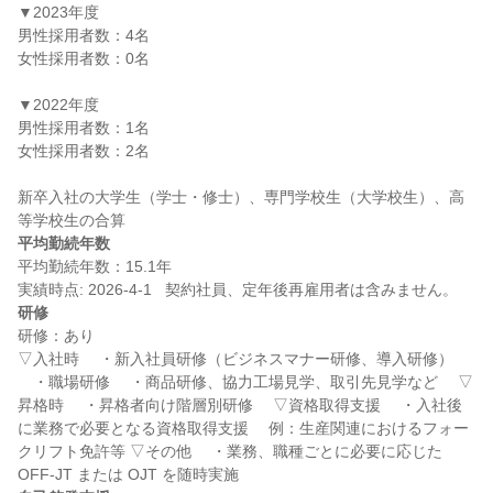
▼2023年度

男性採用者数：4名

女性採用者数：0名

▼2022年度

男性採用者数：1名

女性採用者数：2名

新卒入社の大学生（学士・修士）、専門学校生（大学校生）、高
平均勤続年数
平均勤続年数：15.1年

研修
研修：あり

▽入社時 　・新入社員研修（ビジネスマナー研修、導入研修） 
　・職場研修 　・商品研修、協力工場見学、取引先見学など　 ▽
昇格時 　・昇格者向け階層別研修 　▽資格取得支援 　・入社後
に業務で必要となる資格取得支援 　例：生産関連におけるフォー
クリフト免許等 ▽その他 　・業務、職種ごとに必要に応じた