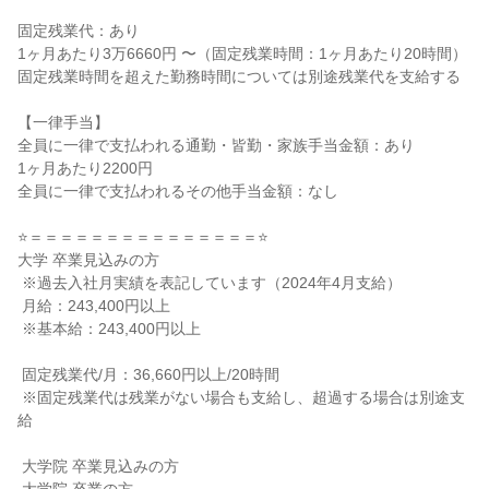
固定残業代：あり

1ヶ月あたり3万6660円 〜（固定残業時間：1ヶ月あたり20時間）

固定残業時間を超えた勤務時間については別途残業代を支給する

【一律手当】

全員に一律で支払われる通勤・皆勤・家族手当金額：あり

1ヶ月あたり2200円

全員に一律で支払われるその他手当金額：なし

⭐＝＝＝＝＝＝＝＝＝＝＝＝＝＝＝⭐

大学 卒業見込みの方

 ※過去入社月実績を表記しています（2024年4月支給）

 月給：243,400円以上

 ※基本給：243,400円以上

 固定残業代/月：36,660円以上/20時間

 ※固定残業代は残業がない場合も支給し、超過する場合は別途支
給

 大学院 卒業見込みの方
