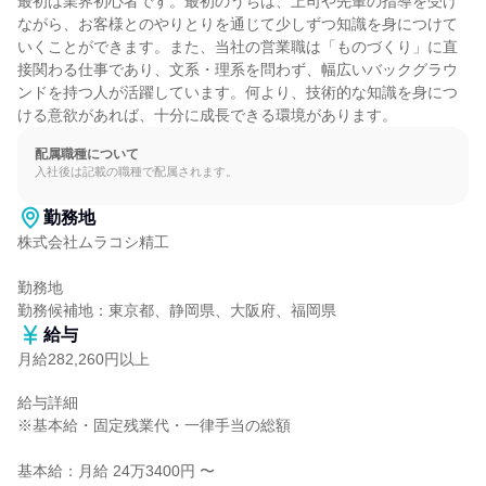
最初は業界初心者です。最初のうちは、上司や先輩の指導を受け
ながら、お客様とのやりとりを通じて少しずつ知識を身につけて
いくことができます。また、当社の営業職は「ものづくり」に直
接関わる仕事であり、文系・理系を問わず、幅広いバックグラウ
ンドを持つ人が活躍しています。何より、技術的な知識を身につ
ける意欲があれば、十分に成長できる環境があります。
配属職種について
入社後は記載の職種で配属されます。
勤務地
株式会社ムラコシ精工

勤務地

勤務候補地：東京都、静岡県、大阪府、福岡県
給与
月給282,260円以上
給与詳細

※基本給・固定残業代・一律手当の総額

基本給：月給 24万3400円 〜
