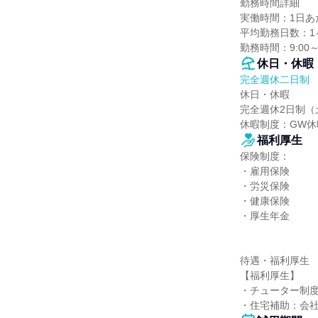
勤務時間詳細

実働時間：1日あた
平均勤務日数：1ヶ
勤務時間：9:00
休日・休暇
完全週休二日制
休日・休暇

完全週休2日制（
休暇制度：GW
福利厚生
保険制度：

・雇用保険

・労災保険

・健康保険

・厚生年金

待遇・福利厚生

【福利厚生】

・チューター制度
・住宅補助：会