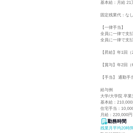
基本給：月給 21万
固定残業代：なし
【一律手当】

全員に一律で支払
全員に一律で支払
【昇給】年1回（2
【賞与】年2回（6
【手当】 通勤手
給与例

大学/大学院 卒業
基本給：210,000
住宅手当：10,000
月給：220,000円
勤務時間
残業月平均20時