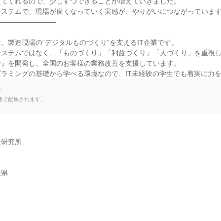
てくれるので、少しずつできることが増えていきました。

ステムで、現場が良くなっていく実感が、やりがいにつながっています
――――――――

、製造現場の“デジタルものづくり”を支えるIT企業です。

システムではなく、「ものづくり」「利益づくり」「人づくり」を重視
』を開発し、全国のお客様の業務改善を支援しています。

ラミングの基礎から学べる環境なので、IT未経験の学生でも着実に力
て
種で配属されます。
研究所

媛県