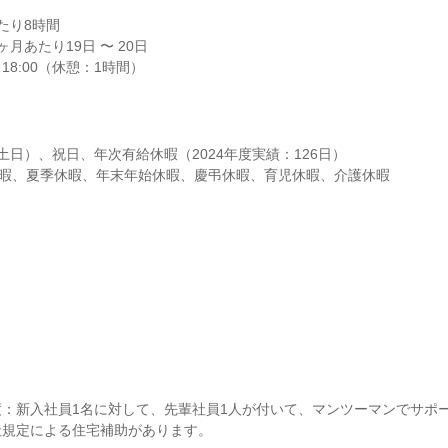
り8時間

月あたり19日 〜 20日

～18:00（休憩：1時間）
土日）、祝日、年次有給休暇（2024年度実績：126日）

休暇、夏季休暇、年末年始休暇、慶弔休暇、育児休暇、介護休暇
：新入社員1名に対して、先輩社員1人が付いて、マンツーマンでサポー
社規定による住宅補助があります。