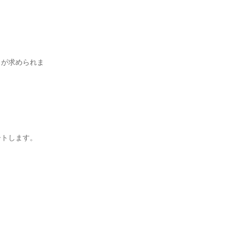
とが求められま
トします。
