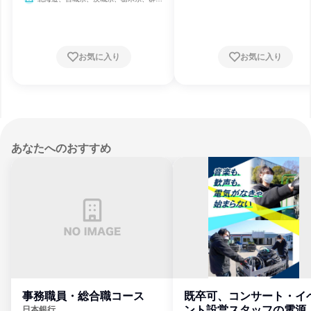
潟県、静岡県、愛知県、兵庫県、広島県
県、埼玉県、千葉県、東京都、神奈川県、新
岡県、長崎県、大分県
潟県、静岡県、愛知県、兵庫県、広島県、福
岡県、長崎県、大分県
お気に入り
お気に入り
あなたへのおすすめ
事務職員・総合職コース
既卒可、コンサート・イ
ント設営スタッフの電源
日本銀行