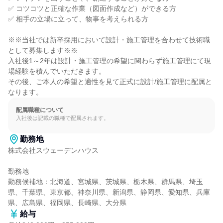
✅ コツコツと正確な作業（図面作成など）ができる方

✅ 相手の立場に立って、物事を考えられる方

※※当社では新卒採用において設計・施工管理を合わせて技術職
として募集します※※

入社後1～2年は設計・施工管理の希望に関わらず施工管理にて現
場経験を積んでいただきます。

その後、ご本人の希望と適性を見て正式に設計/施工管理に配属と
なります。
配属職種について
入社後は記載の職種で配属されます。
勤務地
株式会社スウェーデンハウス

勤務地

勤務候補地：北海道、宮城県、茨城県、栃木県、群馬県、埼玉
県、千葉県、東京都、神奈川県、新潟県、静岡県、愛知県、兵庫
県、広島県、福岡県、長崎県、大分県
給与