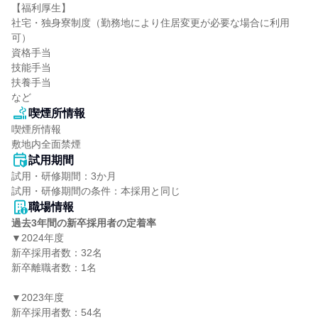
【福利厚生】

社宅・独身寮制度（勤務地により住居変更が必要な場合に利用
可）

資格手当

技能手当

扶養手当

など
喫煙所情報
喫煙所情報

敷地内全面禁煙
試用期間
試用・研修期間：3か月

職場情報
過去3年間の新卒採用者の定着率
▼2024年度

新卒採用者数：32名

新卒離職者数：1名

▼2023年度

新卒採用者数：54名
