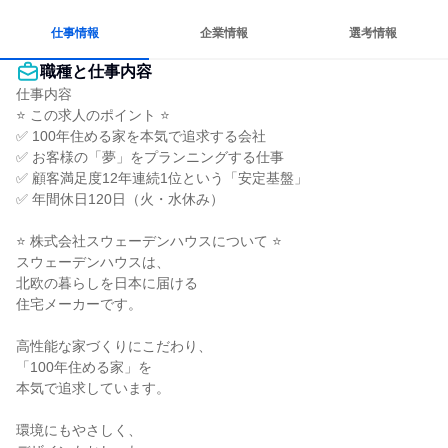
仕事情報
企業情報
選考情報
職種と仕事内容
仕事内容

⭐ この求人のポイント ⭐

✅ 100年住める家を本気で追求する会社

✅ お客様の「夢」をプランニングする仕事

✅ 顧客満足度12年連続1位という「安定基盤」

✅ 年間休日120日（火・水休み）

⭐ 株式会社スウェーデンハウスについて ⭐

スウェーデンハウスは、

北欧の暮らしを日本に届ける

住宅メーカーです。

高性能な家づくりにこだわり、

「100年住める家」を

本気で追求しています。

環境にもやさしく、
