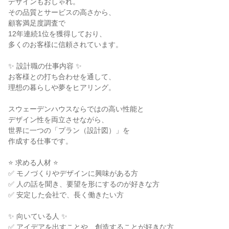
デザインもおしゃれ。

その品質とサービスの高さから、

顧客満足度調査で

12年連続1位を獲得しており、

多くのお客様に信頼されています。

✨ 設計職の仕事内容 ✨

お客様との打ち合わせを通して、

理想の暮らしや夢をヒアリング。

スウェーデンハウスならではの高い性能と

デザイン性を両立させながら、

世界に一つの「プラン（設計図）」を

作成する仕事です。

⭐ 求める人材 ⭐

✅ モノづくりやデザインに興味がある方

✅ 人の話を聞き、要望を形にするのが好きな方

✅ 安定した会社で、長く働きたい方

✨ 向いている人 ✨

✅ アイデアを出すことや、創造することが好きな方
