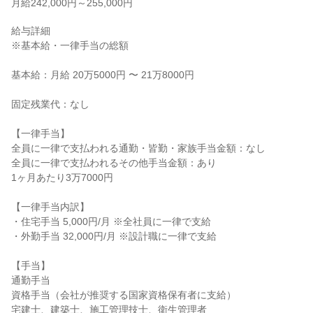
月給242,000円～255,000円
給与詳細

※基本給・一律手当の総額

基本給：月給 20万5000円 〜 21万8000円

固定残業代：なし

【一律手当】

全員に一律で支払われる通勤・皆勤・家族手当金額：なし

全員に一律で支払われるその他手当金額：あり

1ヶ月あたり3万7000円

【一律手当内訳】

・住宅手当 5,000円/月 ※全社員に一律で支給

・外勤手当 32,000円/月 ※設計職に一律で支給

【手当】

通勤手当

資格手当（会社が推奨する国家資格保有者に支給）

宅建士、建築士、施工管理技士、衛生管理者
