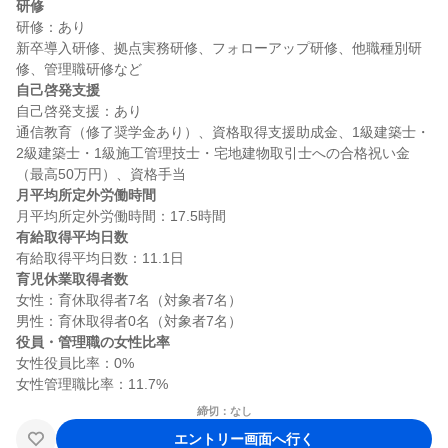
研修
研修：あり

新卒導入研修、拠点実務研修、フォローアップ研修、他職種別研
自己啓発支援
自己啓発支援：あり

通信教育（修了奨学金あり）、資格取得支援助成金、1級建築士・
2級建築士・1級施工管理技士・宅地建物取引士への合格祝い金
月平均所定外労働時間
有給取得平均日数
育児休業取得者数
女性：育休取得者7名（対象者7名）

役員・管理職の女性比率
女性役員比率：0%

締切：なし
エントリー画面へ行く