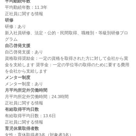
平均勤続年数
平均勤続年数：11.3年

研修
研修：あり

新入社員研修、法定・公的・民間取得、職種別・等級別研修プロ
自己啓発支援
自己啓発支援：あり

資格取得奨励金：一定の資格を取得された方に対して会社から賞
金を支給します 奨学金：一定の学位等の取得のために要する費用
メンター制度
月平均所定外労働時間
月平均所定外労働時間：24.3時間

有給取得平均日数
有給取得平均日数：13.6日

育児休業取得者数
女性：育休取得者3名（対象者3名）
