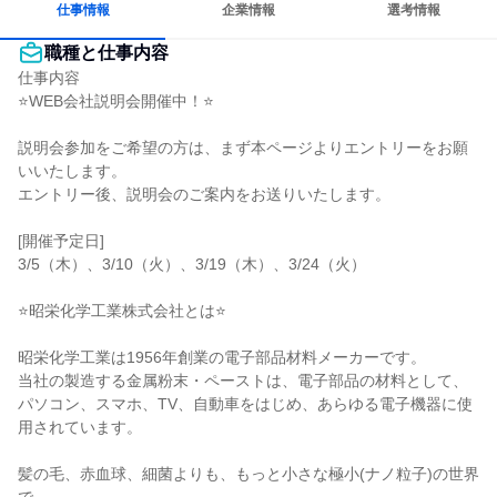
仕事情報
企業情報
選考情報
職種と仕事内容
仕事内容

⭐WEB会社説明会開催中！⭐

説明会参加をご希望の方は、まず本ページよりエントリーをお願
いいたします。

エントリー後、説明会のご案内をお送りいたします。

[開催予定日]

3/5（木）、3/10（火）、3/19（木）、3/24（火）

⭐昭栄化学工業株式会社とは⭐

昭栄化学工業は1956年創業の電子部品材料メーカーです。

当社の製造する金属粉末・ペーストは、電子部品の材料として、

パソコン、スマホ、TV、自動車をはじめ、あらゆる電子機器に使
用されています。

髪の毛、赤血球、細菌よりも、もっと小さな極小(ナノ粒子)の世界