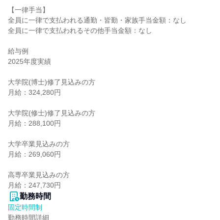
【一律手当】

全員に一律で支払われる通勤・皆勤・家族手当金額：なし

全員に一律で支払われるその他手当金額：なし

給与例

2025年度実績

大学院(博士)修了見込みの方

月給：324,280円

大学院(修士)修了見込みの方

月給：288,100円

大学卒業見込みの方

月給：269,060円

高専卒業見込みの方

月給：247,730円
勤務時間
固定時間制
勤務時間詳細
