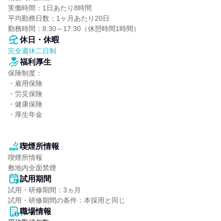
実働時間：1日あたり8時間

平均勤務日数：1ヶ月あたり20日

勤務時間：8:30～17:30（休憩時間1時間）
休日・休暇
完全週休二日制
福利厚生
保険制度：

・雇用保険

・労災保険

・健康保険

・厚生年金

喫煙所情報
喫煙所情報

敷地内全面禁煙
試用期間
試用・研修期間：3ヵ月

職場情報