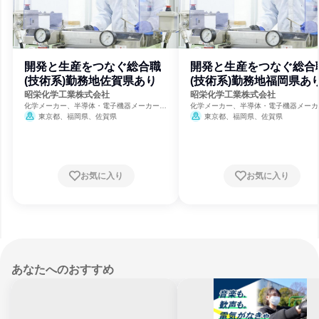
開発と生産をつなぐ総合職
開発と生産をつなぐ総合
(技術系)勤務地佐賀県あり
(技術系)勤務地福岡県あ
昭栄化学工業株式会社
昭栄化学工業株式会社
化学メーカー、半導体・電子機器メーカー、
化学メーカー、半導体・電子機器メーカ
製造・メーカー
製造・メーカー
東京都、福岡県、佐賀県
東京都、福岡県、佐賀県
お気に入り
お気に入り
あなたへのおすすめ