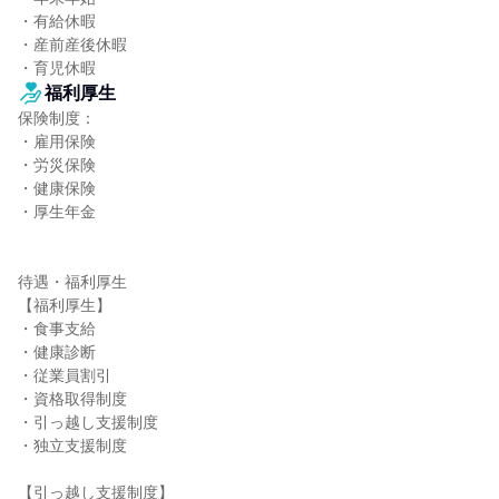
・有給休暇

・産前産後休暇

・育児休暇
福利厚生
保険制度：

・雇用保険

・労災保険

・健康保険

・厚生年金

待遇・福利厚生

【福利厚生】

・食事支給

・健康診断

・従業員割引

・資格取得制度

・引っ越し支援制度

・独立支援制度

【引っ越し支援制度】
