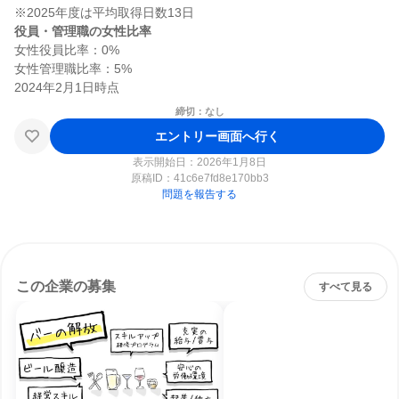
役員・管理職の女性比率
女性役員比率：0%

女性管理職比率：5%

締切：なし
エントリー画面へ行く
表示開始日：2026年1月8日
原稿ID：
41c6e7fd8e170bb3
問題を報告する
この企業の募集
すべて見る