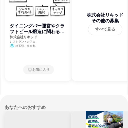
株式会社リキッド
その他の募集
ダイニングバー運営やクラ
すべて見る
フトビール醸造に関わる総
合職
株式会社リキッド
レストラン・カフェ
埼玉県、東京都
お気に入り
あなたへのおすすめ