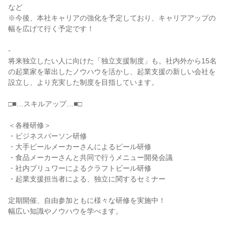
など

※今後、本社キャリアの強化を予定しており、キャリアアップの
幅を広げて行く予定です！

-

将来独立したい人に向けた「独立支援制度」も。社内外から15名
の起業家を輩出したノウハウを活かし、起業支援の新しい会社を
設立し、より充実した制度を目指しています。

□■…スキルアップ…■□

＜各種研修＞

・ビジネスパーソン研修

・大手ビールメーカーさんによるビール研修

・食品メーカーさんと共同で行うメニュー開発会議

・社内ブリュワーによるクラフトビール研修

・起業支援担当者による、独立に関するセミナー

定期開催、自由参加ともに様々な研修を実施中！

幅広い知識やノウハウを学べます。
