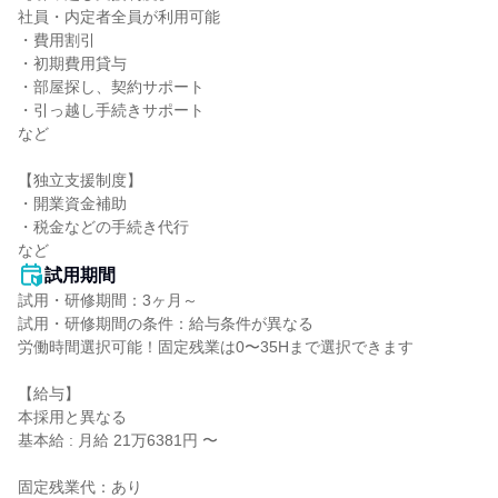
社員・内定者全員が利用可能

・費用割引

・初期費用貸与

・部屋探し、契約サポート

・引っ越し手続きサポート

など

【独立支援制度】

・開業資金補助

・税金などの手続き代行

など
試用期間
試用・研修期間：3ヶ月～

試用・研修期間の条件：給与条件が異なる

労働時間選択可能！固定残業は0〜35Hまで選択できます

【給与】

本採用と異なる

基本給 : 月給 21万6381円 〜

固定残業代：あり
