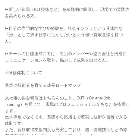
━━━━━━━━━━━━━━━━━━━

⏩新しい知識（ICT技術など）を積極的に吸収し、現場での実践力
を高められる方。

⏩自分の専門的な学びや経験を、社会インフラという具体的な
「形」として残す仕事に活かしたいという強い貢献意識を持つ
方。

⏩チームの目標達成に向け、周囲のメンバーや協力会社と円滑に
コミュニケーションを取り、協力して成果を出せる方。

✅研修体制について

━━━━━━━━━━━━━━━━━━━

着実に技術者を育てる成長ロードマップ

入社後の集合研修はもちろんのこと、OJT（On-the-Job 
Training）を通じて、現場のプロフェッショナルがあなたを指導し
ます。

土木専攻でなくても、基礎から応用まで着実に技術を習得できる
体制です。

また、資格取得支援制度も充実しており、施工管理技士などの専