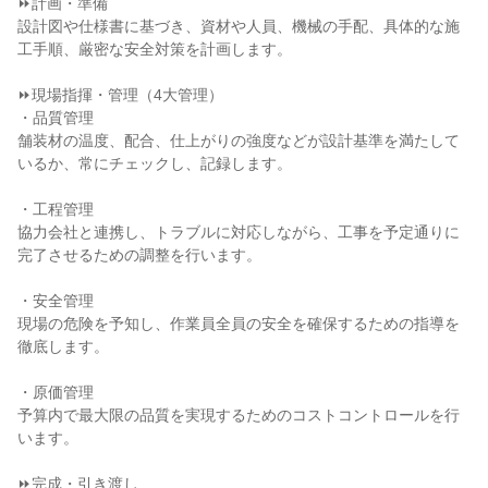
⏩計画・準備

設計図や仕様書に基づき、資材や人員、機械の手配、具体的な施
工手順、厳密な安全対策を計画します。

⏩現場指揮・管理（4大管理）

・品質管理

舗装材の温度、配合、仕上がりの強度などが設計基準を満たして
いるか、常にチェックし、記録します。

・工程管理

協力会社と連携し、トラブルに対応しながら、工事を予定通りに
完了させるための調整を行います。

・安全管理

現場の危険を予知し、作業員全員の安全を確保するための指導を
徹底します。

・原価管理

予算内で最大限の品質を実現するためのコストコントロールを行
います。

⏩完成・引き渡し
