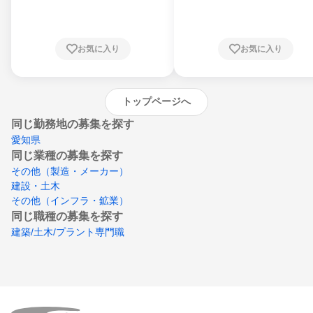
川県、福井県、山梨県、長野県、静岡県、愛
知県、京都府、大阪府、兵庫県、鳥取県、島
根県、岡山県、広島県、山口県、徳島県、香
川県、愛媛県、高知県、福岡県、佐賀県、長
お気に入り
お気に入り
崎県、熊本県、大分県、宮崎県、鹿児島県、
沖縄県
トップページへ
同じ勤務地の募集を探す
愛知県
同じ業種の募集を探す
その他（製造・メーカー）
建設・土木
その他（インフラ・鉱業）
同じ職種の募集を探す
建築/土木/プラント専門職