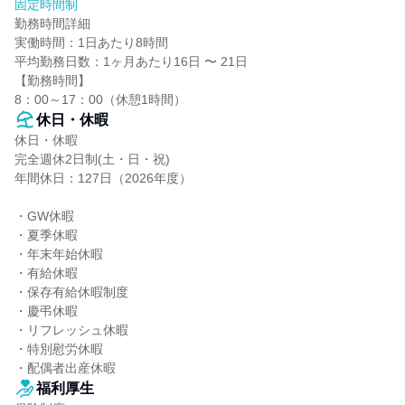
固定時間制
勤務時間詳細

実働時間：1日あたり8時間

平均勤務日数：1ヶ月あたり16日 〜 21日

【勤務時間】

8：00～17：00（休憩1時間）
休日・休暇
休日・休暇

完全週休2日制(土・日・祝)

年間休日：127日（2026年度）

・GW休暇

・夏季休暇

・年末年始休暇

・有給休暇

・保存有給休暇制度

・慶弔休暇

・リフレッシュ休暇

・特別慰労休暇

・配偶者出産休暇
福利厚生