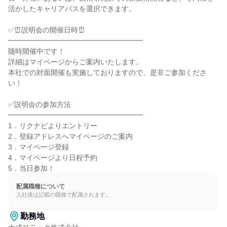
活かしたキャリアパスを選択できます。

✅⏰説明会の開催日時⏰

━━━━━━━━━━━━━━━━━━━

随時開催中です！

詳細はマイページからご案内いたします。

本社での対面開催も実施しておりますので、是非ご参加くださ
い！

✅説明会の参加方法

━━━━━━━━━━━━━━━━━━━

1．リクナビよりエントリー

2．登録アドレスへマイページのご案内

3．マイページ登録

4．マイページより日程予約

5．当日参加！
配属職種について
入社後は記載の職種で配属されます。
勤務地