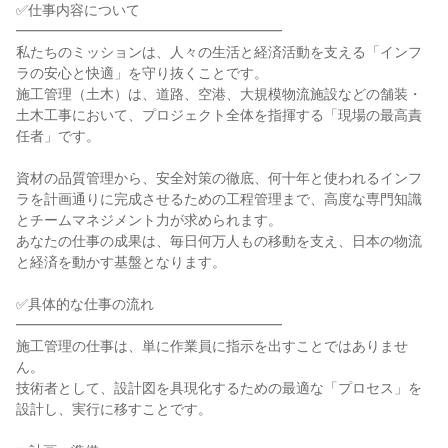
✅仕事内容について

━━━━━━━━━━━━━━━━━━━

私たちのミッションは、人々の生活と経済活動を支える「インフ
ラの安心と快適」を守り抜くことです。

施工管理（土木）は、道路、空港、大規模物流施設などの舗装・
土木工事において、プロジェクト全体を指揮する「現場の最高責
任者」です。

資材の品質管理から、安全対策の徹底、何十年と使われるインフ
ラを計画通りに完成させるための工程管理まで、高度な専門知識
とチームマネジメント力が求められます。

あなたの仕事の成果は、毎日何万人もの移動を支え、日本の物流
と経済を動かす基盤となります。

✅具体的な仕事の流れ

━━━━━━━━━━━━━━━━━━━

施工管理の仕事は、単に作業員に指示を出すことではありませ
ん。

技術者として、設計図を具現化するための最適な「プロセス」を
設計し、実行に移すことです。
