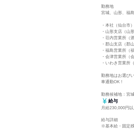
勤務地

宮城、山形、福島
・本社（仙台市）
・山形支店（山形
・荘内営業所（酒
・郡山支店（郡山
・福島営業所（福
・会津営業所（会
・いわき営業所（
勤務地はお選びい
車通勤OK！

勤務候補地：宮
給与
月給230,000円
給与詳細

※基本給・固定残