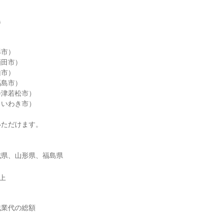




市）

田市）

市）

島市）

津若松市）

いわき市）

ただけます。

城県、山形県、福島県
以上
業代の総額
