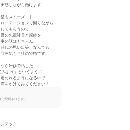
実感しながら働けます。

築もスムーズ！】

ローテーションで回りながら

してもらうので、

野の先輩社員と親睦を

事の話はもちろん、

時代の思い出等、なんでも

雰囲気も当社の特徴です。

なら研修で話した

進めれるようになるので

に声をかけてみてください！
て
種で配属されます。
ンテック
