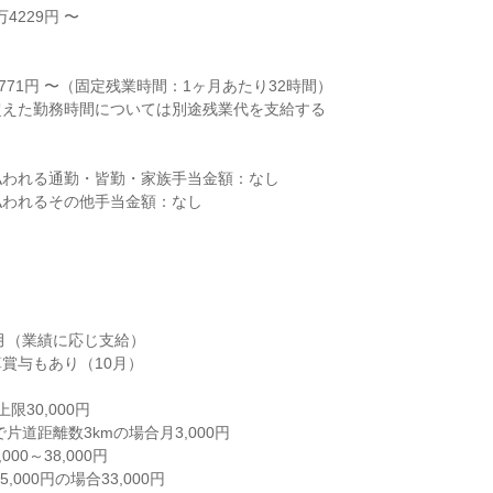
4229円 〜



771円 〜（固定残業時間：1ヶ月あたり32時間）

えた勤務時間については別途残業代を支給する

われる通勤・皆勤・家族手当金額：なし

われるその他手当金額：なし

月（業績に応じ支給）

賞与もあり（10月）

30,000円

00～38,000円
