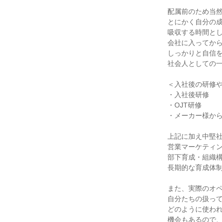
配属前のため当然
とにかく自分の成
吸収する時間とし
会社に入ってから
しっかりと自信を
社会人としての一
＜入社後の研修や
・入社後研修

・OJT研修

・メーカー様から
上記に加え中堅社
営業マーケティン
部下育成・組織構
長期的な育成体制
また、実際のオペ
自分たちの扱って
どのように使われ
機会もあるので、