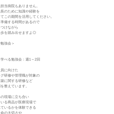
担当病院もありません。

長のために知識や経験を

てこの期間を活用してください。

準備する時間があるので

つけながら

歩を踏み出せますよ◎

勉強会＞

学べる勉強会：週1～2回

員に向けた

グ研修や管理職が対象の

築に関する研修など

を整えています。

の現場に立ち合い

いる商品が医療現場で

ているかを体験できる

命の大切さや
