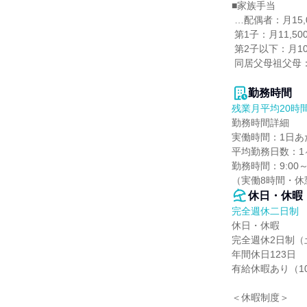
■家族手当

 …配偶者：月15,000円

 第1子：月11,500円

 第2子以下：月10,000円

 同居父母祖父母：月6,000円

勤務時間
残業月平均20時
勤務時間詳細

実働時間：1日あた
平均勤務日数：1ヶ
勤務時間：9:00～1
（実働8時間・休
休日・休暇
完全週休二日制
休日・休暇

完全週休2日制（
年間休日123日

有給休暇あり（10
＜休暇制度＞
