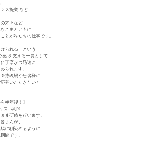


ンス提案 など

の方々など

なさまとともに

ことが私たちの仕事です。

けられる」という

心感”を支える一員として

に丁寧かつ迅速に

められます。

医療現場や患者様に

応募いただきたいと

ら半年後！】

り長い期間、

まま研修を行います。

皆さんが、

場に馴染めるように

期間です。
