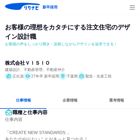
新卒採用
お客様の理想をカタチにする注文住宅のデザ
イン設計職
お客様の声をしっかり聞き・反映しながらデザインを追求できる！
株式会社ＶＩＳＩＯ
建築設計、不動産管理、不動産仲介
正社員
27年卒 新卒採用
千葉県
製造・生産工程
仕事情報
企業情報
選考情報
職種と仕事内容
仕事内容

「CREATE NEW STANDARDS.」

あなたのやりたいことがきっと見つかる！
