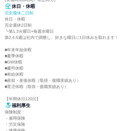
休日・休暇
完全週休二日制
休日・休暇

完全週休2日制

┗第1,3火曜日+毎週水曜日

第2,4,5週は社内で調整し、好きな曜日に1日休みを取れます！

■年末年始休暇

■夏季休暇

■GW休暇

■慶弔休暇

■有給休暇

■産前・産後休暇（取得・復職実績あり）

■育児休暇（取得・復職実績あり）

【年間休日120日】
福利厚生
保険制度：

・雇用保険

・労災保険

・健康保険
