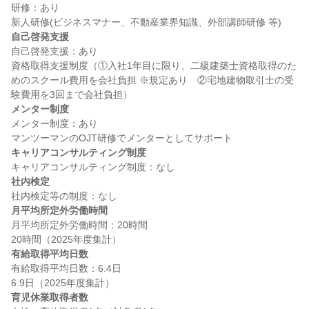
研修：あり

自己啓発支援
自己啓発支援：あり

資格取得支援制度（①入社1年目に限り、二級建築士資格取得のた
めのスクール費用を会社負担 ※規定あり　②宅地建物取引士の受
メンター制度
メンター制度：あり

キャリアコンサルティング制度
社内検定
月平均所定外労働時間
月平均所定外労働時間：20時間

有給取得平均日数
有給取得平均日数：6.4日

育児休業取得者数