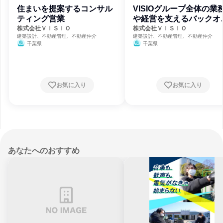
住まいを提案するコンサル
VISIOグループ全体の業
ティング営業
や経営を支えるバックオ
ィス業務
株式会社ＶＩＳＩＯ
株式会社ＶＩＳＩＯ
建築設計、不動産管理、不動産仲介
建築設計、不動産管理、不動産仲介
千葉県
千葉県
お気に入り
お気に入り
あなたへのおすすめ