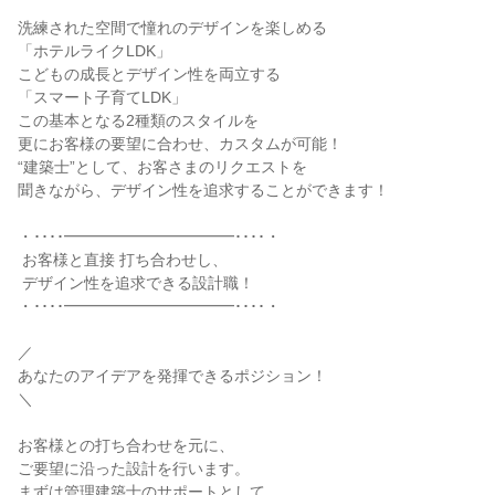
洗練された空間で憧れのデザインを楽しめる

「ホテルライクLDK」

こどもの成長とデザイン性を両立する

「スマート子育てLDK」

この基本となる2種類のスタイルを

更にお客様の要望に合わせ、カスタムが可能！

“建築士”として、お客さまのリクエストを

聞きながら、デザイン性を追求することができます！

・････━━━━━━━━━━━････・

 お客様と直接 打ち合わせし、

 デザイン性を追求できる設計職！

・････━━━━━━━━━━━････・

／

あなたのアイデアを発揮できるポジション！

＼

お客様との打ち合わせを元に、

ご要望に沿った設計を行います。

まずは管理建築士のサポートとして、
