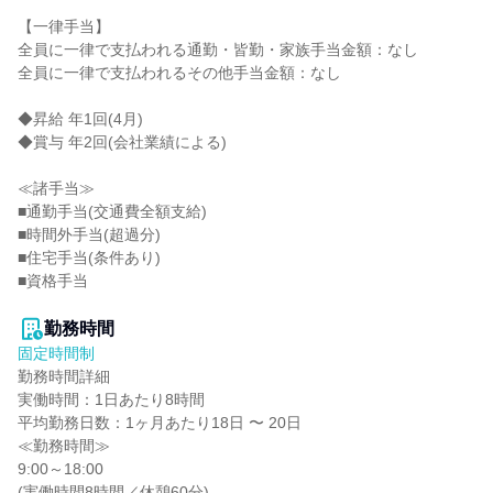
【一律手当】

全員に一律で支払われる通勤・皆勤・家族手当金額：なし

全員に一律で支払われるその他手当金額：なし

◆昇給 年1回(4月)

◆賞与 年2回(会社業績による)

≪諸手当≫

■通勤手当(交通費全額支給)

■時間外手当(超過分)

■住宅手当(条件あり)

■資格手当

勤務時間
固定時間制
勤務時間詳細

実働時間：1日あたり8時間

平均勤務日数：1ヶ月あたり18日 〜 20日

≪勤務時間≫

9:00～18:00

(実働時間8時間／休憩60分)