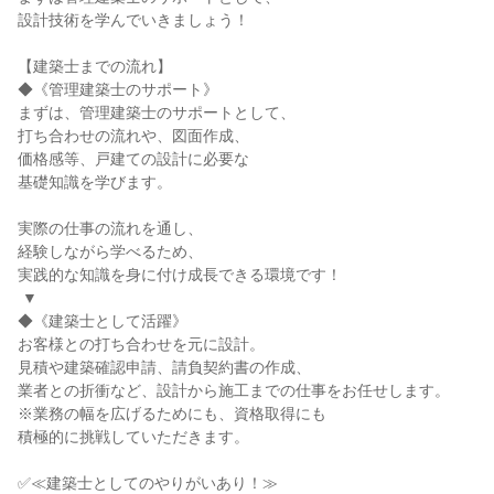
設計技術を学んでいきましょう！

【建築士までの流れ】

◆《管理建築士のサポート》

まずは、管理建築士のサポートとして、

打ち合わせの流れや、図面作成、

価格感等、戸建ての設計に必要な

基礎知識を学びます。

実際の仕事の流れを通し、

経験しながら学べるため、

実践的な知識を身に付け成長できる環境です！

 ▼

◆《建築士として活躍》

お客様との打ち合わせを元に設計。

見積や建築確認申請、請負契約書の作成、

業者との折衝など、設計から施工までの仕事をお任せします。

※業務の幅を広げるためにも、資格取得にも

積極的に挑戦していただきます。

✅≪建築士としてのやりがいあり！≫
