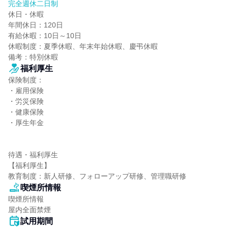
完全週休二日制
休日・休暇

年間休日：120日

有給休暇：10日～10日

休暇制度：夏季休暇、年末年始休暇、慶弔休暇

備考：特別休暇
福利厚生
保険制度：

・雇用保険

・労災保険

・健康保険

・厚生年金

待遇・福利厚生

【福利厚生】

教育制度：新人研修、フォローアップ研修、管理職研修
喫煙所情報
喫煙所情報

屋内全面禁煙
試用期間