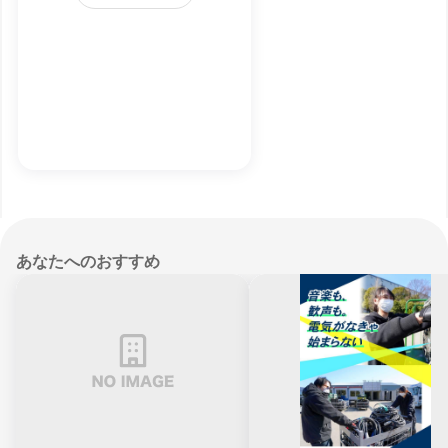
あなたへのおすすめ