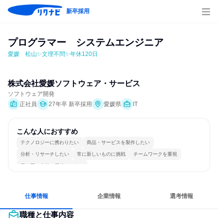
新卒採用
プログラマー　システムエンジニア
愛媛　松山✨文理不問✨年休120日
株式会社愛媛ソフトウェア・サービス
ソフトウェア開発
正社員
27年卒 新卒採用
愛媛県
IT
こんな人におすすめ
テクノロジーに携わりたい
商品・サービスを製作したい
分析・リサーチしたい
常に新しいものに挑戦
チームワークを重視
長く同じ会社に居続けられる
仕事情報
企業情報
選考情報
職種と仕事内容