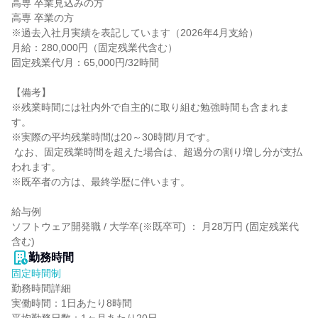
高専 卒業見込みの方

高専 卒業の方

※過去入社月実績を表記しています（2026年4月支給）

月給：280,000円（固定残業代含む）

固定残業代/月：65,000円/32時間

【備考】

※残業時間には社内外で自主的に取り組む勉強時間も含まれま
す。

※実際の平均残業時間は20～30時間/月です。

 なお、固定残業時間を超えた場合は、超過分の割り増し分が支払
われます。

※既卒者の方は、最終学歴に伴います。

給与例

ソフトウェア開発職 / 大学卒(※既卒可) ： 月28万円 (固定残業代
含む)
勤務時間
固定時間制
勤務時間詳細

実働時間：1日あたり8時間
