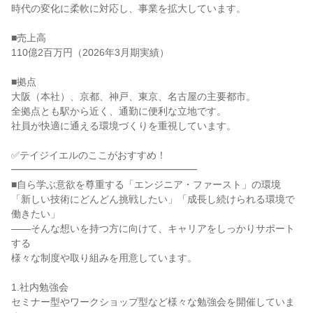
時代の変化に柔軟に対応し、事業を拡大しています。

■売上高

110億2百万円（2026年3月期実績）

■拠点

大阪（本社）、京都、神戸、東京、名古屋の主要都市。

全拠点とも駅から近く、通勤に便利な立地です。

社員が快適に通える環境づくりを重視しています。

✅テイジイエルのここがおすすめ！

━━━━━━━━━━━━━━━━━━━

■自ら学ぶ意欲を尊重する「エンジニア・ファースト」の環境

「新しい技術にどんどん挑戦したい」「成長し続けられる環境で
働きたい」

――そんな想いを持つ方に向けて、キャリアをしっかりサポート
する

様々な制度や取り組みを用意しています。

1.社内勉強会

セミナー型やワークショップ型など様々な勉強会を開催していま