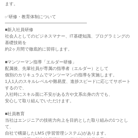
ます。

✅研修・教育体制について

━━━━━━━━━━━━━━━━━━━

■新入社員研修

社会人としてのビジネスマナー、IT基礎知識、プログラミングの
基礎技術を

約2ヶ月間で徹底的に習得します。

■マンツーマン指導「エルダー研修」

配属後、先輩社員が専属の指導者（エルダー）として

個別のカリキュラムでマンツーマンの指導を実施します。

1人1人のスキルレベルや難易度、進捗スピードに応じてサポート
するので、

入社時にスキル面に不安がある方や文系出身の方でも、

安心して取り組んでいただけます。

■社員教育

当社はエンジニアの技術力向上を目的とした取り組みの1つとし
て、

自社で構築したLMS (学習管理システム)があります。
