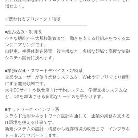
指せます。

✅携われるプロジェクト領域

━━━━━━━━━━━━━━━━━━━

■組み込み・制御系

小さな機能から大規模装置まで、動きを支える仕組みをつくるエ
ンジニアリングです。

自動車、半導体製造装置、複合機など、多様な領域で高度な制御
システム開発に挑めます。

■業務(Web・スマートデバイス・C/S)系

企業やユーザーが使う業務システムを、Webやアプリでより便利
にする開発領域です。

大手ECサイトや飲食店向け予約システム、学習支援システムな
ど、DXを加速させる多彩なサービスを手がけます。

■ネットワーク・インフラ系

クラウド活用やネットワーク設計を通して、企業の業務を支える
IT環境を整える仕事です。

新規システムの設計・構築から既存環境の改善まで、インフラを
トータルでサポートします。
