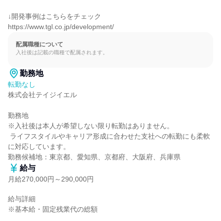
↓開発事例はこちらをチェック

https://www.tgl.co.jp/development/
配属職種について
入社後は記載の職種で配属されます。
勤務地
転勤なし
株式会社テイジイエル

勤務地

※入社後は本人が希望しない限り転勤はありません。

 ライフスタイルやキャリア形成に合わせた支社への転勤にも柔軟
に対応しています。

勤務候補地：東京都、愛知県、京都府、大阪府、兵庫県
給与
月給270,000円～290,000円
給与詳細

※基本給・固定残業代の総額
