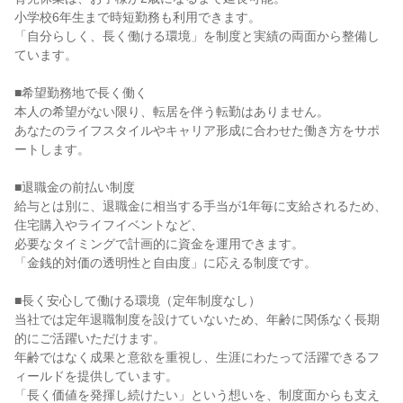
小学校6年生まで時短勤務も利用できます。

「自分らしく、長く働ける環境」を制度と実績の両面から整備し
ています。

■希望勤務地で長く働く

本人の希望がない限り、転居を伴う転勤はありません。

あなたのライフスタイルやキャリア形成に合わせた働き方をサポ
ートします。

■退職金の前払い制度

給与とは別に、退職金に相当する手当が1年毎に支給されるため、
住宅購入やライフイベントなど、

必要なタイミングで計画的に資金を運用できます。

「金銭的対価の透明性と自由度」に応える制度です。

■長く安心して働ける環境（定年制度なし）

当社では定年退職制度を設けていないため、年齢に関係なく長期
的にご活躍いただけます。

年齢ではなく成果と意欲を重視し、生涯にわたって活躍できるフ
ィールドを提供しています。

「長く価値を発揮し続けたい」という想いを、制度面からも支え