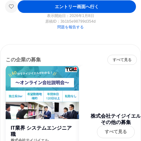
エントリー画面へ行く
表示開始日：2026年1月8日
原稿ID：
3b1b5e98799d354d
問題を報告する
この企業の募集
すべて見る
株式会社テイジイエル
その他の募集
IT業界 システムエンジニア
すべて見る
職
株式会社テイジイエル