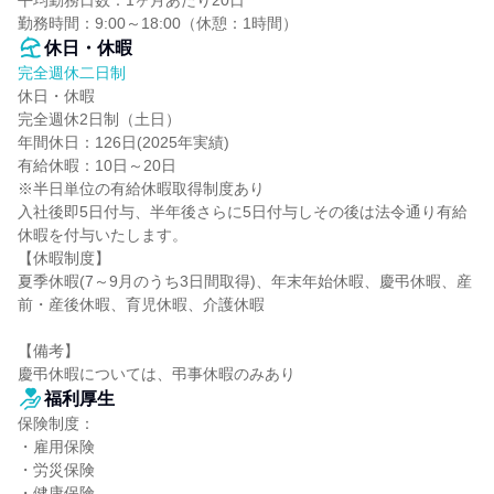
平均勤務日数：1ヶ月あたり20日

勤務時間：9:00～18:00（休憩：1時間）
休日・休暇
完全週休二日制
休日・休暇

完全週休2日制（土日）

年間休日：126日(2025年実績)

有給休暇：10日～20日

※半日単位の有給休暇取得制度あり

入社後即5日付与、半年後さらに5日付与しその後は法令通り有給
休暇を付与いたします。

【休暇制度】

夏季休暇(7～9月のうち3日間取得)、年末年始休暇、慶弔休暇、産
前・産後休暇、育児休暇、介護休暇

【備考】

慶弔休暇については、弔事休暇のみあり
福利厚生
保険制度：

・雇用保険

・労災保険

・健康保険
