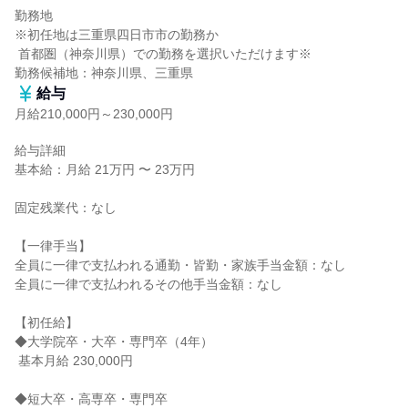
勤務地

※初任地は三重県四日市市の勤務か

 首都圏（神奈川県）での勤務を選択いただけます※

勤務候補地：神奈川県、三重県
給与
月給210,000円～230,000円
給与詳細

基本給：月給 21万円 〜 23万円

固定残業代：なし

【一律手当】

全員に一律で支払われる通勤・皆勤・家族手当金額：なし

全員に一律で支払われるその他手当金額：なし

【初任給】

◆大学院卒・大卒・専門卒（4年）

 基本月給 230,000円

◆短大卒・高専卒・専門卒
