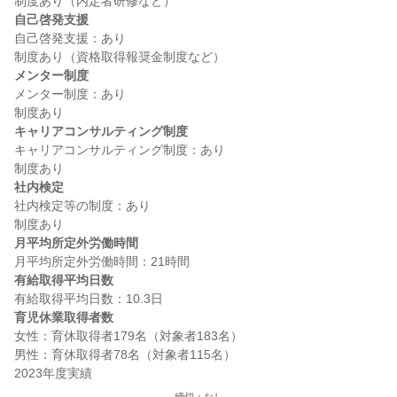
自己啓発支援
自己啓発支援：あり

メンター制度
メンター制度：あり

キャリアコンサルティング制度
キャリアコンサルティング制度：あり

社内検定
社内検定等の制度：あり

月平均所定外労働時間
有給取得平均日数
育児休業取得者数
女性：育休取得者179名（対象者183名）

男性：育休取得者78名（対象者115名）
