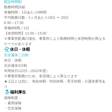
固定時間制
勤務時間詳細

実働時間：1日あたり8時間

平均勤務日数：1ヶ月あたり18日 〜 20日

8:30～17:30

実働8時間／1日

【休憩時間】12:00～13:00

※事業所配属の場合、事業所により勤務時間と休憩時間が異なる
ケースがあります
休日・休暇
完全週休二日制
休日・休暇

完全週休2日制

年間休日122日（2022年度）

※事業所勤務のため、各現場により異なります

★上記とは別に、有給休暇・特別休暇・育児休暇・介護休業等あ
り
福利厚生
保険制度：

・雇用保険

・労災保険
