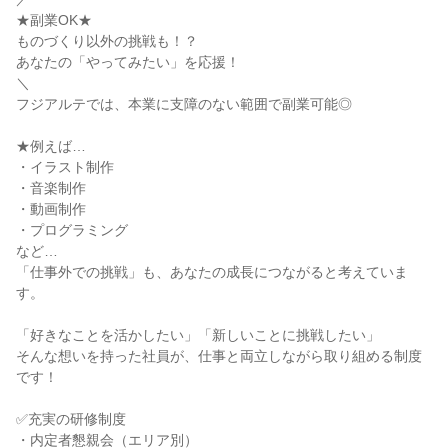
★副業OK★

ものづくり以外の挑戦も！？

あなたの「やってみたい」を応援！

＼

フジアルテでは、本業に支障のない範囲で副業可能◎

★例えば…

・イラスト制作

・音楽制作

・動画制作

・プログラミング

など…

「仕事外での挑戦」も、あなたの成長につながると考えていま
す。

「好きなことを活かしたい」「新しいことに挑戦したい」

そんな想いを持った社員が、仕事と両立しながら取り組める制度
です！

✅充実の研修制度

・内定者懇親会（エリア別）
