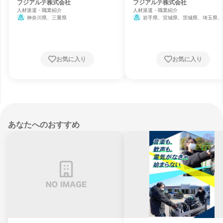
製造職
フジアルテ株式会社
フジアルテ株式会社
人材派遣・職業紹介
人材派遣・職業紹介
神奈川県、三重県
岩手県、宮城県、茨城県、埼玉県、
県、神奈川県、富山県、石川県、福井県
梨県、長野県、岐阜県、静岡県、愛知県
重県、滋賀県、京都府、大阪府、兵庫県
根県、岡山県、福岡県、熊本県、鹿児島
お気に入り
お気に入り
あなたへのおすすめ