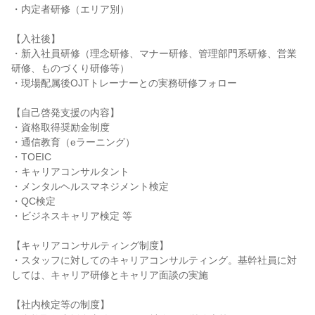
・内定者研修（エリア別）

【入社後】

・新入社員研修（理念研修、マナー研修、管理部門系研修、営業
研修、ものづくり研修等）

・現場配属後OJTトレーナーとの実務研修フォロー

【自己啓発支援の内容】

・資格取得奨励金制度

・通信教育（eラーニング）

・TOEIC

・キャリアコンサルタント

・メンタルヘルスマネジメント検定

・QC検定

・ビジネスキャリア検定 等

【キャリアコンサルティング制度】

・スタッフに対してのキャリアコンサルティング。基幹社員に対
しては、キャリア研修とキャリア面談の実施

【社内検定等の制度】
