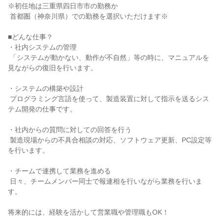
※初任地は三重県四日市市の勤務か

 首都圏（神奈川県）での勤務を選択いただけます※

■どんな仕事？

・社内システムの管理

 「システムが動かない、動作が不自然」等の時に、マニュアルを
見ながらの復旧を行います。

・システムの構築や設計

 プログラミング言語を使って、製造装置に対して指示を送るシス
テム開発の仕事です。

・社内からの質問に対しての回答を行う

 製造現場からの不具合相談の対応、ソフトウェア更新、PC設定等
を行います。

・チームで連携して業務を進める

 日々、チームメンバー同士で報連相を行いながら業務を行いま
す。

将来的には、経験を活かして営業職や管理職もOK！
