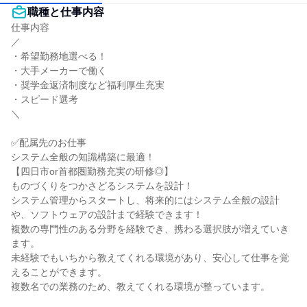
職種と仕事内容
仕事内容

／

・希望勤務地選べる！

・大手メーカーで働く

・奨学金返済制度など福利厚生充実

・スピード選考

＼

✅配属先のお仕事

システム全般の知識構築に最適！

【四日市or首都圏勤務充実の研修◎】

ものづくりをつかさどるシステムを設計！

システム管理からスタートし、将来的にはシステム全般の設計
や、ソフトウェアの設計まで経験できます！

複数の専門性のある分野を経験でき、携わる選択肢が増えていき
ます。

未経験でもいちから教えてくれる環境があり、安心して仕事を覚
えることができます。

複数名での業務のため、教えてくれる環境が整っています。
