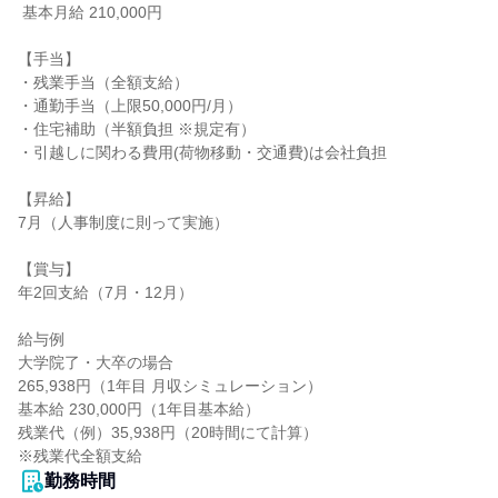
 基本月給 210,000円

【手当】

・残業手当（全額支給）

・通勤手当（上限50,000円/月）

・住宅補助（半額負担 ※規定有）

・引越しに関わる費用(荷物移動・交通費)は会社負担

【昇給】

7月（人事制度に則って実施）

【賞与】

年2回支給（7月・12月）

給与例

大学院了・大卒の場合

265,938円（1年目 月収シミュレーション）

基本給 230,000円（1年目基本給）

残業代（例）35,938円（20時間にて計算）

※残業代全額支給
勤務時間