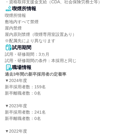
・資格取得支援金支給（CDA、社会保険労務士等）
喫煙所情報
喫煙所情報

敷地内すべて禁煙

屋内禁煙

屋内原則禁煙（喫煙専用室設置あり）

※配属先により異なります
試用期間
試用・研修期間：3カ月

職場情報
過去3年間の新卒採用者の定着率
▼2024年度

新卒採用者数：159名

新卒離職者数：0名

▼2023年度

新卒採用者数：241名

新卒離職者数：0名

▼2022年度
