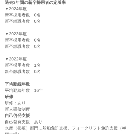
過去3年間の新卒採用者の定着率
▼2024年度

新卒採用者数：0名

新卒離職者数：0名

▼2023年度

新卒採用者数：0名

新卒離職者数：0名

▼2022年度

新卒採用者数：1名

新卒離職者数：0名

平均勤続年数
研修
研修：あり

自己啓発支援
自己啓発支援：あり

水産（養殖）部門…船舶免許支援、フォークリフト免許支援（半