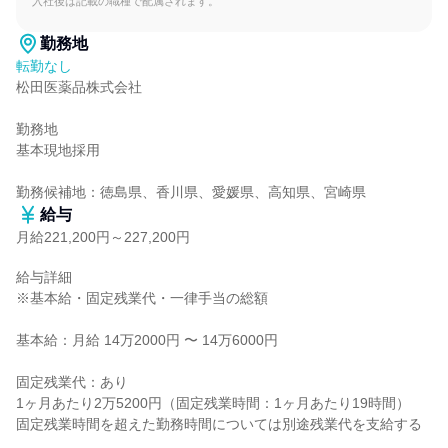
入社後は記載の職種で配属されます。
勤務地
転勤なし
松田医薬品株式会社

勤務地

基本現地採用

勤務候補地：徳島県、香川県、愛媛県、高知県、宮崎県
給与
月給221,200円～227,200円
給与詳細

※基本給・固定残業代・一律手当の総額

基本給：月給 14万2000円 〜 14万6000円

固定残業代：あり

1ヶ月あたり2万5200円（固定残業時間：1ヶ月あたり19時間）

固定残業時間を超えた勤務時間については別途残業代を支給する
