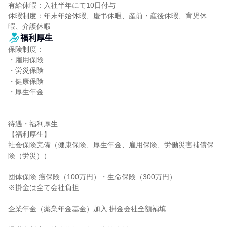
有給休暇：入社半年にて10日付与

休暇制度：年末年始休暇、慶弔休暇、産前・産後休暇、育児休
暇、介護休暇
福利厚生
保険制度：

・雇用保険

・労災保険

・健康保険

・厚生年金

待遇・福利厚生

【福利厚生】

社会保険完備（健康保険、厚生年金、雇用保険、労働災害補償保
険（労災））

団体保険 癌保険（100万円）・生命保険（300万円）

※掛金は全て会社負担

企業年金（薬業年金基金）加入 掛金会社全額補填
