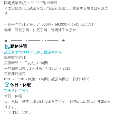
固定残業代/月：25,200円/19時間

※固定残業代は残業がない場合も支給し、超過する場合は別途支
給

一律手当合計金額：54,000円～56,000円（固定給に含む）

備考：通勤手当、住宅手当、時間外手当ほか

★…━━━・‥━━━‥・━━━…★
勤務時間
残業月平均20時間以内、固定時間制
勤務時間詳細

実働時間：1日あたり8時間

平均勤務日数：1ヶ月あたり18日 〜 20日

⏰勤務時間⏰

8:30～17:30（休憩：1時間）残業時間は一日約1時間
休日・休暇
完全週休二日制
休日・休暇

日、祝日（基本土曜日はお休みですが、土曜日は出勤日が年2回あ
ります）

年間休日：120日
