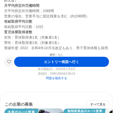
月平均所定外労働時間
月平均所定外労働時間：20時間

有給取得平均日数
育児休業取得者数
女性：育休取得者1名（対象者1名）

男性：育休取得者2名（対象者2名）

締切：なし
エントリー画面へ行く
表示開始日：2026年1月8日
原稿ID：
39f91f966824fb19
問題を報告する
この企業の募集
すべて見る