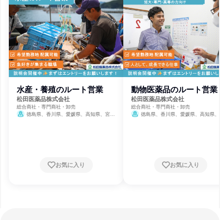
水産・養殖のルート営業
動物医薬品のルート営業
松田医薬品株式会社
松田医薬品株式会社
総合商社・専門商社・卸売
総合商社・専門商社・卸売
徳島県、香川県、愛媛県、高知県、宮崎
徳島県、香川県、愛媛県、高知県、
県
県
お気に入り
お気に入り