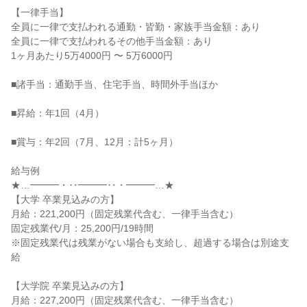
【一律手当】

全員に一律で支払われる通勤・皆勤・家族手当金額：あり

全員に一律で支払われるその他手当金額：あり

1ヶ月あたり5万4000円 〜 5万6000円

■諸手当：通勤手当、住宅手当、時間外手当ほか

■昇給：年1回（4月）

■賞与：年2回（7月、12月：計5ヶ月）

給与例

★…━━━・‥━━━‥・━━━…★

【大学 卒業見込みの方】

月給：221,200円（固定残業代含む、一律手当含む）

固定残業代/月：25,200円/19時間

※固定残業代は残業がない場合も支給し、超過する場合は別途支
給

【大学院 卒業見込みの方】

月給：227,200円（固定残業代含む、一律手当含む）
