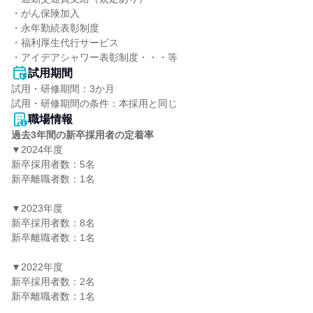
・がん保険加入

・永年勤続表彰制度

・福利厚生代行サービス

・アイデアシャワー表彰制度・・・等
試用期間
試用・研修期間：3か月

職場情報
過去3年間の新卒採用者の定着率
▼2024年度

新卒採用者数：5名

新卒離職者数：1名

▼2023年度

新卒採用者数：8名

新卒離職者数：1名

▼2022年度

新卒採用者数：2名

新卒離職者数：1名
