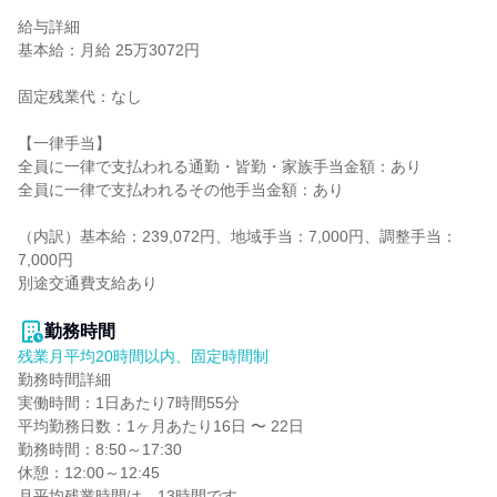
給与詳細

基本給：月給 25万3072円

固定残業代：なし

【一律手当】

全員に一律で支払われる通勤・皆勤・家族手当金額：あり

全員に一律で支払われるその他手当金額：あり

（内訳）基本給：239,072円、地域手当：7,000円、調整手当：
7,000円

別途交通費支給あり

勤務時間
残業月平均20時間以内、固定時間制
勤務時間詳細

実働時間：1日あたり7時間55分

平均勤務日数：1ヶ月あたり16日 〜 22日

勤務時間：8:50～17:30

休憩：12:00～12:45

月平均残業時間は、13時間です。