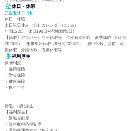
休日・休暇
完全週休二日制
休日・休暇

土日祝日休み（会社カレンダーによる）

年間122日（休日199日+特別休暇3日）

【休暇】アニバーサリー休暇等、年次有給休暇、夏季休暇（9日間
2026年）、年末年始休暇（9日間2026年）、慶弔休暇、産前・産
後休暇、介護休暇、看護休暇等
福利厚生
保険制度：

・雇用保険

・労災保険

・健康保険

・厚生年金

待遇・福利厚生

【福利厚生】

・退職金制度

・資格取得応援制度

・通勤交通費支給（規定あり）
