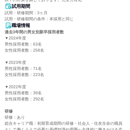
試用期間
試用・研修期間：3ヶ月

職場情報
過去3年間の男女別新卒採用者数
▼2024年度

男性採用者数：63名

女性採用者数：258名

▼2023年度

男性採用者数：71名

女性採用者数：223名

▼2022年度

男性採用者数：39名

女性採用者数：292名

研修
研修：あり

総合キャリア職：初期育成期間の研修・社会人・住友生命の職員
として働くうえで必要な基礎知識や周囲へ主体的に働きかける姿