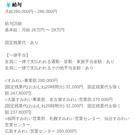
給与
月給260,000円～280,000円
給与詳細

基本給：月給 26万円 〜 28万円

固定残業代：あり

【一律手当】

全員に一律で支払われる通勤・皆勤・家族手当金額：あり

全員に一律で支払われるその他手当金額：あり

○すみれい事業部:280,000円

[固定残業代(おおむね20時間分):32,200円、固定残業代を除く
額:247,800円]

○大阪すみれい事業部、名古屋すみれい営業部:270,000円

[固定残業代(おおむね20時間分):32,200円、固定残業代を除く
額:237,800円]

○福岡すみれい営業部、札幌すみれい営業センター、仙台すみれい
営業センター、

広島すみれい営業センター:260,000円
