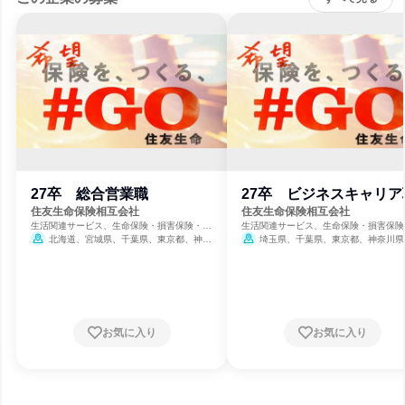
27卒 総合営業職
27卒 ビジネスキャリア
住友生命保険相互会社
住友生命保険相互会社
生活関連サービス、生命保険・損害保険・保
生活関連サービス、生命保険・損害保険
険サービス
険サービス
北海道、宮城県、千葉県、東京都、神奈
埼玉県、千葉県、東京都、神奈川県
川県、愛知県、京都府、大阪府、兵庫県、広
賀県、京都府、大阪府、兵庫県、奈良県
島県、福岡県
お気に入り
お気に入り