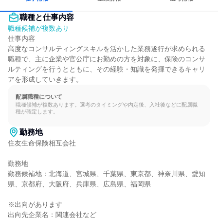
職種と仕事内容
職種候補が複数あり
仕事内容

高度なコンサルティングスキルを活かした業務遂行が求められる
職種で、主に企業や官公庁にお勤めの方を対象に、保険のコンサ
ルティングを行うとともに、その経験・知識を発揮できるキャリ
アを形成していきます。
配属職種について
職種候補が複数あります。選考のタイミングや内定後、入社後などに配属職
種が確定します。
勤務地
住友生命保険相互会社

勤務地

勤務候補地：北海道、宮城県、千葉県、東京都、神奈川県、愛知
県、京都府、大阪府、兵庫県、広島県、福岡県

※出向があります

出向先企業名：関連会社など