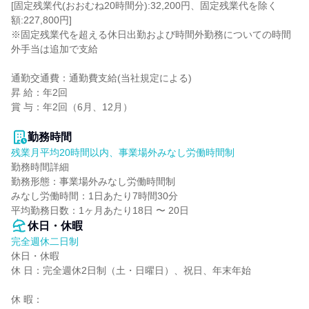
[固定残業代(おおむね20時間分):32,200円、固定残業代を除く
額:227,800円]

※固定残業代を超える休日出勤および時間外勤務についての時間
外手当は追加で支給

通勤交通費：通勤費支給(当社規定による)

昇 給：年2回

賞 与：年2回（6月、12月）

勤務時間
残業月平均20時間以内、事業場外みなし労働時間制
勤務時間詳細

勤務形態：事業場外みなし労働時間制

みなし労働時間：1日あたり7時間30分

平均勤務日数：1ヶ月あたり18日 〜 20日
休日・休暇
完全週休二日制
休日・休暇

休 日：完全週休2日制（土・日曜日）、祝日、年末年始

休 暇：
