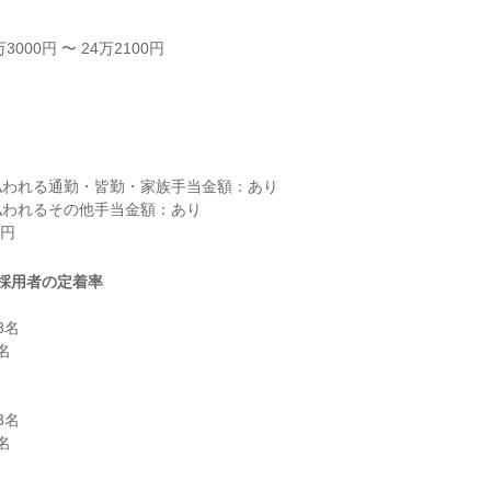
3000円 〜 24万2100円



われる通勤・皆勤・家族手当金額：あり

われるその他手当金額：あり

採用者の定着率
名



名


