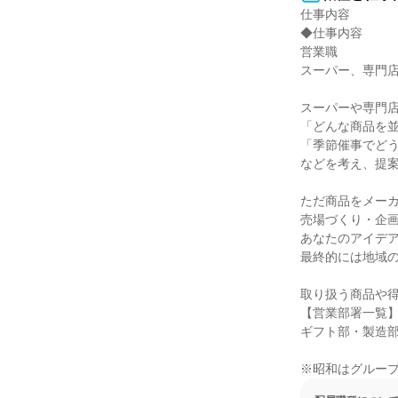
仕事内容

◆仕事内容

営業職

スーパー、専門店
スーパーや専門店
「どんな商品を並
「季節催事でどう
などを考え、提案
ただ商品をメーカ
売場づくり・企画
あなたのアイデア
最終的には地域の
取り扱う商品や得
【営業部署一覧
ギフト部・製造部
※昭和はグルー