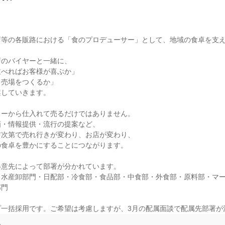
等の各販路における「食のプロデューサー」として、地域の食卓を支え
のバイヤーと一緒に、

べればお客様が喜ぶか」

売場をつくるか」

していきます。

ーから仕入れて売るだけではありません。

・情報提供・流行の提案など、

次第で売れ行きが変わり、お店が変わり、

食卓を豊かにすることにつながります。

意先によって部署が分かれています。

】水産卸部門・日配部・冷食部・食品部・中食部・外食部・原料部・マ
門

プ一括採用です。ご希望は考慮しますが、3月の配属面談で配属先部署が