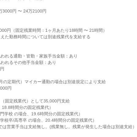
000円 〜 24万2100円



000円（固定残業時間：1ヶ月あたり18時間 〜 21時間）

えた勤務時間については別途残業代を支給する

われる通勤・皆勤・家族手当金額：あり

われるその他手当金額：あり

円

月の定期代）マイカー通勤の場合は別途規定により支給

00円

固定残業代）として35,000円支給

18.8時間分の固定残業代）

門学校 の場合、19.6時間分の固定残業代）

学校卒/高専卒 の場合、20.4時間分の固定残業代）

までは営業手当は支給無し。(残業無し。残業が発生した場合は別途支給）
