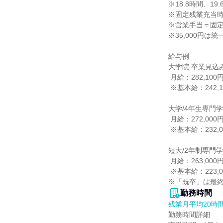
※18.8時間、1
※固定残業充当時
※営業手当＝固定
※35,000円は統一
給与例

大学院 卒業見込
 月給：282,100円（各種手当等含む）

 ※基本給：242,100円

大学/4年生専門学
 月給：272,000円（各種手当等含む）

 ※基本給：232,000円

短大/2年制専門学
 月給：263,000円（各種手当等含む）

 ※基本給：223,000円

※「既卒」は最
勤務時間
残業月平均20時
勤務時間詳細
