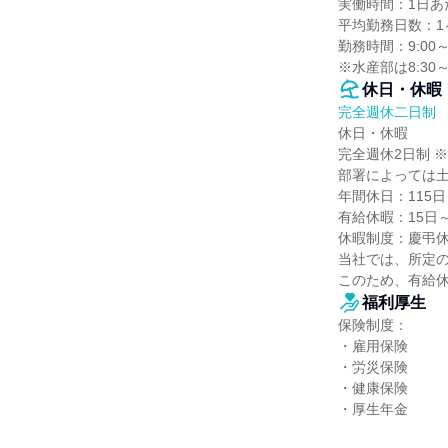
実働時間：1日あた
平均勤務日数：1ヶ
勤務時間：9:00～
※水産部は8:30
休日・休暇
完全週休二日制
休日・休暇

完全週休2日制 
部署によっては土
年間休日：115日

有給休暇：15日～
休暇制度：慶弔休
当社では、所定の
このため、有給休
福利厚生
保険制度：

・雇用保険

・労災保険

・健康保険

・厚生年金
