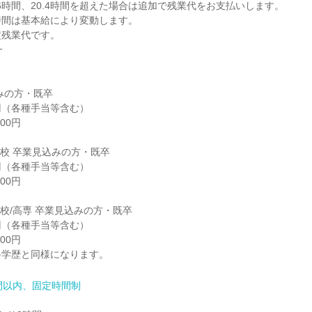
9.6時間、20.4時間を超えた場合は追加で残業代をお支払いします。

間は基本給により変動します。

残業代です。



みの方・既卒

校 卒業見込みの方・既卒

校/高専 卒業見込みの方・既卒

終学歴と同様になります。
間以内、固定時間制