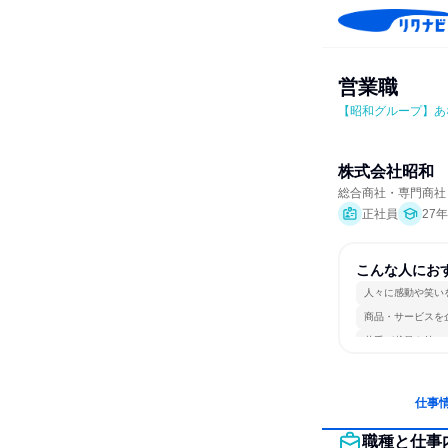
営業職
【昭和グループ】あ
株式会社昭和
総合商社・専門商社
正社員
27
こんな人にお
人々に感動や笑い
商品・サービスを
若手が裁量を持て
仕事
職種と仕事