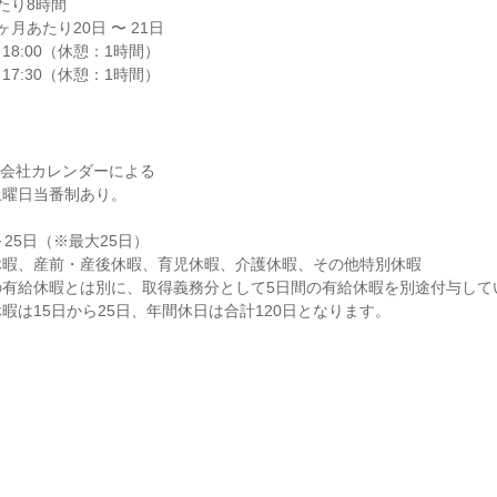
り8時間

月あたり20日 〜 21日

18:00（休憩：1時間）

～17:30（休憩：1時間）
※会社カレンダーによる

曜日当番制あり。

25日（※最大25日）

暇、産前・産後休暇、育児休暇、介護休暇、その他特別休暇

有給休暇とは別に、取得義務分として5日間の有給休暇を別途付与してい
暇は15日から25日、年間休日は合計120日となります。