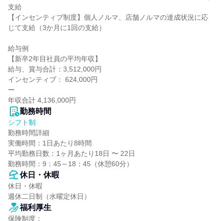
支給

【インセンティブ制度】個人ノルマ、店舗ノルマの達成状況に応
じて支給（3か月に1回の支給）

給与例

【新卒2年目社員の平均年収】

給与、賞与合計：3,512,000円

インセンティブ： 624,000円

ー

年収合計 4,136,000円
勤務時間
シフト制
勤務時間詳細

実働時間：1日あたり8時間

平均勤務日数：1ヶ月あたり18日 〜 22日

勤務時間：9：45～18：45（休憩60分）
休日・休暇
休日・休暇

週休二日制（水曜定休日）
福利厚生
保険制度：
