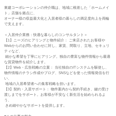
東建コーポレーションの仲介職は、地域に根差した「ホームメイ
ト」店舗を拠点に、

オーナー様の収益最大化と入居者様の暮らしの満足度向上を両輪
で支えます。

＜入居仲介業務：快適な暮らしのコンサルタント＞

【1】ニーズのヒアリングと物件紹介： ご来店されたお客様や
Webからのお問い合わせに対し、家賃、間取り、立地、セキュリ
ティなど、

 細かな希望を丁寧にヒアリング。独自の豊富な物件情報から最適
な賃貸物件を紹介します。

【2】Web・広告戦略の立案： 当社独自のITシステムを駆使し、
物件情報のチラシ作成やブログ、SNSなどを使った情報発信を行
い、

 地域の入居希望者への集客戦略を担います。

【3】契約・入居サポート： 物件案内から契約手続き、鍵の受け
渡しまでをサポート。お客様が不安なく新生活を始められるよ
う、

 きめ細やかなサポートを提供します。
