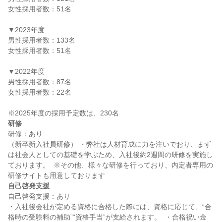
女性採用者数：51名

▼2023年度

男性採用者数：133名

女性採用者数：51名

▼2022年度

男性採用者数：87名

女性採用者数：22名

研修
研修：あり

（新卒新入社員研修） ・弊社は人材育成に力を注いでおり、まず
は社会人としての基礎を学ぶため、入社後約2週間の研修を実施し
ております。  ※その他、様々な研修を行っており、内定者専用の
自己啓発支援
自己啓発支援：あり

・入社後会社が定める資格に合格した際には、資格に応じて、“合
格時の受験料の補助”“資格手当”が支給されます。  ・合格祝い金 