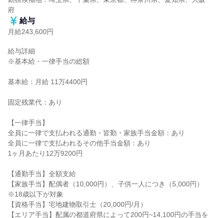
府
給与
月給243,600円
給与詳細

※基本給・一律手当の総額

基本給：月給 11万4400円

固定残業代：あり

【一律手当】

全員に一律で支払われる通勤・皆勤・家族手当金額：あり

全員に一律で支払われるその他手当金額：あり

1ヶ月あたり12万9200円

【通勤手当】全額支給

【家族手当】配偶者（10,000円）、子供一人につき（5,000円）
※18歳以下が対象

【資格手当】宅地建物取引士（20,000円/月）

【エリア手当】配属の都道府県によって200円~14,100円の手当を