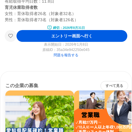
育児休業取得者数
女性：育休取得者26名（対象者32名）

締切：2026年8月31日
エントリー画面へ行く
表示開始日：2026年1月8日
原稿ID：
35a34e942250e045
問題を報告する
この企業の募集
すべて見る