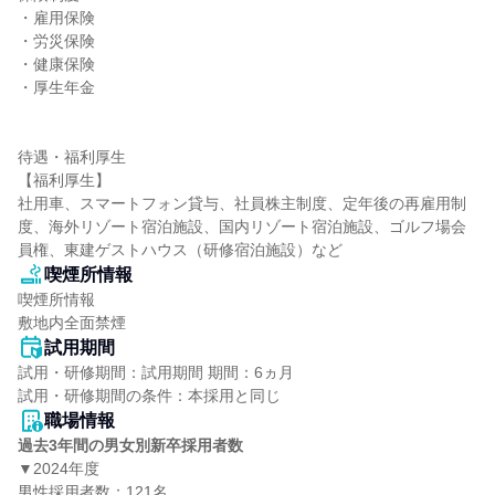
・雇用保険

・労災保険

・健康保険

・厚生年金

待遇・福利厚生

【福利厚生】

社用車、スマートフォン貸与、社員株主制度、定年後の再雇用制
度、海外リゾート宿泊施設、国内リゾート宿泊施設、ゴルフ場会
員権、東建ゲストハウス（研修宿泊施設）など
喫煙所情報
喫煙所情報

敷地内全面禁煙
試用期間
試用・研修期間：試用期間 期間：6ヵ月

職場情報
過去3年間の男女別新卒採用者数
▼2024年度

男性採用者数：121名
