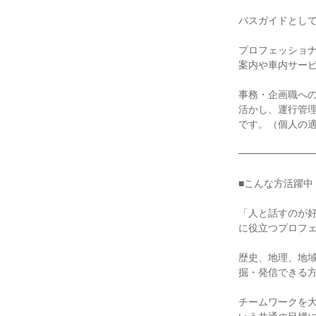
バスガイドとして
プロフェッショナ
案内や車内サービ
事務・企画職への
活かし、運行管
です。（個人の適
━━━━━━━━
■こんな方活躍中

「人と話すのが
に役立つプロフェ
歴史、地理、地
掘・発信できる方
チームワークを