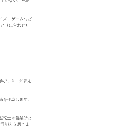
っていない、福島
イズ、ゲームなど
ひとりに合わせた
学び、常に知識を
稿を作成します。
運転士や営業所と
管理能力を磨きま