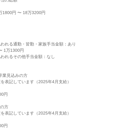
当の総額

800円 〜 18万3200円



われる通勤・皆勤・家族手当金額：あり

1万1300円

われるその他手当金額：なし

 卒業見込みの方

を表記しています（2025年4月支給）

0円

の方

を表記しています（2025年4月支給）

0円
