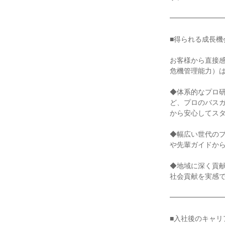
━━━━━━━━
■得られる成長機会
お客様から直接
危機管理能力）は
◆体系的なプロ研
ど、プロのバス
から安心してスタ
◆幅広い世代のプ
や先輩ガイドから
◆地域に深く貢献
社会貢献を実感で
━━━━━━━━
■入社後のキャリ