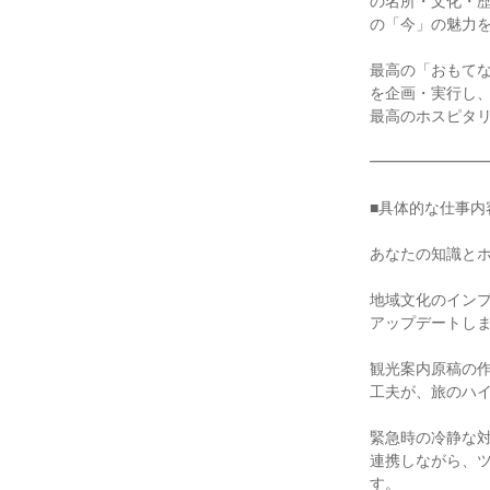
の名所・文化・
の「今」の魅力を
最高の「おもてな
を企画・実行し
最高のホスピタリ
━━━━━━━━
■具体的な仕事内
あなたの知識とホ
地域文化のインプ
アップデートしま
観光案内原稿の作
工夫が、旅のハイ
緊急時の冷静な対
連携しながら、
す。
