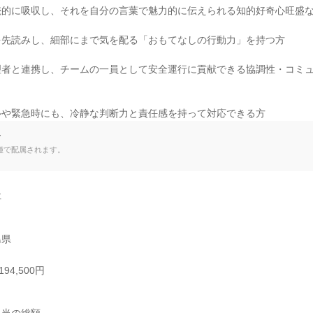
的に吸収し、それを自分の言葉で魅力的に伝えられる知的好奇心旺盛な
先読みし、細部にまで気を配る「おもてなしの行動力」を持つ方

理者と連携し、チームの一員として安全運行に貢献できる協調性・コミ
ルや緊急時にも、冷静な判断力と責任感を持って対応できる方
て
種で配属されます。


島県
94,500円