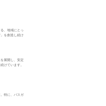
する、地域にとっ
び」を創造し続け
業を展開し、安定
続けています。

す。特に、バスガ