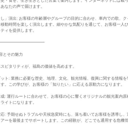
歴史・食を、生き生きとした言葉で案内します。インターネットには載
あなたの声で届けます。

し」演出: お客様の年齢層やグループの目的に合わせ、車内での歌、ク
、移動時間を楽しく演出します。細やかな気配りを通じて、お客様一人
ティを提供します。

━━━━━━━━━━━

容とその魅力

スピタリティが、福島の価値を高めます。

ット: 業務に必要な歴史、地理、文化、観光情報、復興に関する情報を
す。この学びが、お客様の「知りたい」に応える原動力になります。

成: 運行ルートに合わせて、お客様の心に響くオリジナルの観光案内原
ライトになります。

応: 予期せぬトラブルや天候急変時にも、落ち着いてお客様を誘導し、
ツアーを最後までサポートします。この経験が、どこでも通用する危機