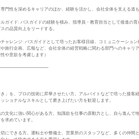
専門性を深めるキャリアのほか、経験を活かし、会社全体を支える道も
ルガイド: バスガイドの経験を積み、指導員・教育担当として後進の育
スの品質向上をリードする。

チャレンジ: バスガイドとして培ったお客様目線、コミュニケーション
理や旅行企画、広報など、会社全体の経営戦略に関わる部門へのキャリ
性や意欲を考慮します）

━━━━━━━━━━━

好き」を、プロの技術に昇華させたい方。アルバイトなどで培った接客
ッショナルなスキルとして磨き上げたい方を歓迎します。

域の文化に強い関心がある方。知識欲を仕事の原動力とし、自ら進んで
を求めています。

大切にできる方。運転士や整備士、営業所のスタッフなど、多くの仲間