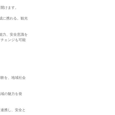
開けます。

成に携わる。観光
能力、安全意識を
アチェンジも可能
経験を、地域社会
地域の魅力を発
と連携し、安全と