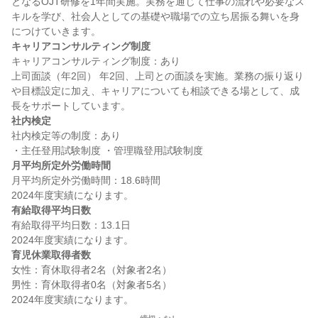
となるOJT研修を1年間実施。実務を通じて仕事の流れや必要なス
キルを学び、社会人としての基礎や職場での立ち居振る舞いを身
キャリアコンサルティング制度
キャリアコンサルティング制度：あり

上司面談（年2回） 年2回、上司との面談を実施。業務の振り返り
や目標設定に加え、キャリアについても相談できる場として、成
社内検定
社内検定等の制度：あり

月平均所定外労働時間
月平均所定外労働時間：18.6時間

有給取得平均日数
有給取得平均日数：13.1日

育児休業取得者数
女性：育休取得者2名（対象者2名）

男性：育休取得者0名（対象者5名）
