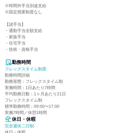
※時間外手当別途支給

※固定残業制度なし

【諸手当】

・通勤手当全額支給

・家族手当

・住宅手当

・技術・資格手当

勤務時間
フレックスタイム制度
勤務時間詳細

勤務形態：フレックスタイム制

実働時間：1日あたり7時間

平均勤務日数：1ヶ月あたり21日

フレックスタイム制

標準勤務時間：09:00〜17:00

実働7時間／休憩1時間
休日・休暇
完全週休二日制
休日・休暇
