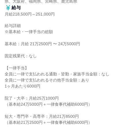
県、大阪府、福岡県、宮崎県、鹿児島県
給与
月給218,500円～251,000円
給与詳細

※基本給・一律手当の総額

基本給：月給 21万2500円 〜 24万5000円

固定残業代：なし

【一律手当】

全員に一律で支払われる通勤・皆勤・家族手当金額：なし

全員に一律で支払われるその他手当金額：あり

1ヶ月あたり6000円

院了・大卒：月給25万1000円

（基本給24万5000円＋一律食事代補助6000円）

短大・専門卒・高専卒：月給21万8500円

（基本給21万2500円＋一律食事代補助6000円）
