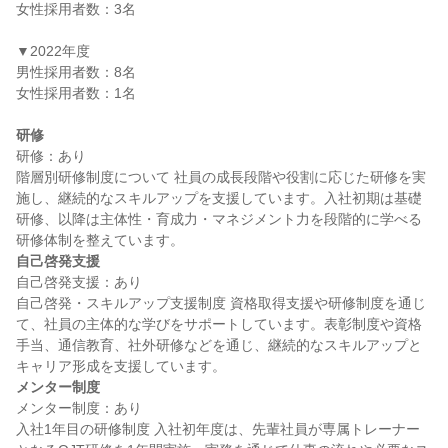
女性採用者数：3名

▼2022年度

男性採用者数：8名

女性採用者数：1名

研修
研修：あり

階層別研修制度について 社員の成長段階や役割に応じた研修を実
施し、継続的なスキルアップを支援しています。入社初期は基礎
研修、以降は主体性・育成力・マネジメント力を段階的に学べる
自己啓発支援
自己啓発支援：あり

自己啓発・スキルアップ支援制度 資格取得支援や研修制度を通じ
て、社員の主体的な学びをサポートしています。表彰制度や資格
手当、通信教育、社外研修などを通じ、継続的なスキルアップと
メンター制度
メンター制度：あり

入社1年目の研修制度 入社初年度は、先輩社員が専属トレーナー