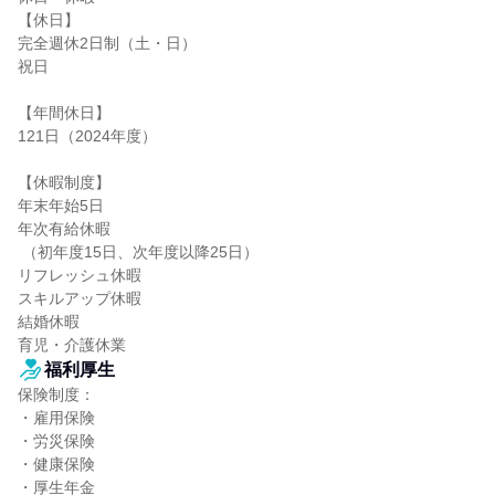
【休日】

完全週休2日制（土・日）

祝日

【年間休日】

121日（2024年度）

【休暇制度】

年末年始5日

年次有給休暇

 （初年度15日、次年度以降25日）

リフレッシュ休暇

スキルアップ休暇

結婚休暇

育児・介護休業
福利厚生
保険制度：

・雇用保険

・労災保険

・健康保険

・厚生年金
