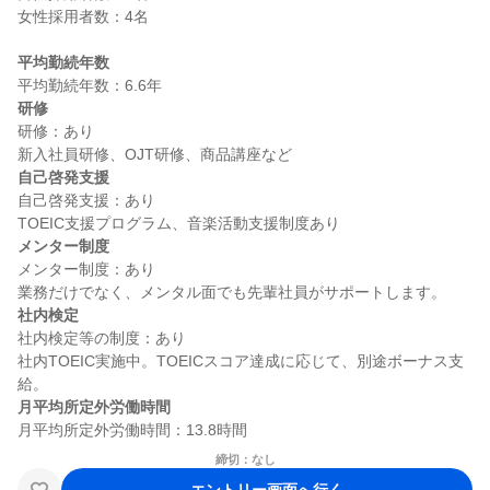
女性採用者数：4名

平均勤続年数
研修
研修：あり

自己啓発支援
自己啓発支援：あり

メンター制度
メンター制度：あり

社内検定
社内検定等の制度：あり

社内TOEIC実施中。TOEICスコア達成に応じて、別途ボーナス支
月平均所定外労働時間
締切：なし
エントリー画面へ行く