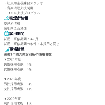
・社員用楽器練習スタジオ

・音楽活動支援制度

・TOEIC支援プログラム
喫煙所情報
喫煙所情報

敷地内全面禁煙
試用期間
試用・研修期間：3ヶ月

職場情報
過去3年間の男女別新卒採用者数
▼2024年度

男性採用者数：6名

女性採用者数：6名

▼2023年度

男性採用者数：3名

女性採用者数：1名

▼2022年度

男性採用者数：8名
