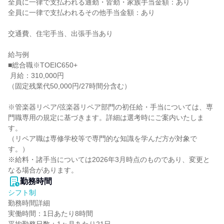
全員に一律で支払われる通勤・皆勤・家族手当金額：あり

全員に一律で支払われるその他手当金額：あり

交通費、住宅手当、出張手当あり

給与例

■総合職※TOEIC650+

 月給：310,000円

（固定残業代50,000円/27時間分含む）

※管楽器リペア/弦楽器リペア部門の初任給・手当については、専
門職専用の規定に基づきます。詳細は選考時にご案内いたしま
す。

（リペア職は専修学校等で専門的な知識を学んだ方が対象で
す。）

※給料・諸手当については2026年3月時点のものであり、変更と
なる場合があります。
勤務時間
シフト制
勤務時間詳細

実働時間：1日あたり8時間
