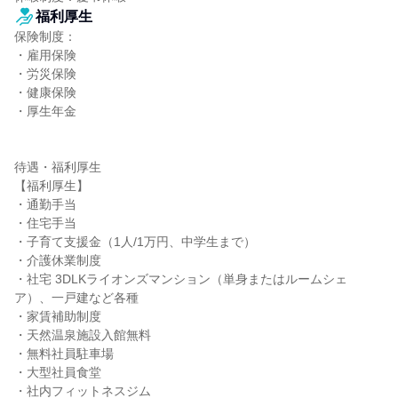
福利厚生
保険制度：

・雇用保険

・労災保険

・健康保険

・厚生年金

待遇・福利厚生

【福利厚生】

・通勤手当

・住宅手当

・子育て支援金（1人/1万円、中学生まで）

・介護休業制度

・社宅 3DLKライオンズマンション（単身またはルームシェ
ア）、一戸建など各種

・家賃補助制度

・天然温泉施設入館無料

・無料社員駐車場

・大型社員食堂

・社内フィットネスジム
