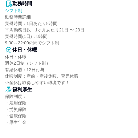
勤務時間
シフト制
勤務時間詳細

実働時間：1日あたり8時間

平均勤務日数：1ヶ月あたり21日 〜 23日

実働時間(1日)：8時間

9:00～22:00の間でシフト制
休日・休暇
休日・休暇

週休2日制（シフト制）

有給休暇：12日付与

休暇制度：産前・産後休暇、育児休暇

※産休は取得しやすい環境です！
福利厚生
保険制度：

・雇用保険

・労災保険

・健康保険

・厚生年金
