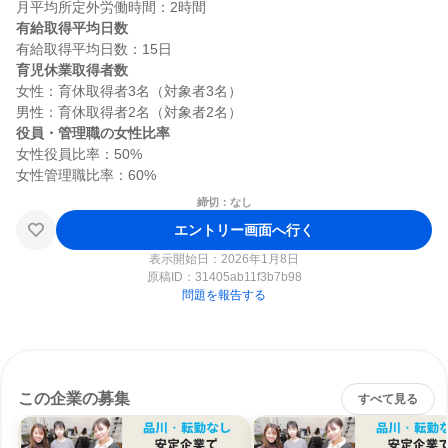
有給取得平均日数
育児休業取得者数
女性：育休取得者3名（対象者3名）

役員・管理職の女性比率
女性役員比率：50%

締切：なし
エントリー画面へ行く
表示開始日：2026年1月8日
原稿ID：
31405ab11f3b7b98
問題を報告する
この企業の募集
すべて見る