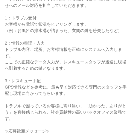
せへのメール対応を担当していただきます。

1：トラブル受付

お客様から電話で状況をヒアリングします。

（例：お風呂の排水溝が詰まった、玄関の鍵を紛失したなど）

2：情報の整理・入力

トラブル内容、場所、お客様情報を正確にシステムへ入力しま
す。

ここでの正確なデータ入力が、レスキュースタッフが迅速に現場
へ到着するための鍵となります。

3：レスキュー手配

GPS情報などを参考に、最も早く対応できる専門のスタッフを手
配し現場に向かってもらいます。

トラブルで困っているお客様に寄り添い、「助かった、ありがと
う」を直接感じられる、社会貢献性の高いバックオフィス業務で
す。

✨応募歓迎メッセージ✨
