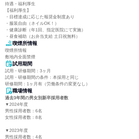
待遇・福利厚生

【福利厚生】

・目標達成に応じた報奨金制度あり

・服装自由（ネイルOK！）

・健康診断（年1回、指定医院にて実施）

・昼食補助（お弁当支給 土日祝無料）
喫煙所情報
喫煙所情報

敷地内全面禁煙
試用期間
試用・研修期間：3ヶ月

試用・研修期間の条件：本採用と同じ

職場情報
過去3年間の男女別新卒採用者数
▼2024年度

男性採用者数：6名

女性採用者数：8名

▼2023年度

男性採用者数：4名
