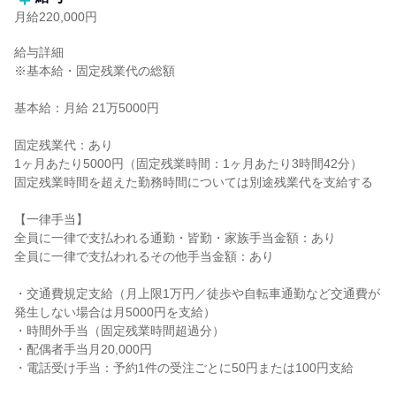
月給220,000円
給与詳細

※基本給・固定残業代の総額

基本給：月給 21万5000円

固定残業代：あり

1ヶ月あたり5000円（固定残業時間：1ヶ月あたり3時間42分）

固定残業時間を超えた勤務時間については別途残業代を支給する

【一律手当】

全員に一律で支払われる通勤・皆勤・家族手当金額：あり

全員に一律で支払われるその他手当金額：あり

・交通費規定支給（月上限1万円／徒歩や自転車通勤など交通費が
発生しない場合は月5000円を支給）

・時間外手当（固定残業時間超過分）

・配偶者手当月20,000円

・電話受け手当：予約1件の受注ごとに50円または100円支給
