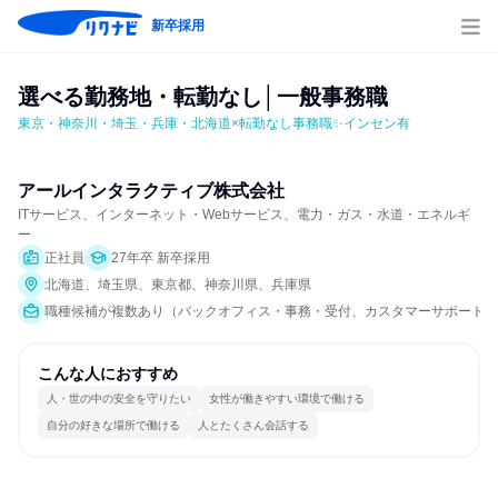
新卒採用
選べる勤務地・転勤なし│一般事務職
東京・神奈川・埼玉・兵庫・北海道×転勤なし事務職✨インセン有
アールインタラクティブ株式会社
ITサービス、インターネット・Webサービス、電力・ガス・水道・エネルギ
ー
正社員
27年卒 新卒採用
北海道、埼玉県、東京都、神奈川県、兵庫県
職種候補が複数あり（バックオフィス・事務・受付、カスタマーサポート/
こんな人におすすめ
人・世の中の安全を守りたい
女性が働きやすい環境で働ける
自分の好きな場所で働ける
人とたくさん会話する