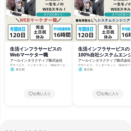
生活インフラサービスの
生活インフラサービスの
Webマーケター職
100%自社システムエン
ア職
アールインタラクティブ株式会社
アールインタラクティブ株式会社
ITサービス、インターネット・Webサービ
ITサービス、インターネット・Webサー
ス、電力・ガス・水道・エネルギー
ス、電力・ガス・水道・エネルギー
東京都
東京都
お気に入り
お気に入り