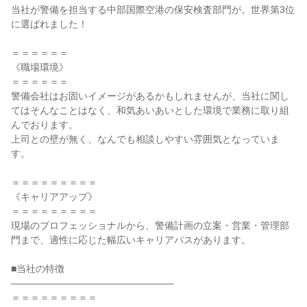
当社が警備を担当する中部国際空港の保安検査部門が。世界第3位
に選ばれました！

＝＝＝＝＝＝

《職場環境》

＝＝＝＝＝＝

警備会社はお固いイメージがあるかもしれませんが、当社に関し
てはそんなことはなく、和気あいあいとした環境で業務に取り組
んでおります。

上司との壁が無く、なんでも相談しやすい雰囲気となっていま
す。

＝＝＝＝＝＝＝＝＝

《キャリアアップ》

＝＝＝＝＝＝＝＝＝

現場のプロフェッショナルから、警備計画の立案・営業・管理部
門まで、適性に応じた幅広いキャリアパスがあります。

■当社の特徴

―――――――――――――――――

＝＝＝＝＝＝＝＝＝
