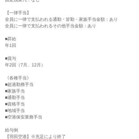
【一律手当】

全員に一律で支払われる通勤・皆勤・家族手当金額：あり

全員に一律で支払われるその他手当金額：あり

■昇給

年1回

■賞与

年2回（7月、12月）

《各種手当》

■超過勤務手当

■家族手当

■通勤手当

■資格手当

■地域手当

■空港保安業務手当

給与例

【羽田空港】※充足により終了
