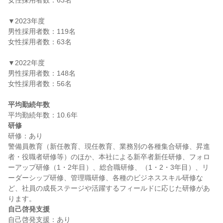
女性採用者数：63名

▼2023年度

男性採用者数：119名

女性採用者数：63名

▼2022年度

男性採用者数：148名

女性採用者数：56名

平均勤続年数
研修
研修：あり

警備員教育（新任教育、現任教育、業務別の各種集合研修、昇進
者・役職者研修等）のほか、本社による新卒者新任研修、フォロ
ーアップ研修（1・2年目）、総合職研修、（1・2・3年目）、リ
ーダーシップ研修、管理職研修、各種のビジネススキル研修な
ど、社員の成長ステージや活躍するフィールドに応じた研修があ
自己啓発支援
自己啓発支援：あり
