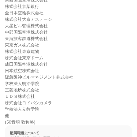
関西国際空港株式会社

株式会社京葉銀行

全日本空輸株式会社

株式会社大京アステージ

大星ビル管理株式会社

中部国際空港株式会社

東海旅客鉄道株式会社

東京ガス株式会社

株式会社東京建物

株式会社東京ドーム

成田国際空港株式会社

日本航空株式会社

阪急阪神ビルマネジメント株式会社

学校法人明治学院

三菱地所株式会社

ＵＤＳ株式会社

株式会社ヨドバシカメラ

学校法人立教学院

他

(50音順 敬称略)
配属職種について