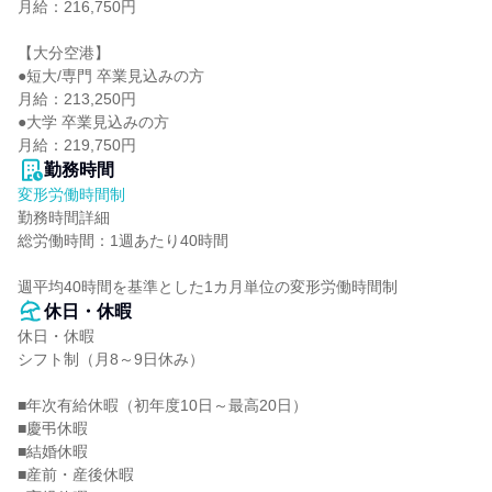
月給：216,750円

【大分空港】

●短大/専門 卒業見込みの方

月給：213,250円

●大学 卒業見込みの方

月給：219,750円
勤務時間
変形労働時間制
勤務時間詳細

総労働時間：1週あたり40時間

週平均40時間を基準とした1カ月単位の変形労働時間制
休日・休暇
休日・休暇

シフト制（月8～9日休み）

■年次有給休暇（初年度10日～最高20日）

■慶弔休暇

■結婚休暇

■産前・産後休暇
