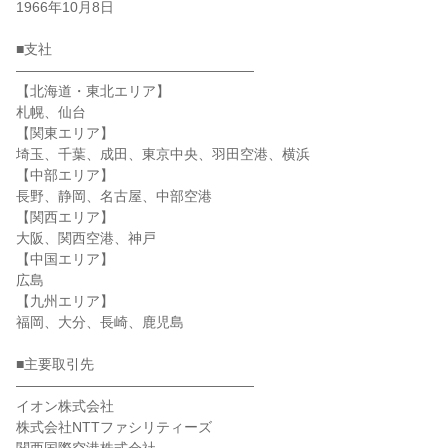
1966年10月8日

■支社

―――――――――――――――――

【北海道・東北エリア】

札幌、仙台

【関東エリア】

埼玉、千葉、成田、東京中央、羽田空港、横浜

【中部エリア】

長野、静岡、名古屋、中部空港

【関西エリア】

大阪、関西空港、神戸

【中国エリア】

広島

【九州エリア】

福岡、大分、長崎、鹿児島

■主要取引先

―――――――――――――――――

イオン株式会社

株式会社NTTファシリティーズ
