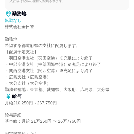
入社後は記載の職種で配属されます。
勤務地
転勤なし
株式会社全日警

勤務地

希望する都道府県の支社に配属します。

【配属予定支社】

・羽田空港支社（羽田空港）※充足により終了

・中部空港支社（中部国際空港）※充足により終了

・関西空港支社（関西空港）※充足により終了

・広島支社（広島空港）

・大分支社（大分空港）

勤務候補地：東京都、愛知県、大阪府、広島県、大分県
給与
月給210,250円～267,750円
給与詳細

基本給：月給 21万250円 〜 26万7750円

固定残業代：なし
