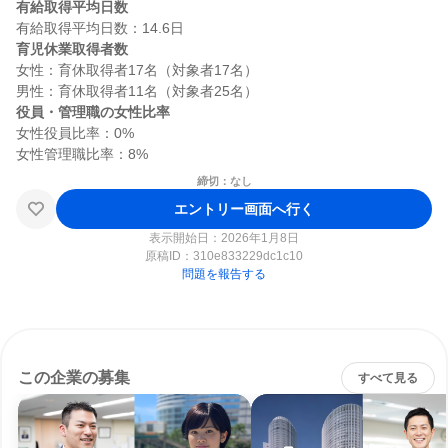
有給取得平均日数
育児休業取得者数
女性：育休取得者17名（対象者17名）

役員・管理職の女性比率
女性役員比率：0%

締切：なし
エントリー画面へ行く
表示開始日：2026年1月8日
原稿ID：
310e833229dc1c10
問題を報告する
この企業の募集
すべて見る