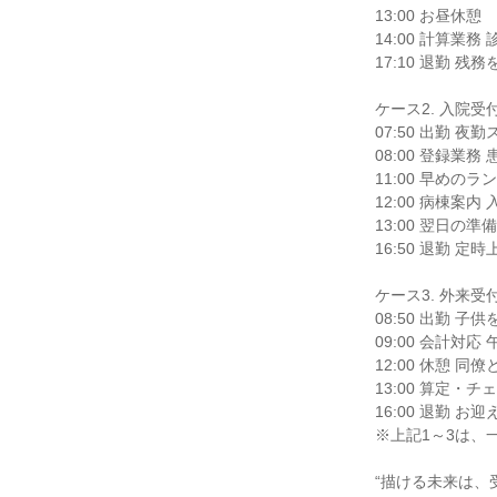
13:00 お昼休憩

14:00 計算業
17:10 退勤 
ケース2. 入院受付
07:50 出勤 
08:00 登録業務
11:00 早めの
12:00 病棟案
13:00 翌日の
16:50 退勤 
ケース3. 外来
08:50 出勤 子
09:00 会計対
12:00 休憩 同
13:00 算定・
16:00 退勤
※上記1～3は、
“描ける未来は、受