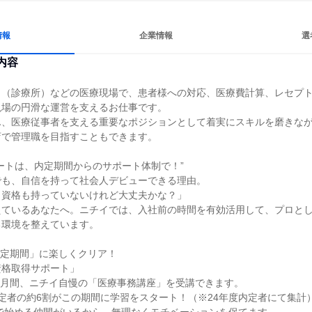
情報
企業情報
選
内容
ク（診療所）などの医療現場で、患者様への対応、医療費計算、レセプ
場の円滑な運営を支えるお仕事です。

ん、医療従事者を支える重要なポジションとして着実にスキルを磨きな
で管理職を目指すこともできます。

ートは、内定期間からのサポート体制で！”

も、自信を持って社会人デビューできる理由。

資格も持っていないけれど大丈夫かな？」

えているあなたへ。ニチイでは、入社前の時間を有効活用して、プロと
環境を整えています。

内定期間」に楽しくクリア！

格取得サポート」
