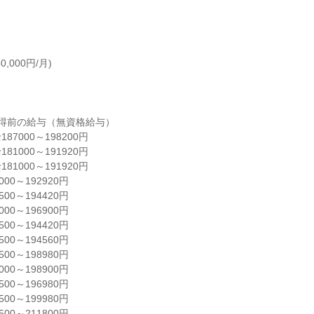
000円/月)

得前の給与（無資格給与）

7000～198200円

1000～191920円

1000～191920円

0～192920円

0～194420円

0～196900円

0～194420円

0～194560円

0～198980円

0～198900円

0～196980円

0～199980円

0～211800円
