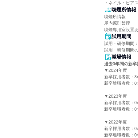
・ネイル・ピアス
喫煙所情報
喫煙所情報

屋内原則禁煙

喫煙専用室設置
試用期間
試用・研修期間：
職場情報
過去3年間の新卒
▼2024年度

新卒採用者数：3名
新卒離職者数：0名
▼2023年度

新卒採用者数：0名
新卒離職者数：0名
▼2022年度

新卒採用者数：0名
新卒離職者数：0名