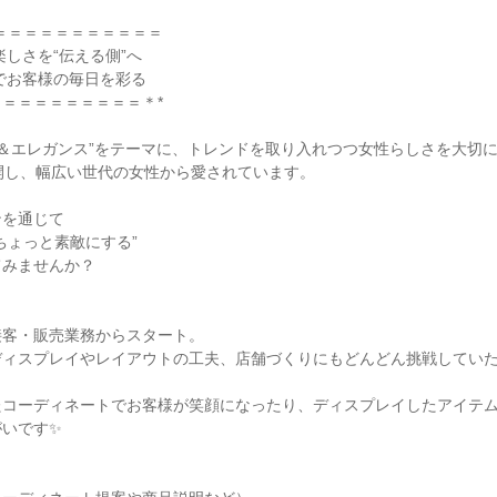
＝＝＝＝＝＝＝＝＝＝＝

＝＝＝＝＝＝＝＝＝＊*

“ラフ＆エレガンス”をテーマに、トレンドを取り入れつつ女性らしさを大切に
開し、幅広い世代の女性から愛されています。

を通じて

ちょっと素敵にする”

みませんか？

客・販売業務からスタート。

ィスプレイやレイアウトの工夫、店舗づくりにもどんどん挑戦していた
たコーディネートでお客様が笑顔になったり、ディスプレイしたアイテ
いです✨


