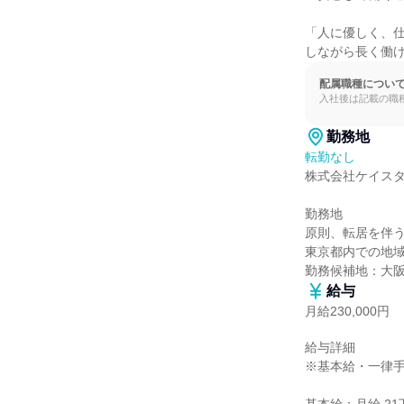
「人に優しく、
しながら長く働
配属職種につい
入社後は記載の職
勤務地
転勤なし
株式会社ケイスタ
勤務地

原則、転居を伴う
東京都内での地域
勤務候補地：大
給与
月給230,000円
給与詳細

※基本給・一律手