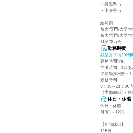
・役職手当

・出張手当

給与例

短大/専門/大学/
短大/専門/大学/大
月給23万円
勤務時間
残業月平均20時
勤務時間詳細

実働時間：1日あた
平均勤務日数：1ヶ
勤務時間

9：30～21：30
（実働8時間・休
休日・休暇
休日・休暇

月9日～12日

【年間休日】

115日
