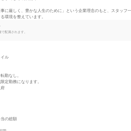
仕事に厳しく、豊かな人生のために」という企業理念のもと、スタッフ
ける環境を整えています。
て
種で配属されます。
イル

転勤なし。

限定勤務になります。

阪府
当の総額
