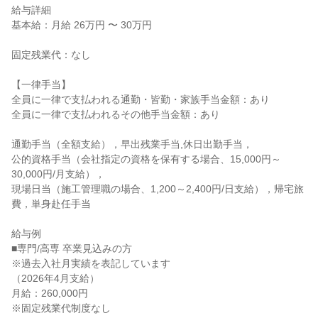
給与詳細

基本給：月給 26万円 〜 30万円

固定残業代：なし

【一律手当】

全員に一律で支払われる通勤・皆勤・家族手当金額：あり

全員に一律で支払われるその他手当金額：あり

通勤手当（全額支給），早出残業手当,休日出勤手当，

公的資格手当（会社指定の資格を保有する場合、15,000円～
30,000円/月支給），

現場日当（施工管理職の場合、1,200～2,400円/日支給），帰宅旅
費，単身赴任手当

給与例

■専門/高専 卒業見込みの方

※過去入社月実績を表記しています

（2026年4月支給）

月給：260,000円

※固定残業代制度なし
