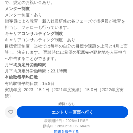
メンター制度
メンター制度：あり

指導員による教育　新入社員研修の各フェーズで指導員が教育を
キャリアコンサルティング制度
キャリアコンサルティング制度：あり

目標管理制度　当社では毎年の自分の目標や課題を上司と4月に面
談し、決定します。 面談時には希望の配属先や勤務地を人事担当
月平均所定外労働時間
有給取得平均日数
有給取得平均日数：15.9日

実績年度: 2023   15.1日（2021年度実績） 15.0日（2022年度実
締切：なし
エントリー画面へ行く
表示開始日：2026年1月8日
原稿ID：
2b90b5a00616b429
問題を報告する