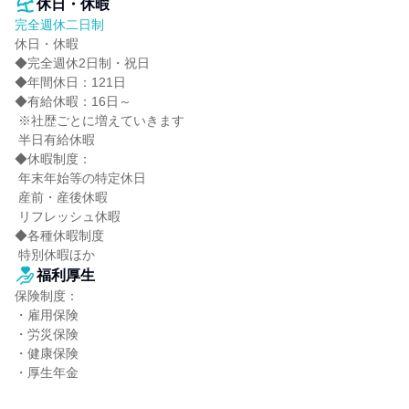
休日・休暇
完全週休二日制
休日・休暇

◆完全週休2日制・祝日

◆年間休日：121日

◆有給休暇：16日～

 ※社歴ごとに増えていきます

 半日有給休暇

◆休暇制度：

 年末年始等の特定休日

 産前・産後休暇

 リフレッシュ休暇

◆各種休暇制度

 特別休暇ほか
福利厚生
保険制度：

・雇用保険

・労災保険

・健康保険

・厚生年金
