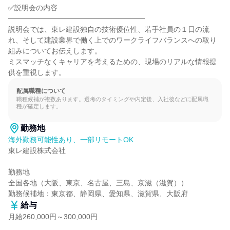
✅説明会の内容

━━━━━━━━━━━━━━━━━━━

説明会では、東レ建設独自の技術優位性、若手社員の１日の流
れ、そして建設業界で働く上でのワークライフバランスへの取り
組みについてお伝えします。

ミスマッチなくキャリアを考えるための、現場のリアルな情報提
供を重視します。
配属職種について
職種候補が複数あります。選考のタイミングや内定後、入社後などに配属職
種が確定します。
勤務地
海外勤務可能性あり、一部リモートOK
東レ建設株式会社

勤務地

全国各地（大阪、東京、名古屋、三島、京滋（滋賀））

勤務候補地：東京都、静岡県、愛知県、滋賀県、大阪府
給与
月給260,000円～300,000円