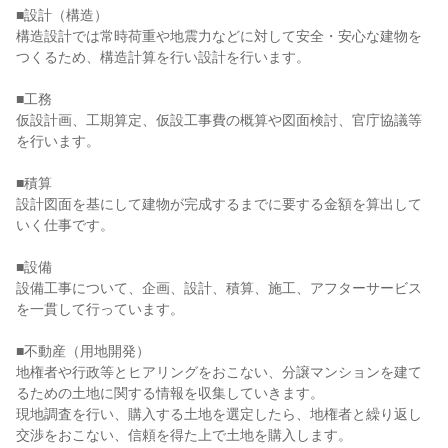
■設計（構造）

構造設計では常時荷重や地震力などに対して安全・安心な建物を
つくるため、構造計算を行い設計を行います。

■工務

仮設計画、工期算定、仮設工事費の概算や図面検討、官庁協議等
を行います。

■積算

設計図面を基にして建物が完成するまでに要する金額を算出して
いく仕事です。

■設備

設備工事について、企画、設計、積算、施工、アフターサービス
を一貫して行っています。

■不動産（用地開発）

地権者や行政等とヒアリングをおこない、分譲マンションを建て
るための土地に関する情報を収集していきます。

現地調査を行い、購入する土地を選定したら、地権者と繰り返し
交渉をおこない、信頼を得た上で土地を購入します。
