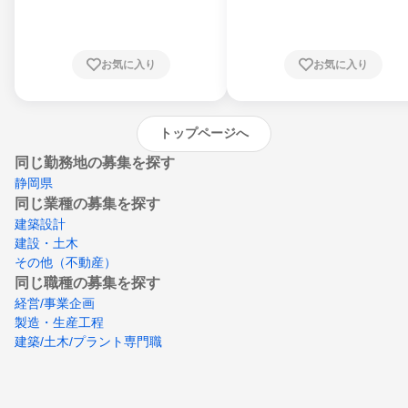
川県、福井県、山梨県、長野県、静岡県、愛
知県、京都府、大阪府、兵庫県、鳥取県、島
根県、岡山県、広島県、山口県、徳島県、香
川県、愛媛県、高知県、福岡県、佐賀県、長
お気に入り
お気に入り
崎県、熊本県、大分県、宮崎県、鹿児島県、
沖縄県
トップページへ
同じ勤務地の募集を探す
静岡県
同じ業種の募集を探す
建築設計
建設・土木
その他（不動産）
同じ職種の募集を探す
経営/事業企画
製造・生産工程
建築/土木/プラント専門職