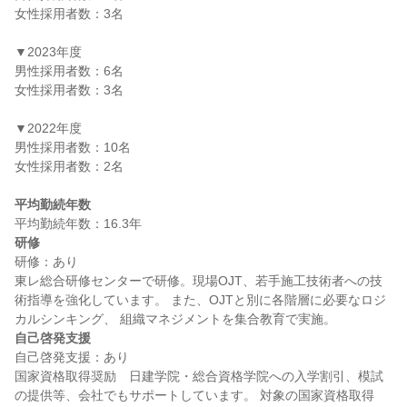
女性採用者数：3名

▼2023年度

男性採用者数：6名

女性採用者数：3名

▼2022年度

男性採用者数：10名

女性採用者数：2名

平均勤続年数
研修
研修：あり

東レ総合研修センターで研修。現場OJT、若手施工技術者への技
術指導を強化しています。 また、OJTと別に各階層に必要なロジ
自己啓発支援
自己啓発支援：あり

国家資格取得奨励　日建学院・総合資格学院への入学割引、模試
の提供等、会社でもサポートしています。 対象の国家資格取得