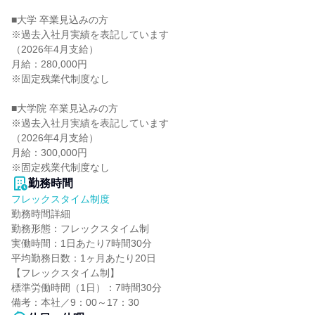
■大学 卒業見込みの方

※過去入社月実績を表記しています

（2026年4月支給）

月給：280,000円

※固定残業代制度なし

■大学院 卒業見込みの方

※過去入社月実績を表記しています

（2026年4月支給）

月給：300,000円

※固定残業代制度なし
勤務時間
フレックスタイム制度
勤務時間詳細

勤務形態：フレックスタイム制

実働時間：1日あたり7時間30分

平均勤務日数：1ヶ月あたり20日

【フレックスタイム制】

標準労働時間（1日）：7時間30分

備考：本社／9：00～17：30