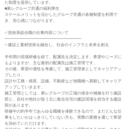
た制度を提供しています。

■東レグループ共通の福利厚生

スケールメリットを活かしたグループ共通の各種制度を利用で
き、安心感につながります。

✅技術系総合職の仕事内容について

━━━━━━━━━━━━━━━━━━━

✨建設と素材技術を融合し、社会のインフラと未来を創る

半年間の現場研修を経て、配属先を決定します。希望やニーズに
もよりますが、主な最初の配属先は施工管理です。

その後、希望や適性を考慮して、施工管理者としてキャリアアッ
プしたり、

設計や工務・積算、設備、不動産など他職種へ異動してキャリア
アップしていきます。

施工管理としては、東レグループの工場の保全や補修を行う施設
部と、自社や他社が扱う主に集合住宅の建設現場を担当する建設
部があります。

研修中の約半年であらゆる職種を体験できるので、まだどんな仕
事をしたいかはっきりしていない方も、実際の業務を通じて希望
を決めていただけます。
