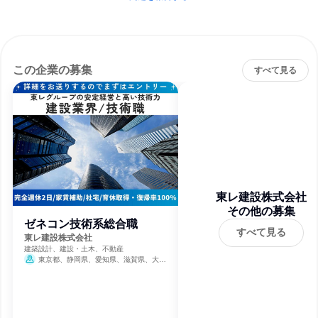
この企業の募集
すべて見る
東レ建設株式会社
その他の募集
ゼネコン技術系総合職
すべて見る
東レ建設株式会社
建築設計、建設・土木、不動産
東京都、静岡県、愛知県、滋賀県、大阪
府