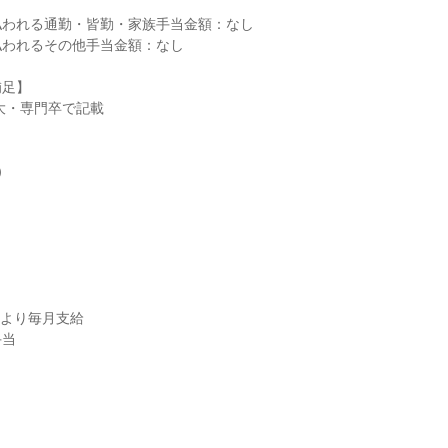
われる通勤・皆勤・家族手当金額：なし

われるその他手当金額：なし

足】

当
