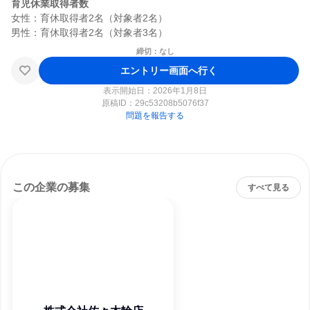
育児休業取得者数
女性：育休取得者2名（対象者2名）

締切：なし
エントリー画面へ行く
表示開始日：2026年1月8日
原稿ID：
29c53208b5076f37
問題を報告する
この企業の募集
すべて見る