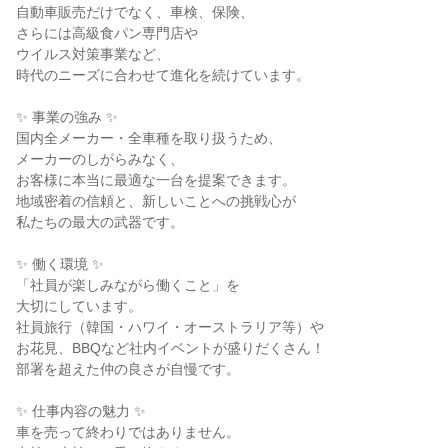
自動車販売だけでなく、車検、保険、

さらには高級食パン専門店や

ウイルス対策事業など、

時代のニーズに合わせて進化を続けています。

✨ 事業の強み ✨

国内全メーカー・全車種を取り扱うため、

メーカーのしがらみなく、

お客様に本当に最適な一台を提案できます。

地域密着の信頼と、新しいことへの挑戦心が

私たちの最大の武器です。

✨ 働く環境 ✨

「社員が楽しみながら働くこと」を

大切にしています。

社員旅行（韓国・ハワイ・オーストラリア等）や

お花見、BBQなど社内イベントが盛りだくさん！

部署を超えた仲の良さが自慢です。

✨ 仕事内容の魅力 ✨

車を売って終わりではありません。
