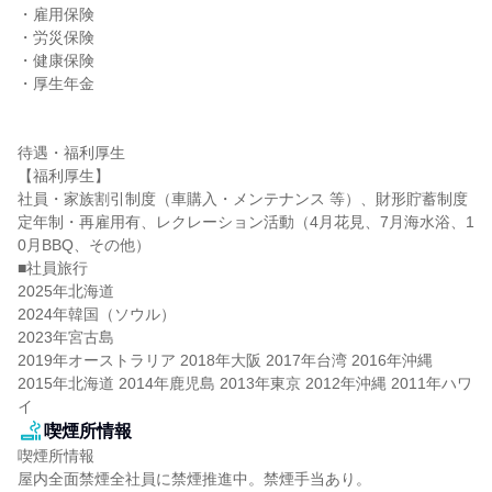
・雇用保険

・労災保険

・健康保険

・厚生年金

待遇・福利厚生

【福利厚生】

社員・家族割引制度（車購入・メンテナンス 等）、財形貯蓄制度

定年制・再雇用有、レクレーション活動（4月花見、7月海水浴、1
0月BBQ、その他）

■社員旅行

2025年北海道

2024年韓国（ソウル）

2023年宮古島

2019年オーストラリア 2018年大阪 2017年台湾 2016年沖縄

2015年北海道 2014年鹿児島 2013年東京 2012年沖縄 2011年ハワ
イ
喫煙所情報
喫煙所情報

屋内全面禁煙全社員に禁煙推進中。禁煙手当あり。