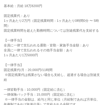
基本給：月給 18万8200円

固定残業代：あり

1ヶ月あたり2万円（固定残業時間：1ヶ月あたり0時間0分 〜 5時
間）

固定残業時間を超えた勤務時間については別途残業代を支給する

【一律手当】

全員に一律で支払われる通勤・皆勤・家族手当金額：あり

全員に一律で支払われるその他手当金額：あり

1ヶ月あたり1万5000円

【一律手当】

固定残業代/月：20,000円/11時間

 ※固定残業代は残業がない場合も支給し、超過する場合は別途支
給

一律皆勤手当：10,000円（固定給に含む）

一律保険パック手当：15,000円（固定給に含む）

 ※一律手当の金額は、給与と同じ単位（月給制であれば月単位、
年俸制であれば年単位等）で支給される金額です。
