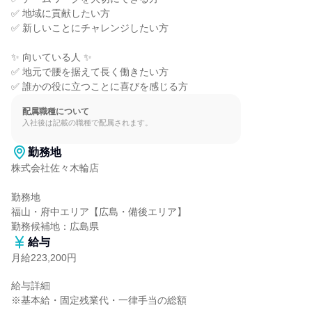
✅ 地域に貢献したい方

✅ 新しいことにチャレンジしたい方

✨ 向いている人 ✨

✅ 地元で腰を据えて長く働きたい方

✅ 誰かの役に立つことに喜びを感じる方
配属職種について
入社後は記載の職種で配属されます。
勤務地
株式会社佐々木輪店

勤務地

福山・府中エリア【広島・備後エリア】

勤務候補地：広島県
給与
月給223,200円
給与詳細

※基本給・固定残業代・一律手当の総額
