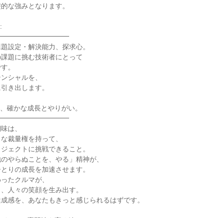
的な強みとなります。



━━━━━━━━━━

題設定・解決能力、探求心。

課題に挑む技術者にとって

す。

ンシャルを、

引き出します。

、確かな成長とやりがい。

━━━━━━━━━━

味は、

な裁量権を持って、

ジェクトに挑戦できること。

のやらぬことを、やる」精神が、

とりの成長を加速させます。

ったクルマが、

、人々の笑顔を生み出す。

成感を、あなたもきっと感じられるはずです。
