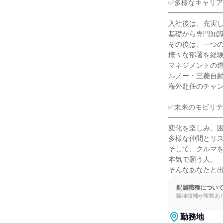
✅多様なキャリア
━━━━━━━━
入社後は、充実し
基礎から専門知識
その後は、一つの
様々な部署を経験
マネジメントの道
ルノー・三菱自動
海外赴任のチャン
✅未来のモビリテ
━━━━━━━━
変化を楽しみ、困
多様な仲間とリス
そして、クルマを
本気で願う人。

そんなあなたと
配属職種につい
職種候補が複数あ
勤務地