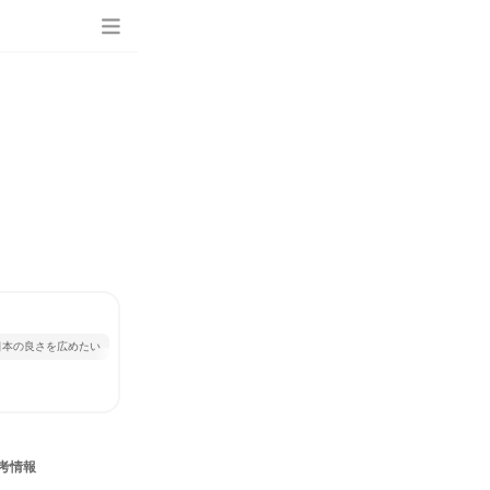
日本の良さを広めたい
考情報