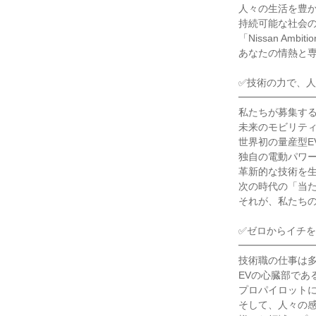
人々の生活を豊か
持続可能な社会の
「Nissan Amb
あなたの情熱と専
✅技術の力で、人
━━━━━━━━
私たちが募集する
未来のモビリティ
世界初の量産型E
独自の電動パワート
革新的な技術を生
次の時代の「当た
それが、私たちの
✅ゼロからイチを
━━━━━━━━
技術職の仕事は多
EVの心臓部であ
プロパイロットに
そして、人々の感