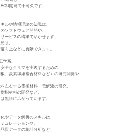
ECU開発で不可欠です。

キルや情報理論の知識は、

のソフトウェア開発や、

サービスの構築で活かせます。

見は、

度向上などに貢献できます。

学系:

安全なクルマを実現するための

板、炭素繊維複合材料など）の研究開発や、

を左右する電極材料・電解液の研究、

樹脂材料の開発など、

は無限に広がっています。

化やデータ解析のスキルは、

ミュレーションや、

品質データの統計分析など、
