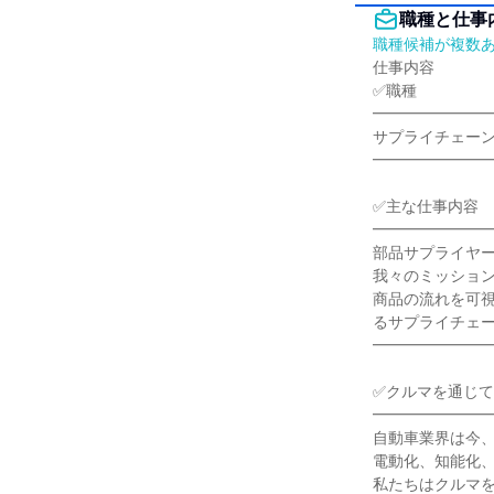
職種と仕事
職種候補が複数
仕事内容

✅職種

━━━━━━━━
サプライチェーン
━━━━━━━━
✅主な仕事内容

━━━━━━━━
部品サプライヤー
我々のミッション
商品の流れを可
るサプライチェー
━━━━━━━━
✅クルマを通じて
━━━━━━━━
自動車業界は今、
電動化、知能化、
私たちはクルマを