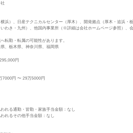
社

（横浜）、日産テクニカルセンター（厚木）、開発拠点（厚木・追浜・
・いわき・九州）、他国内事業所（※詳細は会社ホームページ参照）、
へ転勤・転属の可能性があります。

島県、栃木県、神奈川県、福岡県
95,000円
000円 〜 29万5000円



われる通勤・皆勤・家族手当金額：なし

われるその他手当金額：なし
