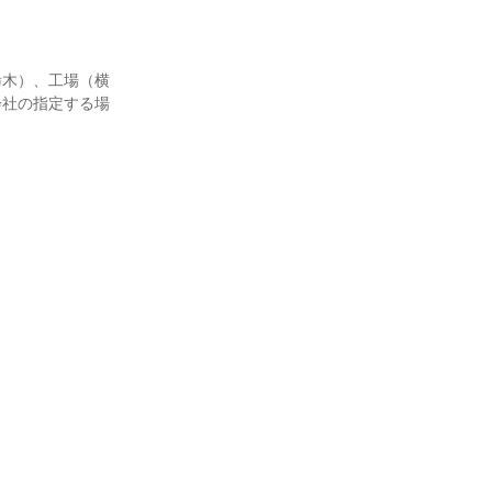
栃木）、工場（横
会社の指定する場