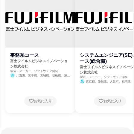
事務系コース
システムエンジニア(SE)
ース(総合職)
富士フイルムビジネスイノベーショ
ン株式会社
富士フイルムビジネスイノベーシ
製造・メーカー、ソフトウェア開発
ン株式会社
北海道、岩手県、宮城県、福島県、茨城
製造・メーカー、ソフトウェア開発
県、栃木県、群馬県、埼玉県、千葉県、東京
東京都、愛知県、大阪府、福岡県
都、神奈川県、新潟県、石川県、長野県、岐
阜県、静岡県、愛知県、三重県、京都府、大
阪府、兵庫県、岡山県、広島県、山口県、香
川県、福岡県、長崎県、熊本県、鹿児島県
お気に入り
お気に入り