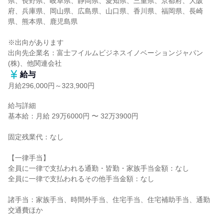
県、長野県、岐阜県、静岡県、愛知県、三重県、京都府、大阪
府、兵庫県、岡山県、広島県、山口県、香川県、福岡県、長崎
県、熊本県、鹿児島県

※出向があります

出向先企業名：富士フイルムビジネスイノベーションジャパン
(株)、他関連会社
給与
月給296,000円～323,900円
給与詳細

基本給：月給 29万6000円 〜 32万3900円

固定残業代：なし

【一律手当】

全員に一律で支払われる通勤・皆勤・家族手当金額：なし

全員に一律で支払われるその他手当金額：なし

諸手当：家族手当、時間外手当、住宅手当、住宅補助手当、通勤
交通費ほか
