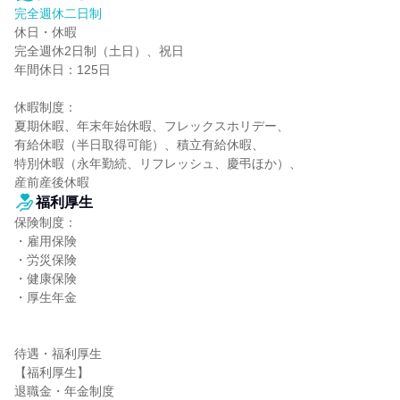
完全週休二日制
休日・休暇

完全週休2日制（土日）、祝日

年間休日：125日

休暇制度：

夏期休暇、年末年始休暇、フレックスホリデー、

有給休暇（半日取得可能）、積立有給休暇、

特別休暇（永年勤続、リフレッシュ、慶弔ほか）、

産前産後休暇
福利厚生
保険制度：

・雇用保険

・労災保険

・健康保険

・厚生年金

待遇・福利厚生

【福利厚生】

退職金・年金制度
