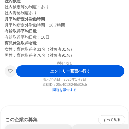
社内検定
社内検定等の制度：あり

月平均所定外労働時間
有給取得平均日数
育児休業取得者数
女性：育休取得者31名（対象者31名）

締切：なし
エントリー画面へ行く
表示開始日：2026年1月8日
原稿ID：
25e4012f249d02cb
問題を報告する
この企業の募集
すべて見る