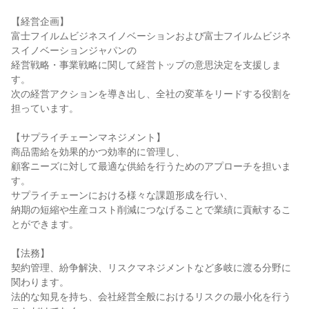
【経営企画】

富士フイルムビジネスイノベーションおよび富士フイルムビジネ
スイノベーションジャパンの

経営戦略・事業戦略に関して経営トップの意思決定を支援しま
す。

次の経営アクションを導き出し、全社の変革をリードする役割を
担っています。

【サプライチェーンマネジメント】

商品需給を効果的かつ効率的に管理し、

顧客ニーズに対して最適な供給を行うためのアプローチを担いま
す。

サプライチェーンにおける様々な課題形成を行い、

納期の短縮や生産コスト削減につなげることで業績に貢献するこ
とができます。

【法務】

契約管理、紛争解決、リスクマネジメントなど多岐に渡る分野に
関わります。

法的な知見を持ち、会社経営全般におけるリスクの最小化を行う