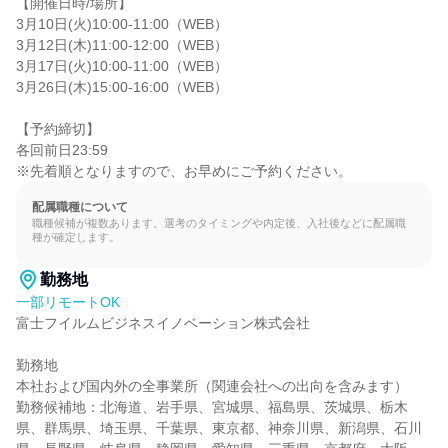
【開催日時/場所】

3月10日(火)10:00-11:00（WEB）

3月12日(木)11:00-12:00（WEB）

3月17日(火)10:00-11:00（WEB）

3月26日(木)15:00-16:00（WEB）

【予約締切】

各回前日23:59

※先着順となりますので、お早めにご予約ください。
配属職種について
職種候補が複数あります。選考のタイミングや内定後、入社後などに配属職
種が確定します。
勤務地
一部リモートOK
富士フイルムビジネスイノベーション株式会社

勤務地

本社および国内外の全事業所（関連会社への出向を含みます）

勤務候補地：北海道、岩手県、宮城県、福島県、茨城県、栃木
県、群馬県、埼玉県、千葉県、東京都、神奈川県、新潟県、石川