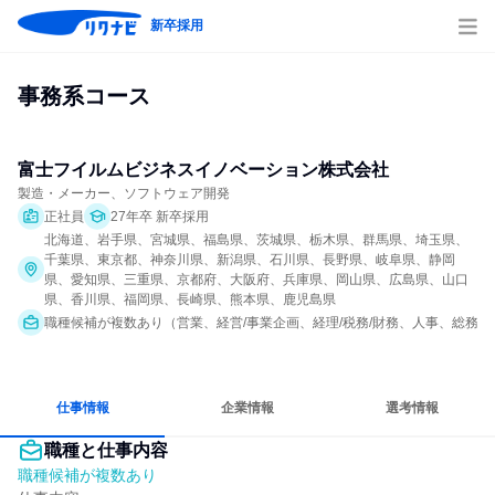
新卒採用
事務系コース
富士フイルムビジネスイノベーション株式会社
製造・メーカー、ソフトウェア開発
正社員
27年卒 新卒採用
北海道、岩手県、宮城県、福島県、茨城県、栃木県、群馬県、埼玉県、
千葉県、東京都、神奈川県、新潟県、石川県、長野県、岐阜県、静岡
県、愛知県、三重県、京都府、大阪府、兵庫県、岡山県、広島県、山口
県、香川県、福岡県、長崎県、熊本県、鹿児島県
職種候補が複数あり（営業、経営/事業企画、経理/税務/財務、人事、総務、法
仕事情報
企業情報
選考情報
職種と仕事内容
職種候補が複数あり