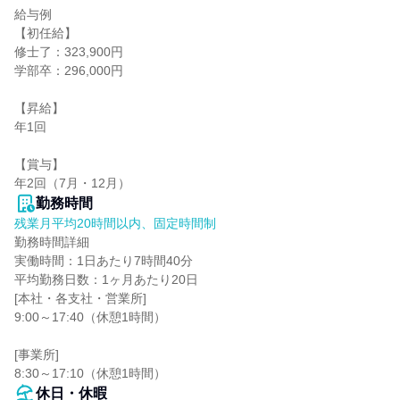
給与例

【初任給】

修士了：323,900円

学部卒：296,000円

【昇給】

年1回

【賞与】

年2回（7月・12月）
勤務時間
残業月平均20時間以内、固定時間制
勤務時間詳細

実働時間：1日あたり7時間40分

平均勤務日数：1ヶ月あたり20日

[本社・各支社・営業所]

9:00～17:40（休憩1時間）

[事業所]

8:30～17:10（休憩1時間）
休日・休暇