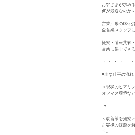
お客さまが求める
何が最適なのかを
営業活動のDX化
全営業スタッフに
提案・情報共有・
営業に集中できる
・-・-・-・-・-・
■主な仕事の流れ

＜現状のヒアリン
オフィス環境など
 ▼

＜改善策を提案＞
お客様の課題を
す。
