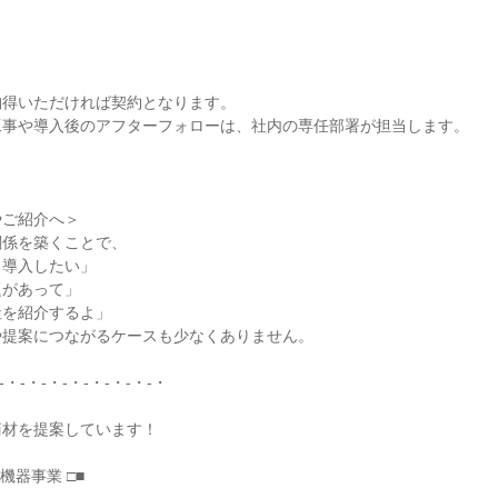
得いただければ契約となります。

事や導入後のアフターフォローは、社内の専任部署が担当します。

ご紹介へ＞

係を築くことで、

導入したい」

があって」

を紹介するよ」

提案につながるケースも少なくありません。

-・-・-・-・-・-・-・-・

材を提案しています！

機器事業 □■
