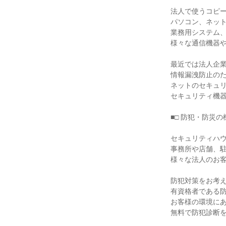
法人で使うコピー
パソコン、ネット
業務用システム、
様々な通信機器や
最近では法人企業の
情報漏洩防止のた
ネットのセキュリ
セキュリティ機器
■□ 防犯・防災の機
セキュリティハウ
事務所や店舗、駐
様々な法人のお客
防犯対策をお考え
有資格者である防
お客様の環境にあ
無料で防犯診断を