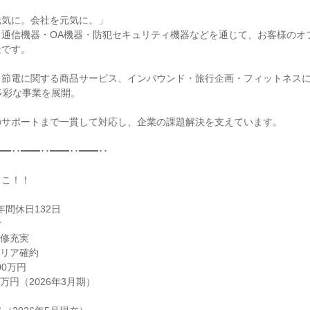
気に。会社を元気に。」

、通信機器・OA機器・防犯セキュリティ機器などを通じて、お客様のオ
です。

・節電に関する商品サービス、インバウンド・旅行企画・フィットネス
多彩な事業を展開。

サポートまで一貫して対応し、企業の課題解決を支えています。

━･･━━･･━━･･━━･･

こ！！

間休日132日



修充実

リア確約

0万円

0万円（2026年3月期）
