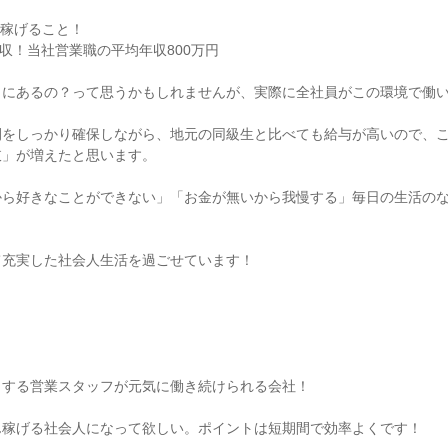
稼げること！

収！当社営業職の平均年収800万円

にあるの？って思うかもしれませんが、実際に全社員がこの環境で働い
間をしっかり確保しながら、地元の同級生と比べても給与が高いので、
」が増えたと思います。

から好きなことができない」「お金が無いから我慢する」毎日の生活の
充実した社会人生活を過ごせています！



する営業スタッフが元気に働き続けられる会社！

稼げる社会人になって欲しい。ポイントは短期間で効率よくです！
