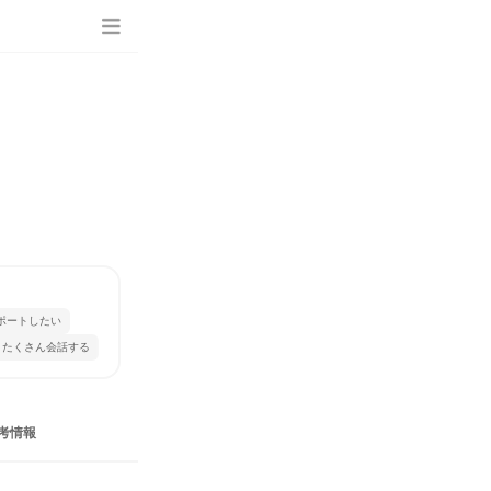
ポートしたい
とたくさん会話する
考情報