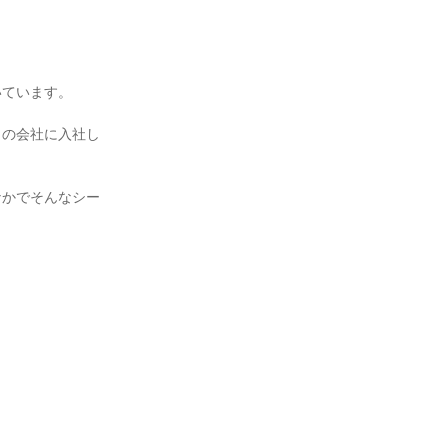
ています。

この会社に入社し
なかでそんなシー