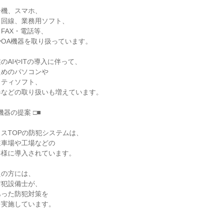
機、スマホ、

回線、業務用ソフト、

FAX・電話等、

OA機器を取り扱っています。

AIやITの導入に伴って、

めのパソコンや

ティソフト、

などの取り扱いも増えています。

器の提案 □■

スTOPの防犯システムは、

車場や工場などの

様に導入されています。

の方には、

犯設備士が、

った防犯対策を

実施しています。
