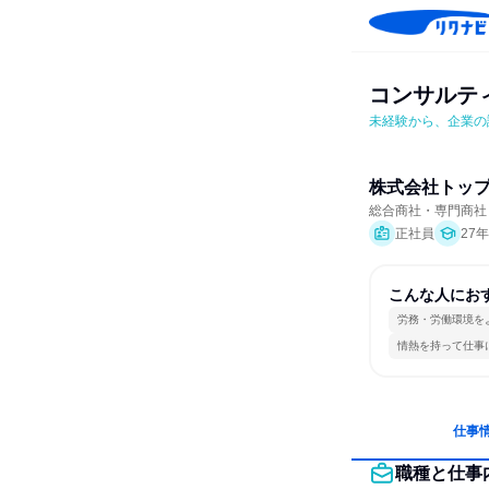
コンサルテ
未経験から、企業の
株式会社トッ
総合商社・専門商社
正社員
27
こんな人にお
労務・労働環境を
情熱を持って仕事
仕事
職種と仕事