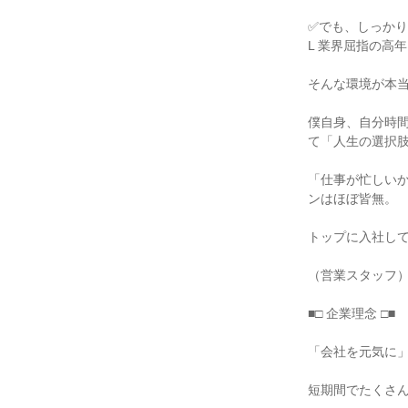
✅でも、しっかり
L 業界屈指の高年
そんな環境が本当
僕自身、自分時
て「人生の選択肢
「仕事が忙しい
ンはほぼ皆無。

トップに入社して
（営業スタッフ）
■□ 企業理念 □■

「会社を元気に」
短期間でたくさん