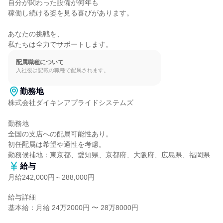
自分が関わった設備が何年も

稼働し続ける姿を見る喜びがあります。

あなたの挑戦を、

私たちは全力でサポートします。
配属職種について
入社後は記載の職種で配属されます。
勤務地
株式会社ダイキンアプライドシステムズ

勤務地

全国の支店への配属可能性あり。

初任配属は希望や適性を考慮。

勤務候補地：東京都、愛知県、京都府、大阪府、広島県、福岡県
給与
月給242,000円～288,000円
給与詳細

基本給：月給 24万2000円 〜 28万8000円
