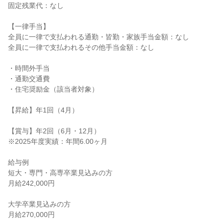
固定残業代：なし

【一律手当】

全員に一律で支払われる通勤・皆勤・家族手当金額：なし

全員に一律で支払われるその他手当金額：なし

・時間外手当

・通勤交通費

・住宅奨励金（該当者対象）

【昇給】年1回（4月）

【賞与】年2回（6月・12月）

※2025年度実績：年間6.00ヶ月

給与例

短大・専門・高専卒業見込みの方

月給242,000円

大学卒業見込みの方

月給270,000円
