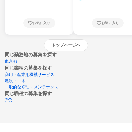
県、東京都、神奈川県、新潟県、富山県、石
川県、福井県、山梨県、長野県、静岡県、愛
知県、京都府、大阪府、兵庫県、鳥取県、島
根県、岡山県、広島県、山口県、徳島県、香
川県、愛媛県、高知県、福岡県、佐賀県、長
お気に入り
お気に入り
崎県、熊本県、大分県、宮崎県、鹿児島県、
沖縄県
トップページへ
同じ勤務地の募集を探す
東京都
同じ業種の募集を探す
商用・産業用機械サービス
建設・土木
一般的な修理・メンテナンス
同じ職種の募集を探す
営業