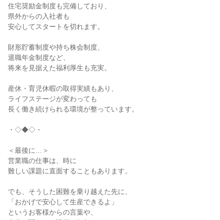
住宅奨励金制度も完備しており、

県外からの入社者も

安心してスタートを切れます。

財形貯蓄制度や持ち株会制度、

退職年金制度など、

将来を見据えた福利厚生も充実。

産休・育児休暇の取得実績もあり、

ライフステージが変わっても

長く働き続けられる環境が整っています。

・◇◆◇・

＜最後に…＞

営業職の仕事は、時に

難しい課題に直面することもあります。

でも、そうした困難を乗り越えた先に、

「おかげで安心して生産できるよ」

というお客様からの言葉や、
