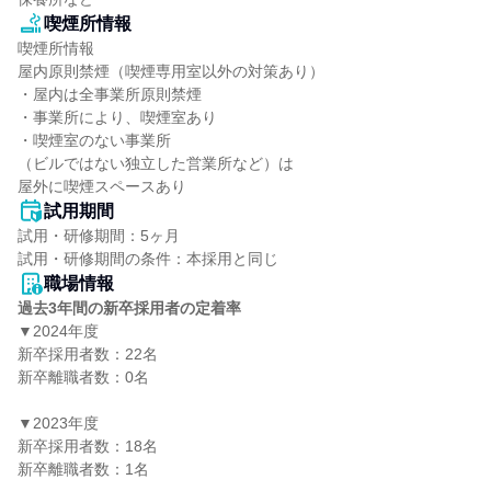
喫煙所情報
喫煙所情報

屋内原則禁煙（喫煙専用室以外の対策あり）

・屋内は全事業所原則禁煙

・事業所により、喫煙室あり

・喫煙室のない事業所

（ビルではない独立した営業所など）は

屋外に喫煙スペースあり
試用期間
試用・研修期間：5ヶ月

職場情報
過去3年間の新卒採用者の定着率
▼2024年度

新卒採用者数：22名

新卒離職者数：0名

▼2023年度

新卒採用者数：18名

新卒離職者数：1名
