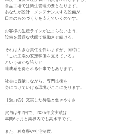
食品工場では衛生管理の要となります。

あなたが設計・メンテナンスする設備が、

日本のものづくりを支えていくのです。

お客様の生産ラインが止まらないよう、

設備を最適な状態で稼働させ続ける。

それは大きな責任を伴いますが、同時に

「この工場の安定稼働を支えている」

という確かな誇りと

達成感を得られる仕事でもあります。

社会に貢献しながら、専門技術を

身につけていける環境がここにあります。

【魅力③】充実した待遇と働きやすさ

￣￣￣￣￣

賞与は年2回で、2025年度実績は

年間6ヶ月と業界内でも高水準です。

また、独身寮や社宅制度、
