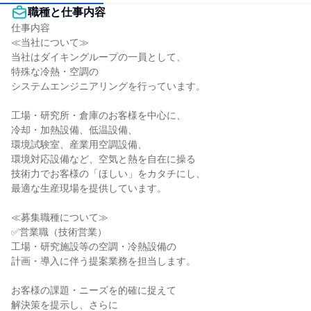
職種と仕事内容
仕事内容

≪当社について≫

当社はダイキングループの一員として、

特殊な冷熱・空調の

システムエンジニアリングを行っています。

工場・研究所・倉庫のお客様を中心に、

冷却・加熱設備、低温設備、

環境試験室、産業用空調設備、

環境対応設備など、空気と熱を自在に操る

技術力でお客様の「ほしい」をカタチにし、

最適な生産現場を提供しています。

≪募集職種について≫

✅営業職（技術営業）

工場・研究施設等の空調・冷熱設備の

計画・導入に伴う提案業務を担当します。

お客様の課題・ニーズを的確に捉えて

解決策を提示し、さらに
