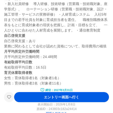
・新入社員研修 　導入研修、技術研修（営業職・技術職対象、座
学形式）、 　ローテーション研修（営業職・技術職対象、設計・
施工管理・サービスの実務研修） ・人材育成システム 　入社5年
目までの若手社員を対象に育成担当者を選任。 　職種別職務体系
表をもとに育成対象者の現状を把握し、計画・目標を立て、 　一
自己啓発支援
自己啓発支援：あり

月平均所定外労働時間
有給取得平均日数
育児休業取得者数
女性：育休取得者1名（対象者1名）

締切：2027年3月31日
エントリー画面へ行く
表示開始日：2026年1月8日
原稿ID：
243803c182a24414