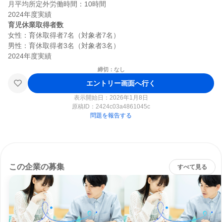
月平均所定外労働時間：10時間

育児休業取得者数
女性：育休取得者7名（対象者7名）

男性：育休取得者3名（対象者3名）

締切：なし
エントリー画面へ行く
表示開始日：2026年1月8日
原稿ID：
2424c03a4861045c
問題を報告する
この企業の募集
すべて見る