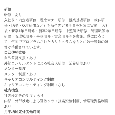
研修
研修：あり

入社前：内定者研修（理念マナー研修・授業基礎研修・教科研
修・聴講・OJT研修など）を新卒内定者全員を対象に実施 　入社
後：新卒1年目研修・新卒2年目研修・中堅選抜研修・管理職候補
研修・管理職研修・事務研修・営業研修等を実施。職位に応じ
て、年間でプログラムされたカリキュラムをもとに数十種類の研
自己啓発支援
自己啓発支援：あり

メンター制度
キャリアコンサルティング制度
社内検定
社内検定等の制度：あり

内部・外部検定による選抜クラス担当資格制度、管理職資格制度
月平均所定外労働時間