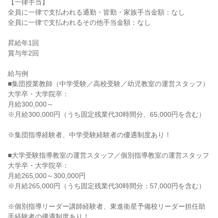
【一律手当】

全員に一律で支払われる通勤・皆勤・家族手当金額：なし

全員に一律で支払われるその他手当金額：なし

昇給年1回

賞与年2回

給与例

■集団授業教師（中学受験／高校受験／幼児教室の運営スタッフ）

大学卒・大学院卒：

月給300,000～

※月給300,000円（うち固定残業代30時間分、65,000円を含む）

※集団指導経験者、中学受験経験者の優遇制度あり！

■大学受験指導教室の運営スタッフ／個別指導教室の運営スタッフ

大学卒・大学院卒：

月給265,000～300,000円

※月給265,000円（うち固定残業代30時間分：57,000円を含む）

※個別指導リーダー講師経験者、東進衛星予備校リーダー担任助
手経験者の優遇制度あり！
