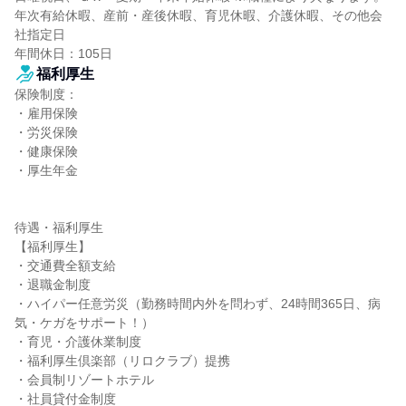
年次有給休暇、産前・産後休暇、育児休暇、介護休暇、その他会
社指定日

年間休日：105日
福利厚生
保険制度：

・雇用保険

・労災保険

・健康保険

・厚生年金

待遇・福利厚生

【福利厚生】

・交通費全額支給

・退職金制度

・ハイパー任意労災（勤務時間内外を問わず、24時間365日、病
気・ケガをサポート！）

・育児・介護休業制度

・福利厚生倶楽部（リロクラブ）提携

・会員制リゾートホテル

・社員貸付金制度
