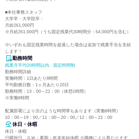
■本社事務スタッフ

大学卒・大学院卒：

月給261,000円

※月給261,000円（うち固定残業代30時間分：54,000円を含む）

※いずれも固定残業時間を超過した場合は追加で残業手当を支給
します！
勤務時間
残業月平均20時間以内、固定時間制
勤務時間詳細

実働時間：1日あたり8時間

平均勤務日数：1ヶ月あたり20日

勤務時間：13：00～22：00（休憩1時間）

※実働8時間

配属部署により次のような時間帯もあります（実働8時間）

10：00～19：00／11：00～20：00／12：00～21：00
休日・休暇
休日・休暇

日曜祝日、ＧＷ・夏期・年末年始休暇 ※職種により異なります。
