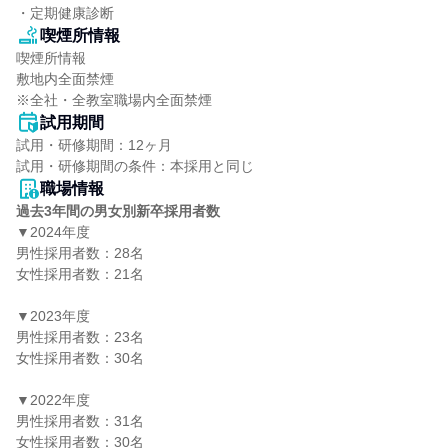
・定期健康診断
喫煙所情報
喫煙所情報

敷地内全面禁煙

※全社・全教室職場内全面禁煙
試用期間
試用・研修期間：12ヶ月

職場情報
過去3年間の男女別新卒採用者数
▼2024年度

男性採用者数：28名

女性採用者数：21名

▼2023年度

男性採用者数：23名

女性採用者数：30名

▼2022年度

男性採用者数：31名

女性採用者数：30名
