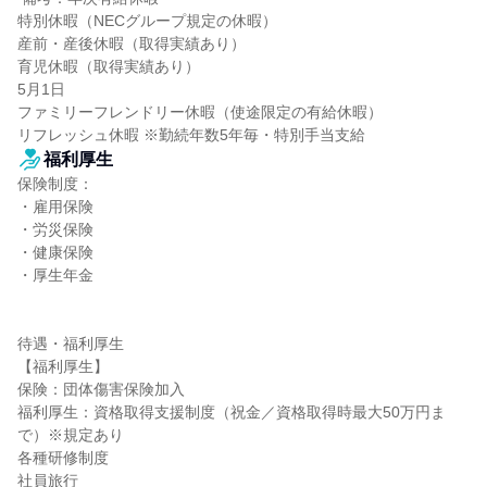
特別休暇（NECグループ規定の休暇）

産前・産後休暇（取得実績あり）

育児休暇（取得実績あり）

5月1日

ファミリーフレンドリー休暇（使途限定の有給休暇）

リフレッシュ休暇 ※勤続年数5年毎・特別手当支給
福利厚生
保険制度：

・雇用保険

・労災保険

・健康保険

・厚生年金

待遇・福利厚生

【福利厚生】

保険：団体傷害保険加入

福利厚生：資格取得支援制度（祝金／資格取得時最大50万円ま
で）※規定あり

各種研修制度

社員旅行
