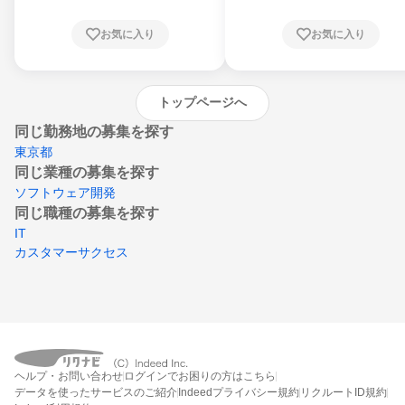
根県、岡山県、広島県、山口県、徳島県、香
川県、愛媛県、高知県、福岡県、佐賀県、長
お気に入り
お気に入り
崎県、熊本県、大分県、宮崎県、鹿児島県、
沖縄県
トップページへ
同じ勤務地の募集を探す
東京都
同じ業種の募集を探す
ソフトウェア開発
同じ職種の募集を探す
IT
カスタマーサクセス
ヘルプ・お問い合わせ
ログインでお困りの方はこちら
データを使ったサービスのご紹介
Indeedプライバシー規約
リクルートID規約