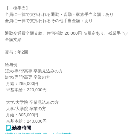
【一律手当】

全員に一律で支払われる通勤・皆勤・家族手当金額：あり

全員に一律で支払われるその他手当金額：あり

通勤交通費全額支給、住宅補助 20,000円 ※規定あり、残業手当／
全額支給

賞与：年2回

給与例

短大/専門/高専 卒業見込みの方

短大/専門/高専 卒業の方

 月給：285,000円

 ※基本給：220,000円

 大学/大学院 卒業見込みの方

 大学/大学院 卒業の方

 月給：305,000円

 ※基本給：240,000円
勤務時間