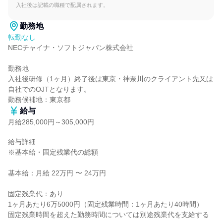
入社後は記載の職種で配属されます。
勤務地
転勤なし
NECチャイナ・ソフトジャパン株式会社

勤務地

入社後研修（1ヶ月）終了後は東京・神奈川のクライアント先又は
自社でのOJTとなります。

勤務候補地：東京都
給与
月給285,000円～305,000円
給与詳細

※基本給・固定残業代の総額

基本給：月給 22万円 〜 24万円

固定残業代：あり

1ヶ月あたり6万5000円（固定残業時間：1ヶ月あたり40時間）

固定残業時間を超えた勤務時間については別途残業代を支給する
