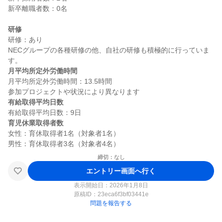
新卒離職者数：0名

研修
研修：あり

NECグループの各種研修の他、自社の研修も積極的に行っていま
月平均所定外労働時間
月平均所定外労働時間：13.5時間

有給取得平均日数
育児休業取得者数
女性：育休取得者1名（対象者1名）

締切：なし
エントリー画面へ行く
表示開始日：2026年1月8日
原稿ID：
23eca6f3bf03441e
問題を報告する