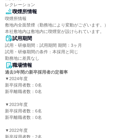
レクレーション
喫煙所情報
喫煙所情報

敷地内全面禁煙（勤務地により変動がございます。）

本社敷地内は敷地内に喫煙室が設けられています。
試用期間
試用・研修期間：試用期間 期間：3ヶ月

試用・研修期間の条件：本採用と同じ

職場情報
過去3年間の新卒採用者の定着率
▼2024年度

新卒採用者数：0名

新卒離職者数：0名

▼2023年度

新卒採用者数：6名

新卒離職者数：0名

▼2022年度

新卒採用者数：2名
