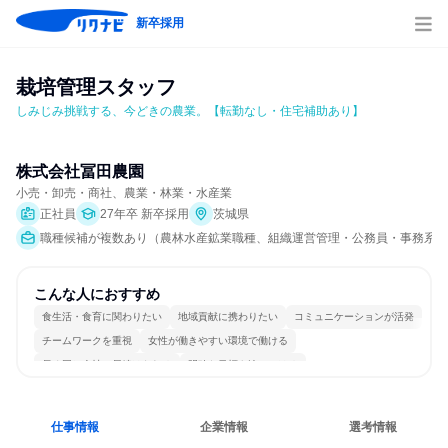
新卒採用
栽培管理スタッフ
しみじみ挑戦する、今どきの農業。【転勤なし・住宅補助あり】
株式会社冨田農園
小売・卸売・商社、農業・林業・水産業
正社員
27年卒 新卒採用
茨城県
職種候補が複数あり（農林水産鉱業職種、組織運営管理・公務員・事務系職
こんな人におすすめ
食生活・食育に関わりたい
地域貢献に携わりたい
コミュニケーションが活発
チームワークを重視
女性が働きやすい環境で働ける
長く同じ会社に居続けられる
明確な目標を追いかける
一つの専門分野を極める
若手が裁量を持てる環境
人とたくさん会話する
仕事情報
企業情報
選考情報