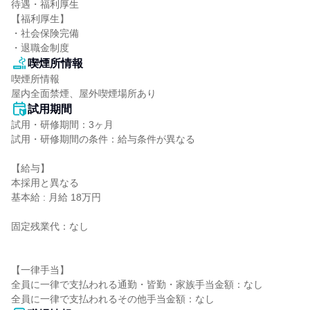
待遇・福利厚生

【福利厚生】

・社会保険完備

・退職金制度
喫煙所情報
喫煙所情報

屋内全面禁煙、屋外喫煙場所あり
試用期間
試用・研修期間：3ヶ月

試用・研修期間の条件：給与条件が異なる

【給与】

本採用と異なる

基本給 : 月給 18万円

固定残業代：なし

【一律手当】

全員に一律で支払われる通勤・皆勤・家族手当金額：なし
