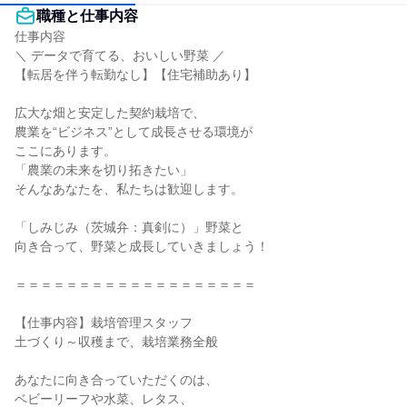
職種と仕事内容
仕事内容

＼ データで育てる、おいしい野菜 ／

【転居を伴う転勤なし】【住宅補助あり】

広大な畑と安定した契約栽培で、

農業を“ビジネス”として成長させる環境が

ここにあります。

「農業の未来を切り拓きたい」

そんなあなたを、私たちは歓迎します。

「しみじみ（茨城弁：真剣に）」野菜と

向き合って、野菜と成長していきましょう！

＝＝＝＝＝＝＝＝＝＝＝＝＝＝＝＝＝＝＝

【仕事内容】栽培管理スタッフ

土づくり～収穫まで、栽培業務全般

あなたに向き合っていただくのは、

ベビーリーフや水菜、レタス、
