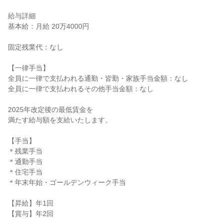
給与詳細

基本給：月給 20万4000円

固定残業代：なし

【一律手当】

全員に一律で支払われる通勤・皆勤・家族手当金額：なし

全員に一律で支払われるその他手当金額：なし

2025年改定後の最低賃金を

満たす給与額を支給いたします。

【手当】

＊残業手当

＊通勤手当

＊住宅手当

＊年末年始・ゴールデンウィーク手当

【昇給】年1回

【賞与】年2回
