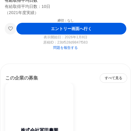
有給取得平均日数
有給取得平均日数：10日

締切：なし
エントリー画面へ行く
表示開始日：2026年1月8日
原稿ID：
23bf528d9847f583
問題を報告する
この企業の募集
すべて見る
株式会社冨田農園