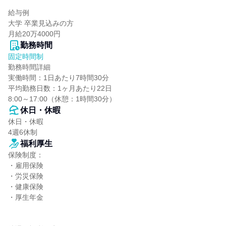
給与例

大学 卒業見込みの方

月給20万4000円
勤務時間
固定時間制
勤務時間詳細

実働時間：1日あたり7時間30分

平均勤務日数：1ヶ月あたり22日

8:00～17:00（休憩：1時間30分）
休日・休暇
休日・休暇

4週6休制
福利厚生
保険制度：

・雇用保険

・労災保険

・健康保険

・厚生年金
