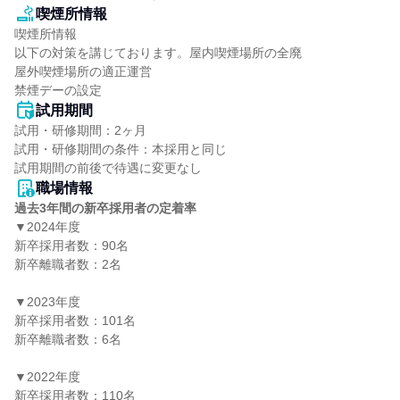
喫煙所情報
喫煙所情報

以下の対策を講じております。屋内喫煙場所の全廃

屋外喫煙場所の適正運営

禁煙デーの設定
試用期間
試用・研修期間：2ヶ月

試用・研修期間の条件：本採用と同じ

職場情報
過去3年間の新卒採用者の定着率
▼2024年度

新卒採用者数：90名

新卒離職者数：2名

▼2023年度

新卒採用者数：101名

新卒離職者数：6名

▼2022年度

新卒採用者数：110名
