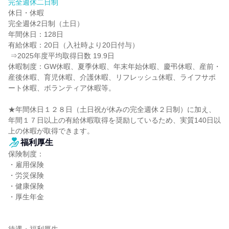
完全週休二日制
休日・休暇

完全週休2日制（土日）

年間休日：128日

有給休暇：20日（入社時より20日付与）

 ⇒2025年度平均取得日数 19.9日

休暇制度：GW休暇、夏季休暇、年末年始休暇、慶弔休暇、産前・
産後休暇、育児休暇、介護休暇、リフレッシュ休暇、ライフサポ
ート休暇、ボランティア休暇等。

★年間休日１２８日（土日祝が休みの完全週休２日制）に加え、
年間１７日以上の有給休暇取得を奨励しているため、実質140日以
上の休暇が取得できます。
福利厚生
保険制度：

・雇用保険

・労災保険

・健康保険

・厚生年金
