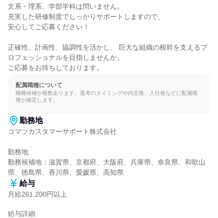
文系・理系、学部学科は問いません。

充実した研修制度でしっかりサポートしますので、

安心してご応募ください！

正確性、計画性、協調性を活かし、 巨大な組織の根幹を支えるプ
ロフェッショナルを目指しませんか。

ご応募をお待ちしております。
配属職種について
職種候補が複数あります。選考のタイミングや内定後、入社後などに配属職
種が確定します。
勤務地
コマツカスタマーサポート株式会社

勤務地

勤務候補地：滋賀県、京都府、大阪府、兵庫県、奈良県、和歌山
県、徳島県、香川県、愛媛県、高知県
給与
月給261,200円以上
給与詳細
