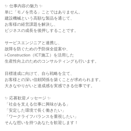
✨ 仕事内容の魅力 ✨

単に「モノを売る」ことではありません。

建設機械という高額な製品を通じて、

お客様の経営課題を解決し、

ビジネスの成長を後押しすることです。

サービスエンジニアと連携し、

故障を防ぐための予防保全提案や、

i-Construction（ICT施工）を活用した

生産性向上のためのコンサルティングも行います。

目標達成に向けて、自ら戦略を立て、

お客様との深い信頼関係を築くことが求められます。

大きなやりがいと達成感を実感できる仕事です。

✨ 応募歓迎メッセージ ✨

「社会を支える仕事に興味がある」

「安定した環境で長く働きたい」

「ワークライフバランスを重視したい」

そんな想いを持つあなたを歓迎します！
