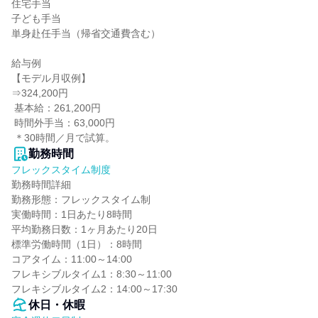
住宅手当

子ども手当

単身赴任手当（帰省交通費含む）

給与例

【モデル月収例】

⇒324,200円

 基本給：261,200円

 時間外手当：63,000円

 ＊30時間／月で試算。
勤務時間
フレックスタイム制度
勤務時間詳細

勤務形態：フレックスタイム制

実働時間：1日あたり8時間

平均勤務日数：1ヶ月あたり20日

標準労働時間（1日）：8時間

コアタイム：11:00～14:00

フレキシブルタイム1：8:30～11:00

フレキシブルタイム2：14:00～17:30
休日・休暇