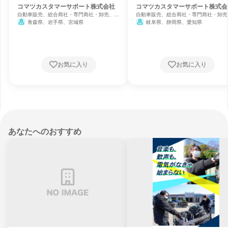
コマツカスタマーサポート株式会社
コマツカスタマーサポート株式会
自動車販売、総合商社・専門商社・卸売、自
自動車販売、総合商社・専門商社・卸売
動車整備・修理
動車整備・修理
青森県、岩手県、宮城県
岐阜県、静岡県、愛知県
お気に入り
お気に入り
あなたへのおすすめ