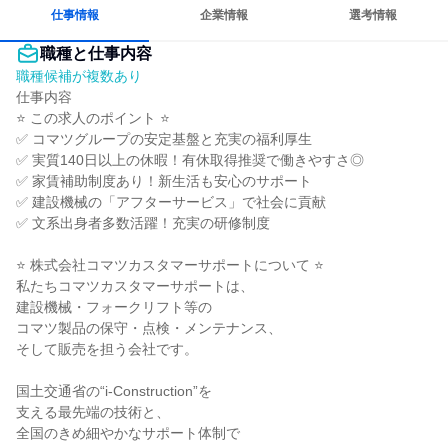
仕事情報
企業情報
選考情報
職種と仕事内容
職種候補が複数あり
仕事内容

⭐ この求人のポイント ⭐

✅ コマツグループの安定基盤と充実の福利厚生

✅ 実質140日以上の休暇！有休取得推奨で働きやすさ◎

✅ 家賃補助制度あり！新生活も安心のサポート

✅ 建設機械の「アフターサービス」で社会に貢献

✅ 文系出身者多数活躍！充実の研修制度

⭐ 株式会社コマツカスタマーサポートについて ⭐

私たちコマツカスタマーサポートは、

建設機械・フォークリフト等の

コマツ製品の保守・点検・メンテナンス、

そして販売を担う会社です。

国土交通省の“i-Construction”を

支える最先端の技術と、

全国のきめ細やかなサポート体制で
