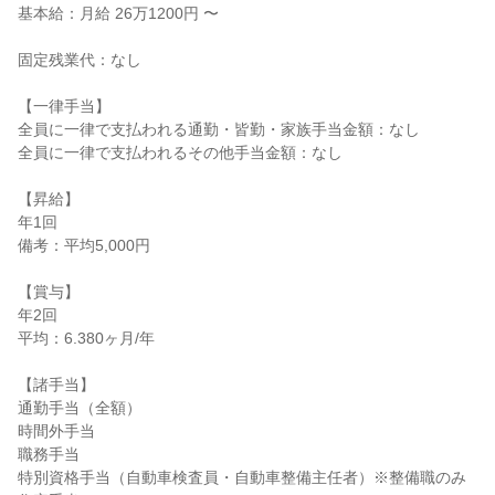
基本給：月給 26万1200円 〜

固定残業代：なし

【一律手当】

全員に一律で支払われる通勤・皆勤・家族手当金額：なし

全員に一律で支払われるその他手当金額：なし

【昇給】

年1回

備考：平均5,000円

【賞与】

年2回

平均：6.380ヶ月/年

【諸手当】

通勤手当（全額）

時間外手当

職務手当

特別資格手当（自動車検査員・自動車整備主任者）※整備職のみ
