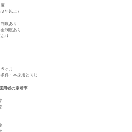
度

３年以上）

制度あり

金制度あり

度あり
６ヶ月

採用者の定着率







