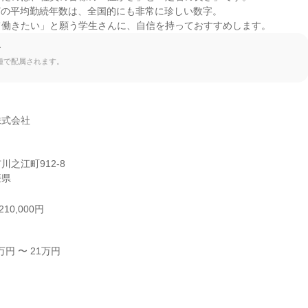
どの平均勤続年数は、全国的にも非常に珍しい数字。

て働きたい」と願う学生さんに、自信を持っておすすめします。
て
種で配属されます。
式会社

之江町912-8

媛県
10,000円
円 〜 21万円


