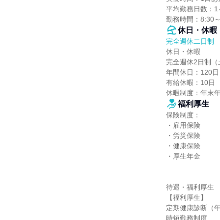
平均勤務日数：1ヶ
勤務時間：8:30
休日・休暇
完全週休二日制
休日・休暇

完全週休2日制（
年間休日：120日

有給休暇：10日

休暇制度：年末
福利厚生
保険制度：

・雇用保険

・労災保険

・健康保険

・厚生年金

待遇・福利厚生

【福利厚生】

定期健康診断（年
時短勤務制度
