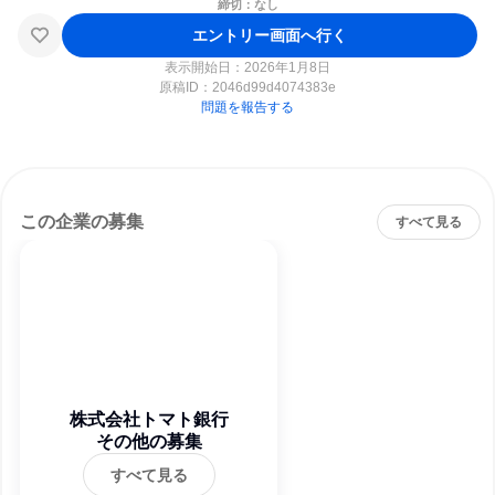
締切：なし
エントリー画面へ行く
表示開始日：2026年1月8日
原稿ID：
2046d99d4074383e
問題を報告する
この企業の募集
すべて見る
株式会社トマト銀行
その他の募集
すべて見る