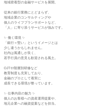
地域密着型の金融サービスを展開。

従来の銀行業務にとどまらず、

地域企業のコンサルティングや

個人のライフプランサポートなど、

「人」に寄り添うサービスが強みです。

✨ 働く環境 ✨

「銀行＝堅い」というイメージとは

少し違うかもしれません。

社内は風通しが良く、

若手行員の意見も歓迎される風土。

OJTや階層別研修など

教育制度も充実しており、

金融のプロとして着実に

成長できる環境が整っています。

✨ 仕事内容の魅力 ✨

個人のお客様への資産運用提案や、

地元企業への融資提案などを担当。
