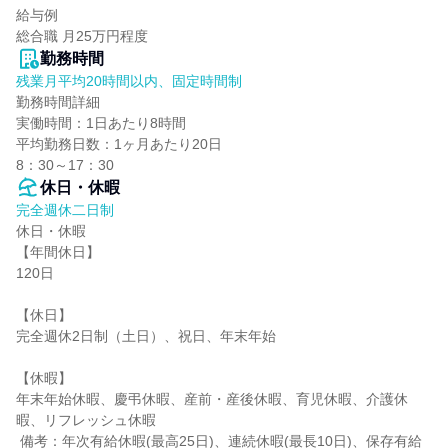
給与例

総合職 月25万円程度
勤務時間
残業月平均20時間以内、固定時間制
勤務時間詳細

実働時間：1日あたり8時間

平均勤務日数：1ヶ月あたり20日

8：30～17：30
休日・休暇
完全週休二日制
休日・休暇

【年間休日】

120日

【休日】

完全週休2日制（土日）、祝日、年末年始

【休暇】

年末年始休暇、慶弔休暇、産前・産後休暇、育児休暇、介護休
暇、リフレッシュ休暇

 備考：年次有給休暇(最高25日)、連続休暇(最長10日)、保存有給