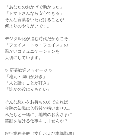
「あなたのおかげで助かった」

「トマトさんなら安心できる」

そんな言葉をいただけることが、

何よりのやりがいです。

デジタル化が進む時代だからこそ、

「フェイス・トゥ・フェイス」の

温かいコミュニケーションを

大切にしています。

✨ 応募歓迎メッセージ ✨

「地元・岡山が好き」

「人と話すことが好き」

「誰かの役に立ちたい」

そんな想いをお持ちの方であれば、

金融の知識は入行後で構いません。

私たちと一緒に、地域のお客さまに

笑顔を届ける仕事をしませんか？

銀行業務全般（支店および本部勤務）
