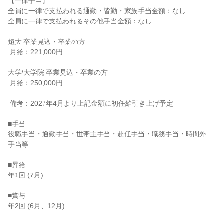
【一律手当】

全員に一律で支払われる通勤・皆勤・家族手当金額：なし

全員に一律で支払われるその他手当金額：なし

短大 卒業見込・卒業の方

 月給：221,000円

大学/大学院 卒業見込・卒業の方

 月給：250,000円

 備考：2027年4月より上記金額に初任給引き上げ予定

■手当

役職手当・通勤手当・世帯主手当・赴任手当・職務手当・時間外
手当等

■昇給

年1回 (7月)

■賞与

年2回 (6月、12月)
