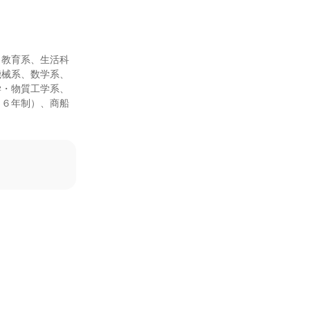
、教育系、生活科
機械系、数学系、
学・物質工学系、
（６年制）、商船