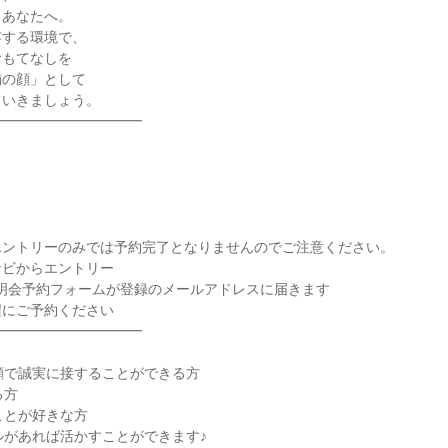
あなたへ。

する環境で、

もてなしを

の顔」として

いきましょう。

━━━━━━━━━━

ントリーのみでは予約完了となりませんのでご注意ください。

ビからエントリー

説明会予約フォームが登録のメールアドレスに届きます

にご予約ください

━━━━━━━━━━

顔で誠実に接することができる方

方

ことが好きな方

ルがあれば活かすことができます♪
