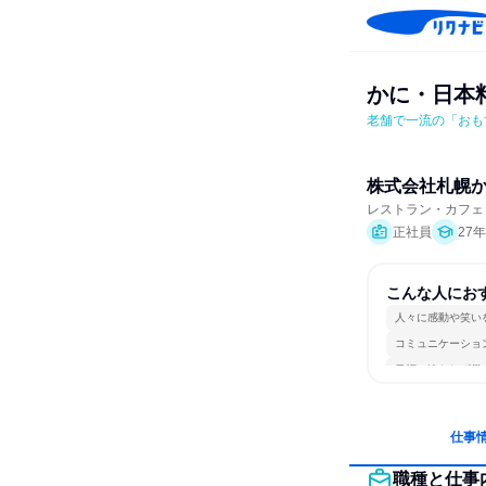
かに・日本
老舗で一流の「おも
株式会社札幌
レストラン・カフェ
正社員
27
こんな人にお
人々に感動や笑い
コミュニケーショ
目標に追われず働
仕事
職種と仕事