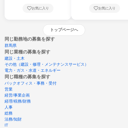
根県、岡山県、広島県、山口県、徳島県、香
川県、愛媛県、高知県、福岡県、佐賀県、長
お気に入り
お気に入り
崎県、熊本県、大分県、宮崎県、鹿児島県、
沖縄県
トップページへ
同じ勤務地の募集を探す
群馬県
同じ業種の募集を探す
建設・土木
その他（建設・修理・メンテナンスサービス）
電力・ガス・水道・エネルギー
同じ職種の募集を探す
バックオフィス・事務・受付
営業
経営/事業企画
経理/税務/財務
人事
総務
法務/知財
IT