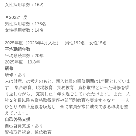
女性採用者数：16名

▼2022年度

男性採用者数：176名

女性採用者数：14名

平均勤続年数
平均勤続年数：20年

研修
研修：あり

人は財産、の考えのもと、新入社員の研修期間は1年間としていま
す。 集合教育、現場教育、実務教育、資格取得といった研修を繰
り返しながら、 充実した１年を過ごしていただけます。 また、入
社２年目以降も資格取得講座や部門別教育を実施するなど、 一人
ひとりの向上意欲を喚起し、全従業員が常に成長できる環境を整
自己啓発支援
自己啓発支援：あり
