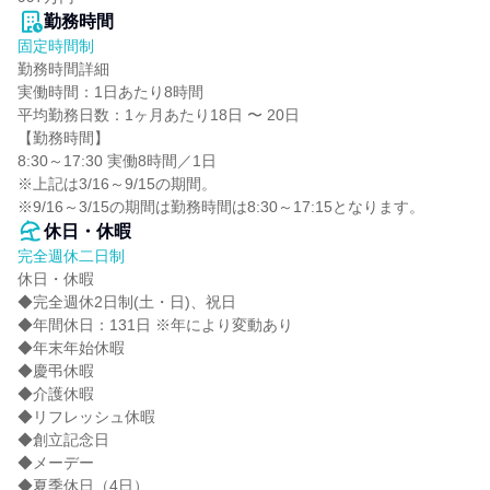
勤務時間
固定時間制
勤務時間詳細

実働時間：1日あたり8時間

平均勤務日数：1ヶ月あたり18日 〜 20日

【勤務時間】

8:30～17:30 実働8時間／1日

※上記は3/16～9/15の期間。

※9/16～3/15の期間は勤務時間は8:30～17:15となります。
休日・休暇
完全週休二日制
休日・休暇

◆完全週休2日制(土・日)、祝日

◆年間休日：131日 ※年により変動あり

◆年末年始休暇

◆慶弔休暇

◆介護休暇

◆リフレッシュ休暇

◆創立記念日

◆メーデー

◆夏季休日（4日）