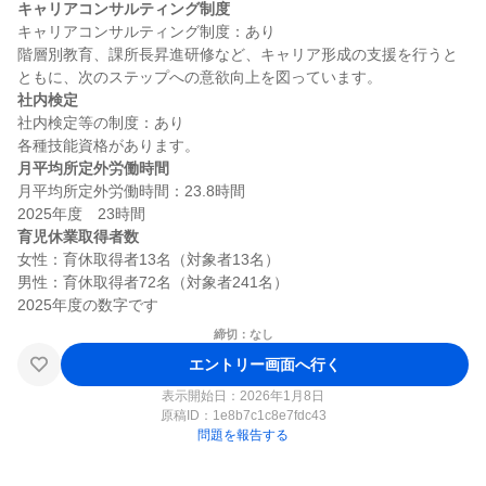
キャリアコンサルティング制度
キャリアコンサルティング制度：あり

階層別教育、課所長昇進研修など、キャリア形成の支援を行うと
社内検定
社内検定等の制度：あり

月平均所定外労働時間
月平均所定外労働時間：23.8時間

育児休業取得者数
女性：育休取得者13名（対象者13名）

男性：育休取得者72名（対象者241名）

締切：なし
エントリー画面へ行く
表示開始日：2026年1月8日
原稿ID：
1e8b7c1c8e7fdc43
問題を報告する