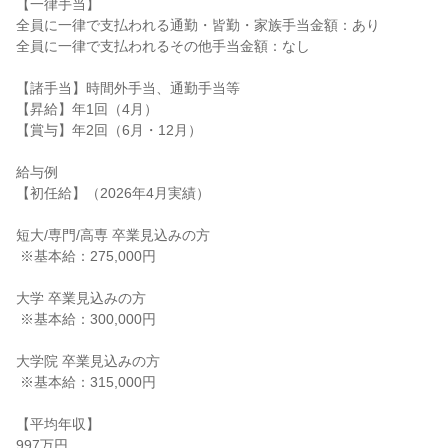
【一律手当】

全員に一律で支払われる通勤・皆勤・家族手当金額：あり

全員に一律で支払われるその他手当金額：なし

【諸手当】時間外手当、通勤手当等

【昇給】年1回（4月）

【賞与】年2回（6月・12月）

給与例

【初任給】（2026年4月実績）

短大/専門/高専 卒業見込みの方

 ※基本給：275,000円

大学 卒業見込みの方

 ※基本給：300,000円

大学院 卒業見込みの方

 ※基本給：315,000円

【平均年収】

997万円