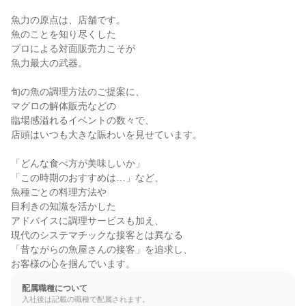
魚力の原点は、店舗です。

魚のことを知り尽くした

プロによる対面販売力こそが

魚力最大の武器。

旬の魚の調理方法のご提案に、

マグロの解体販売などの

臨場感溢れるイベントの数々で、

店頭はいつも大きな賑わいを見せています。

「どんな食べ方が美味しいか」

「この時期のおすすめは…」など、

魚種ごとの料理方法や

目利きの知識を活かした

アドバイスに調理サービスも加え、

現代のシステマチックな接客とは異なる

「昔ながらの魚屋さんの接客」を追求し、

お客様の心を掴んでいます。
配属職種について
入社後は記載の職種で配属されます。