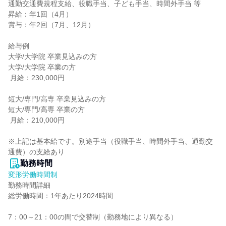
通勤交通費規程支給、役職手当、子ども手当、時間外手当 等

昇給：年1回（4月）

賞与：年2回（7月、12月）

給与例

大学/大学院 卒業見込みの方

大学/大学院 卒業の方

 月給：230,000円

短大/専門/高専 卒業見込みの方

短大/専門/高専 卒業の方

 月給：210,000円

※上記は基本給です。別途手当（役職手当、時間外手当、通勤交
通費）の支給あり
勤務時間
変形労働時間制
勤務時間詳細

総労働時間：1年あたり2024時間

7：00～21：00の間で交替制（勤務地により異なる）
