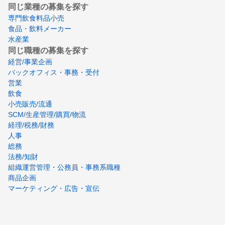
同じ業種の募集を探す
専門飲食料品小売
食品・飲料メーカー
水産業
同じ職種の募集を探す
経営/事業企画
バックオフィス・事務・受付
営業
飲食
小売販売/流通
SCM/生産管理/購買/物流
経理/税務/財務
人事
総務
法務/知財
組織運営管理・公務員・事務系職種
商品企画
マーケティング・広告・宣伝