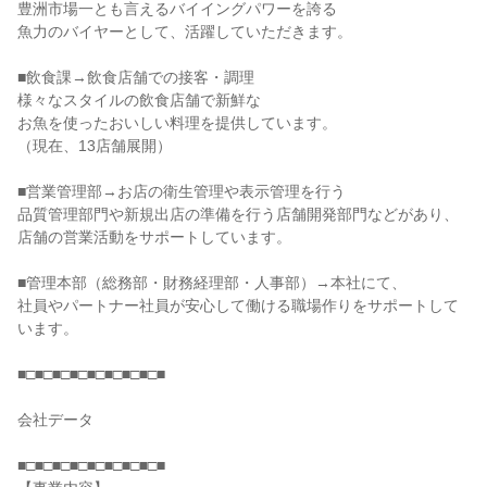
豊洲市場一とも言えるバイイングパワーを誇る

魚力のバイヤーとして、活躍していただきます。

■飲食課→飲食店舗での接客・調理

様々なスタイルの飲食店舗で新鮮な

お魚を使ったおいしい料理を提供しています。

（現在、13店舗展開）

■営業管理部→お店の衛生管理や表示管理を行う

品質管理部門や新規出店の準備を行う店舗開発部門などがあり、

店舗の営業活動をサポートしています。

■管理本部（総務部・財務経理部・人事部）→本社にて、

社員やパートナー社員が安心して働ける職場作りをサポートして
います。

■□■□■□■□■□■□■□■□■

会社データ

■□■□■□■□■□■□■□■□■
