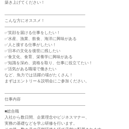
築き上げてください！

――――――――――――――――――――

こんな方にオススメ！

――――――――――――――――――――

✅笑顔を届ける仕事をしたい！

✅水産、漁業、飲食、海洋に興味がある

✅人と接する仕事がしたい！

✅日本の文化を後世に残したい

✅食文化、食育、栄養学に興味がある

✅知識を深め、資格を取り、仕事に役立てたい！

✅活気がある職場で働きたい

など、魚力では活躍の場がたくさん！

まずはエントリー＆説明会にご参加ください。

――――――――――――――――――――

仕事内容

――――――――――――――――――――

■総合職

入社から数日間、企業理念やビジネスマナー、

実務の基礎などを学ぶ研修を行います。
