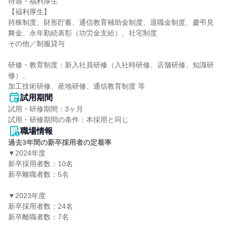
待遇・福利厚生

【福利厚生】

持株制度、財形貯蓄、通信教育補助金制度、退職金制度、慶弔見
舞金、永年勤続表彰（功労金支給）、社宅制度

その他／制服貸与

研修・教育制度：新入社員研修（入社時研修、店舗研修、知識研
修）、

加工技術研修、産地研修、通信教育制度 等
試用期間
試用・研修期間：3ヶ月

職場情報
過去3年間の新卒採用者の定着率
▼2024年度

新卒採用者数：10名

新卒離職者数：5名

▼2023年度

新卒採用者数：24名

新卒離職者数：7名
