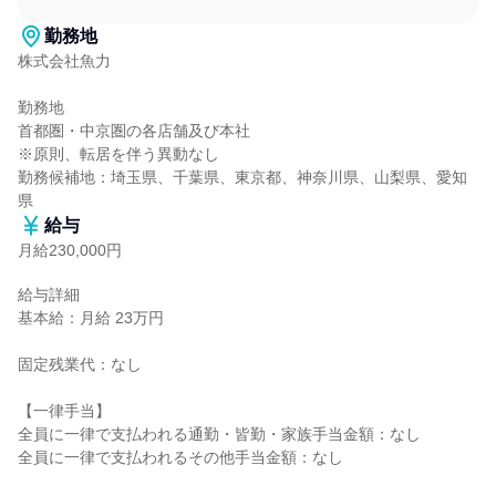
勤務地
株式会社魚力

勤務地

首都圏・中京圏の各店舗及び本社

※原則、転居を伴う異動なし

勤務候補地：埼玉県、千葉県、東京都、神奈川県、山梨県、愛知
県
給与
月給230,000円
給与詳細

基本給：月給 23万円

固定残業代：なし

【一律手当】

全員に一律で支払われる通勤・皆勤・家族手当金額：なし

全員に一律で支払われるその他手当金額：なし
