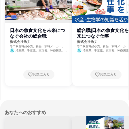
日本の魚食文化を未来につ
総合職|日本の魚食文化を
なぐ会社の総合職
来につなぐ仕事
株式会社魚力
株式会社魚力
専門飲食料品小売、食品・飲料メーカー、水
専門飲食料品小売、食品・飲料メーカー
産業
産業
埼玉県、千葉県、東京都、神奈川県、山
埼玉県、千葉県、東京都、神奈川県
梨県、愛知県
梨県、愛知県
お気に入り
お気に入り
あなたへのおすすめ