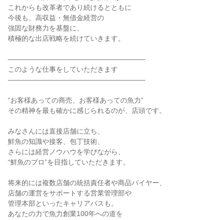
これからも改革者であり続けるとともに

今後も、高収益・無借金経営の

強固な財務力を基盤に、

積極的な出店戦略を続けていきます。

――――――――――――――――――――

このような仕事をしていただきます

――――――――――――――――――――

“お客様あっての商売、お客様あっての魚力”

その精神を最も確かに感じられるのが、店頭です。

みなさんには直接店舗に立ち、

鮮魚の知識や接客、包丁技術、

さらには経営ノウハウを学びながら、

“鮮魚のプロ”を目指していただきます。

将来的には複数店舗の統括責任者や商品バイヤー、

店舗の運営をサポートする営業管理部や

管理本部といったキャリアパスも。

あなたの力で魚力創業100年への道を
