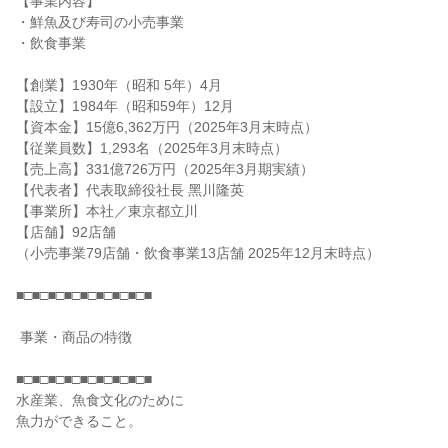
【事業内容】

・鮮魚及び寿司の小売事業

・飲食事業

【創業】1930年（昭和 5年）4月

【設立】1984年（昭和59年）12月

【資本金】15億6,362万円（2025年3月末時点）

【従業員数】1,293名（2025年3月末時点）

【売上高】331億726万円（2025年3月期実績）

【代表者】代表取締役社長 黑川隆英

【事業所】本社／東京都立川

【店舗】92店舗

（小売事業79店舗・飲食事業13店舗 2025年12月末時点）

■□■□■□■□■□■□■□■□■

 事業・商品の特徴

■□■□■□■□■□■□■□■□■

水産業、魚食文化のために

魚力ができること。
