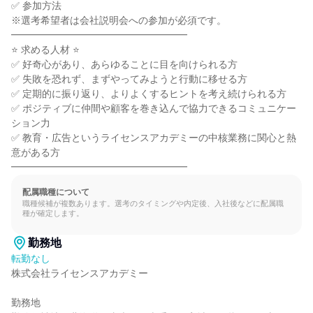
✅ 参加方法

※選考希望者は会社説明会への参加が必須です。

━━━━━━━━━━━━━━━━━━

⭐ 求める人材 ⭐

✅ 好奇心があり、あらゆることに目を向けられる方

✅ 失敗を恐れず、まずやってみようと行動に移せる方

✅ 定期的に振り返り、よりよくするヒントを考え続けられる方

✅ ポジティブに仲間や顧客を巻き込んで協力できるコミュニケー
ション力

✅ 教育・広告というライセンスアカデミーの中核業務に関心と熱
意がある方

━━━━━━━━━━━━━━━━━━
配属職種について
職種候補が複数あります。選考のタイミングや内定後、入社後などに配属職
種が確定します。
勤務地
転勤なし
株式会社ライセンスアカデミー

勤務地
