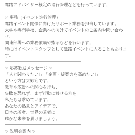
進路アドバイザー検定の進行管理などを行っています。

✅ 事務（イベント進行管理）

進路イベント開催に向けたサポート業務を担当しています。

大学や専門学校、企業への向けてイベントのご案内や問い合わ
せ、

関連部署への業務依頼や指示などを行います。

時にはイベントスタッフとして進路イベントに入ることもありま
す。

━━━━━━━━━━━━━━━━━━

✨ 応募歓迎メッセージ ✨

「人と関わりたい!」「企画・提案力を高めたい!」

という方は大歓迎です。

教育や広告への関心を持ち、

失敗を恐れず、まず行動に移せる方を

私たちは求めています。

あなたの熱意とアイデアで、

日本の若者、世界の若者に

確かな未来を届けましょう。

━━━━━━━━━━━━━━━━━━

✨ 説明会案内 ✨
