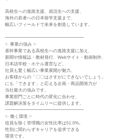
高校生への進路支援、就活生への支援、

海外の若者への日本留学支援まで、

幅広いフィールドで未来を創造しています。

━━━━━━━━━━━━━━━━━━

✨ 事業の強み ✨

基幹事業である高校生への進路支援に加え、

新聞や情報誌・教材発行、Webサイト・動画制作、

日本語学校・ホテル運営など、

社員も驚く幅広い事業展開が魅力。

お客様からの「〇〇はさすがにできないでしょう」

にも「できます」と応える企画・商品開発力が

当社最大の強みです。

事業部門ごとに時代の変化に合わせ、

課題解決策をタイムリーに提供します。

━━━━━━━━━━━━━━━━━━

✨ 働く環境 ✨

役員を除く管理職の女性比率は51.0%。

性別に関わらずキャリアを追求できる

環境です。
