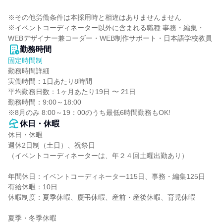
※その他労働条件は本採用時と相違はありませんません

※イベントコーディネーター以外に含まれる職種 事務・編集・
WEBデザイナー兼コーダー・WEB制作サポート・日本語学校教員
勤務時間
固定時間制
勤務時間詳細

実働時間：1日あたり8時間

平均勤務日数：1ヶ月あたり19日 〜 21日

勤務時間：9:00～18:00

※8月のみ 8:00～19：00のうち最低6時間勤務もOK!
休日・休暇
休日・休暇

週休2日制（土日）、祝祭日

（イベントコーディネーターは、年２４回土曜出勤あり）

年間休日：イベントコーディネーター115日、事務・編集125日

有給休暇：10日

休暇制度：夏季休暇、慶弔休暇、産前・産後休暇、育児休暇

夏季・冬季休暇
