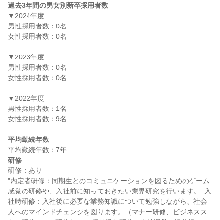
過去3年間の男女別新卒採用者数
▼2024年度

男性採用者数：0名

女性採用者数：0名

▼2023年度

男性採用者数：0名

女性採用者数：0名

▼2022年度

男性採用者数：1名

女性採用者数：9名

平均勤続年数
研修
研修：あり

"内定者研修：同期生とのコミュニケーションを図るためのゲーム
感覚の研修や、入社前に知っておきたい業界研究を行います。  入
社時研修：入社後に必要な業務知識について勉強しながら、社会
人へのマインドチェンジを図ります。（マナー研修、ビジネスス