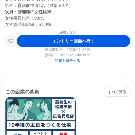
役員・管理職の女性比率
女性役員比率：0.8%

締切：なし
エントリー画面へ行く
表示開始日：2026年1月8日
原稿ID：
1b65d4f06d82b0fb
問題を報告する
この企業の募集
すべて見る