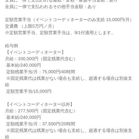
全員に一律で支払われる通勤・皆勤・家族手当金額：あり

全員に一律で支払われるその他手当金額：あり

定額営業手当（イベントコーディネーターのみ支給 15,000円/月）

交通費 （上限5万円／月）

※定額営業手当、定額営業手当は、9/1付適用とします。

給与例

【イベントコーディネーター】

月給：330,000円（固定残業代含む）

 基本給/240,000円

 定額残業手当/月：75,000円/40時間

 ※固定残業代は残業がない場合も支給し、超過する場合は別途支
給

 定額営業手当/15,000円

【イベントコーディネーター以外】

月給：277,500円（固定残業代含む）

 基本給/240,000円

 定額残業手当/月：37,500円/20時間

 ※固定残業代は残業がない場合も支給し、超過する場合は別途支
給
