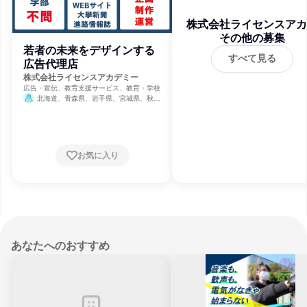
株式会社ライセンスアカ
その他の募集
ミー
若者の未来をデザインする
すべて見る
広告代理店
株式会社ライセンスアカデミー
広告・宣伝、教育支援サービス、教育・学校
北海道、青森県、岩手県、宮城県、秋田
県、山形県、福島県、茨城県、栃木県、群馬
県、埼玉県、千葉県、東京都、神奈川県、新
潟県、富山県、石川県、福井県、山梨県、長
野県、岐阜県、静岡県、愛知県、三重県、滋
賀県、京都府、大阪府、兵庫県、奈良県、和
お気に入り
歌山県、鳥取県、島根県、岡山県、広島県、
山口県、徳島県、香川県、愛媛県、高知県、
福岡県、佐賀県、長崎県、熊本県、大分県、
宮崎県、鹿児島県、沖縄県
あなたへのおすすめ