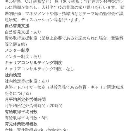
キル研修、OJT研修など） 振り返り研修：当社運営の軽井沢ホテ
ルに同期が集合し、入社半年後の業務の振り返りを行います。 階
層別研修：マネジメントや部下指導法などテーマ毎の勉強会や課
自己啓発支援
自己啓発支援：あり

資格取得支援制度（業務上必要であると認められた場合、受験料
メンター制度
キャリアコンサルティング制度
社内検定
社内検定等の制度：あり

進路アドバイザー検定（基幹業務である教育・キャリア関連知識
月平均所定外労働時間
有給取得平均日数
育児休業取得者数
女性：育休取得者9名（対象者9名）
