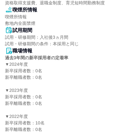
資格取得支援費、退職金制度、育児短時間勤務制度
喫煙所情報
喫煙所情報

敷地内全面禁煙
試用期間
試用・研修期間：入社後3ヵ月間

職場情報
過去3年間の新卒採用者の定着率
▼2024年度

新卒採用者数：0名

新卒離職者数：0名

▼2023年度

新卒採用者数：0名

新卒離職者数：0名

▼2022年度

新卒採用者数：10名

新卒離職者数：0名
