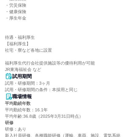
・労災保険

・健康保険

・厚生年金

待遇・福利厚生

【福利厚生】

社宅・寮など各地に設置

福利厚生代行会社提供施設等の優待利用が可能

JR東海福祉会 など
試用期間
試用・研修期間：3ヶ月

職場情報
平均勤続年数
平均勤続年数：16.1年

研修
研修：あり

新入社員研修、各種職能研修（運輸、車両、施設、電気系統