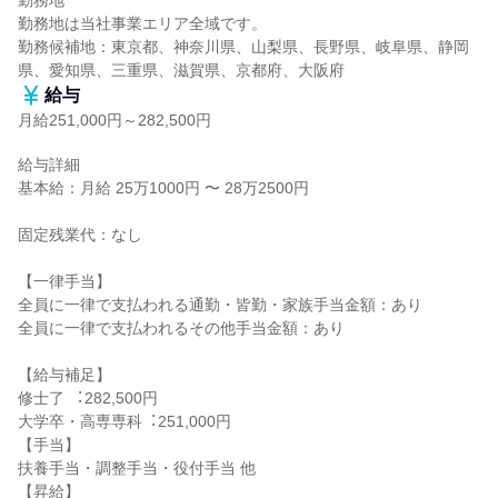
勤務地

勤務地は当社事業エリア全域です。

勤務候補地：東京都、神奈川県、山梨県、長野県、岐阜県、静岡
県、愛知県、三重県、滋賀県、京都府、大阪府
給与
月給251,000円～282,500円
給与詳細

基本給：月給 25万1000円 〜 28万2500円

固定残業代：なし

【一律手当】

全員に一律で支払われる通勤・皆勤・家族手当金額：あり

全員に一律で支払われるその他手当金額：あり

【給与補足】

修⼠了 ︓282,500円

⼤学卒・⾼専専科︓251,000円

【手当】

扶養手当・調整手当・役付手当 他

【昇給】
