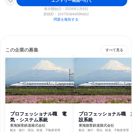
エントリー画面へ行く
表示開始日：2026年1月8日
原稿ID：
1b370cfd4d09bbb2
問題を報告する
この企業の募集
すべて見る
プロフェッショナル職 電
プロフェッショナル職 
気・システム系統
設系統
東海旅客鉄道株式会社
東海旅客鉄道株式会社
観光・旅行・宿泊、鉄道、不動産管理
観光・旅行・宿泊、鉄道、不動産管理