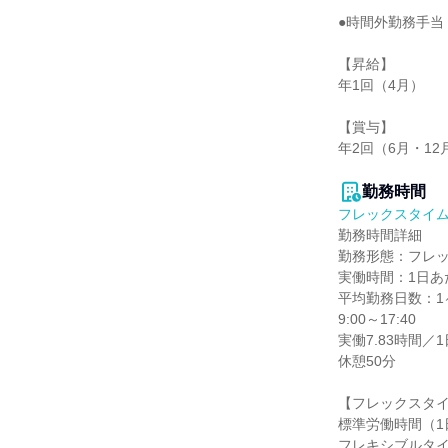
●時間外勤務手当

【昇給】

年1回（4月）

【賞与】

年2回（6月・12月
勤務時間
フレックスタイ
勤務時間詳細

勤務形態：フレッ
実働時間：1日あた
平均勤務日数：1ヶ
9:00～17:40

実働7.83時間／1日
休憩50分

【フレックスタイ
標準労働時間（1日
フレキシブルタイム1