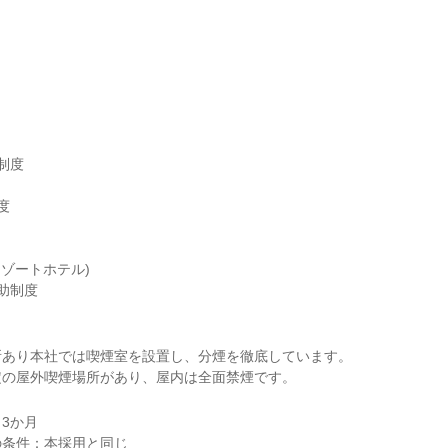
度



ゾートホテル)

助制度
あり本社では喫煙室を設置し、分煙を徹底しています。

定の屋外喫煙場所があり、屋内は全面禁煙です。
3か月
