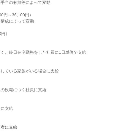
手当の有無等によって変動

0円～36,100円）

構成によって変動

0円）

く、終日在宅勤務をした社員に1日単位で支給

している家族がいる場合に支給

の役職につく社員に支給

に支給

者に支給
