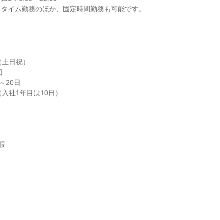
スタイム勤務のほか、固定時間勤務も可能です。
土日祝）



20日

入社1年目は10日）


