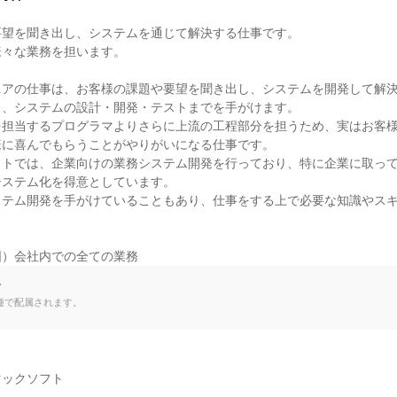
望を聞き出し、システムを通じて解決する仕事です。

々な業務を担います。

ニアの仕事は、お客様の課題や要望を聞き出し、システムを開発して解
、システムの設計・開発・テストまでを手がけます。

を担当するプログラマよりさらに上流の工程部分を担うため、実はお客
に喜んでもらうことがやりがいになる仕事です。

フトでは、企業向けの業務システム開発を行っており、特に企業に取っ
ステム化を得意としています。

ステム開発を手がけていることもあり、仕事をする上で必要な知識やス
囲）会社内での全ての業務
て
種で配属されます。
ックソフト
