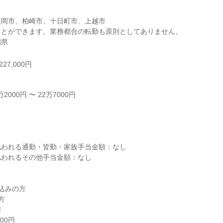
岡市、柏崎市、十日町市、上越市

とができます。業務都合の転勤も原則としてありません。

潟県
27,000円
000円 〜 22万7000円



われる通勤・皆勤・家族手当金額：なし

われるその他手当金額：なし

込みの方


