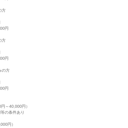
方

方

の方

円～40,000円）

等の条件あり

000円）
