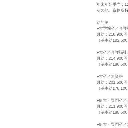
年末年始手当：12/
その他、資格所持
給与例

●大学院卒／介護
月給：218,900円

（基本給192,500
●大卒／介護福祉士
月給：214,900円

（基本給188,500
●大卒／無資格

月給：201,500円

（基本給178,100
●短大・専門卒／
月給：211,900円

（基本給185,500
●短大・専門卒／