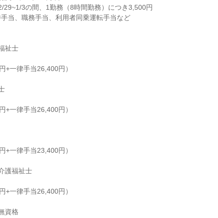
29~1/3の間、1勤務（8時間勤務）につき3,500円

手当、職務手当、利用者同乗運転手当など

福祉士

円+一律手当26,400円）



円+一律手当26,400円）

円+一律手当23,400円）

介護福祉士

円+一律手当26,400円）

無資格
