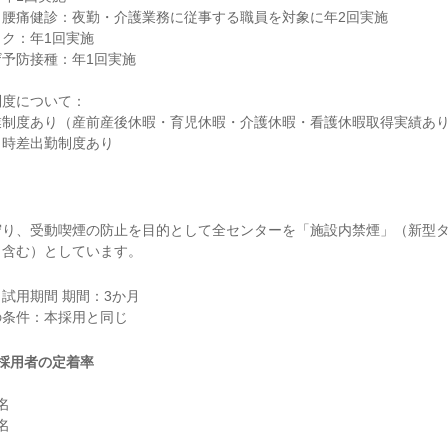
腰痛健診：夜勤・介護業務に従事する職員を対象に年2回実施

ク：年1回実施

予防接種：年1回実施

度について：

制度あり（産前産後休暇・育児休暇・介護休暇・看護休暇取得実績あり
、時差出勤制度あり
守り、受動喫煙の防止を目的として全センターを「施設内禁煙」（新型
コ含む）としています。
試用期間 期間：3か月

採用者の定着率



