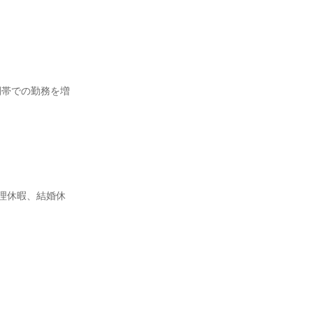
間帯での勤務を増
理休暇、結婚休