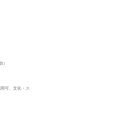
）

利用可、文化・ス