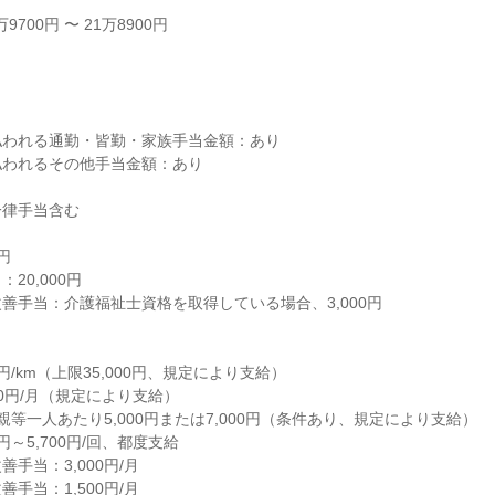
700円 〜 21万8900円



われる通勤・皆勤・家族手当金額：あり

われるその他手当金額：あり

律手当含む





0,000円

善手当：介護福祉士資格を取得している場合、3,000円

円/km（上限35,000円、規定により支給）

00円/月（規定により支給）

等一人あたり5,000円または7,000円（条件あり、規定により支給）

円～5,700円/回、都度支給

手当：3,000円/月

手当：1,500円/月
