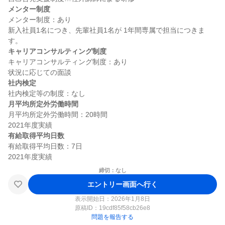
メンター制度
メンター制度：あり

新入社員1名につき、先輩社員1名が 1年間専属で担当につきま
キャリアコンサルティング制度
キャリアコンサルティング制度：あり

社内検定
月平均所定外労働時間
月平均所定外労働時間：20時間

有給取得平均日数
有給取得平均日数：7日

締切：なし
エントリー画面へ行く
表示開始日：2026年1月8日
原稿ID：
19cdf85f58cb26e8
問題を報告する