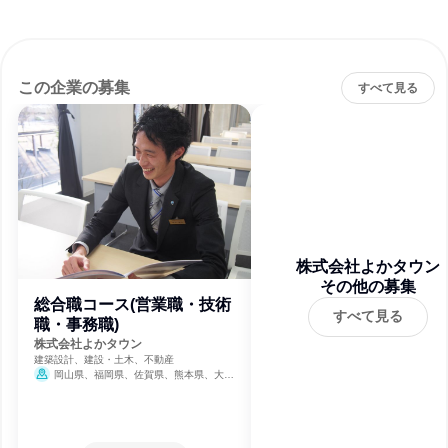
この企業の募集
すべて見る
株式会社よかタウン
その他の募集
総合職コース(営業職・技術
すべて見る
職・事務職)
株式会社よかタウン
建築設計、建設・土木、不動産
岡山県、福岡県、佐賀県、熊本県、大分
県