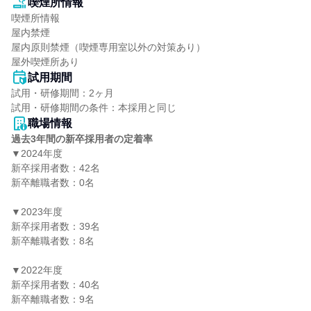
喫煙所情報
喫煙所情報

屋内禁煙

屋内原則禁煙（喫煙専用室以外の対策あり）

屋外喫煙所あり
試用期間
試用・研修期間：2ヶ月

職場情報
過去3年間の新卒採用者の定着率
▼2024年度

新卒採用者数：42名

新卒離職者数：0名

▼2023年度

新卒採用者数：39名

新卒離職者数：8名

▼2022年度

新卒採用者数：40名

新卒離職者数：9名
