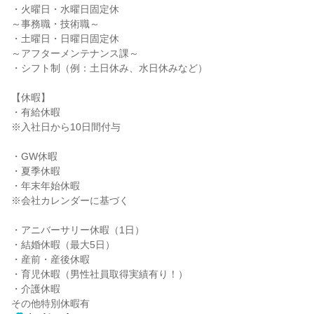
・火曜日・水曜日固定休

～事務職・技術職～

・土曜日・日曜日固定休

～アフターメンテナンス課～

・シフト制（例：土日休み、水日休みなど）

【休暇】

・有給休暇

※入社日から10日間付与

・GW休暇

・夏季休暇

・年末年始休暇

※会社カレンダーに基づく

・アニバーサリー休暇（1日）

・結婚休暇（最大5日）

・産前・産後休暇

・育児休暇（男性社員取得実績有り！）

・介護休暇

その他特別休暇有