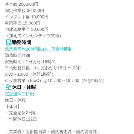
基本給 200,000円

固定残業代 30,000円

インフレ手当 10,000円

車両手当 15,000円

宅建資格手当 30,000円

（加えてインセンティブ支給）
勤務時間
残業月平均20時間以内、固定時間制
勤務時間詳細

実働時間：1日あたり8時間

平均勤務日数：1ヶ月あたり18日 〜 20日

9:00～18:00（休憩1時間）

※反響営業（BtoC）は10：00～19：00（休憩1時間）
休日・休暇
完全週休二日制
休日・休暇

【休日】

・完全週休2日制

・年間休日121日

～営業職・人財開発課・契約審査課・契約管理課～
