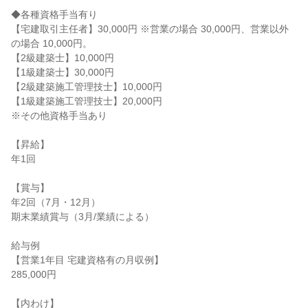
◆各種資格手当有り

【宅建取引主任者】30,000円 ※営業の場合 30,000円、営業以外
の場合 10,000円。

【2級建築士】10,000円

【1級建築士】30,000円

【2級建築施工管理技士】10,000円

【1級建築施工管理技士】20,000円

※その他資格手当あり

【昇給】

年1回

【賞与】

年2回（7月・12月）

期末業績賞与（3月/業績による）

給与例

【営業1年目 宅建資格有の月収例】

285,000円

【内わけ】
