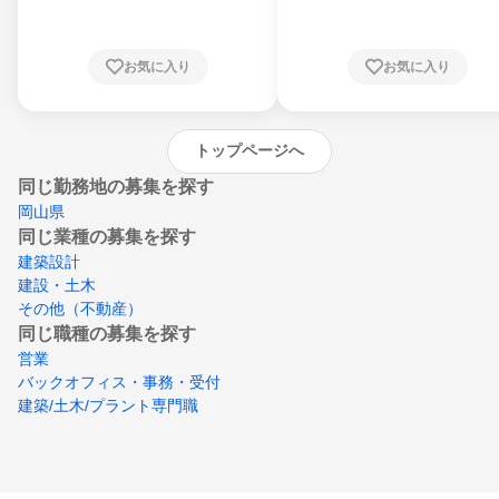
川県、福井県、山梨県、長野県、静岡県、愛
知県、京都府、大阪府、兵庫県、鳥取県、島
根県、岡山県、広島県、山口県、徳島県、香
川県、愛媛県、高知県、福岡県、佐賀県、長
お気に入り
お気に入り
崎県、熊本県、大分県、宮崎県、鹿児島県、
沖縄県
トップページへ
同じ勤務地の募集を探す
岡山県
同じ業種の募集を探す
建築設計
建設・土木
その他（不動産）
同じ職種の募集を探す
営業
バックオフィス・事務・受付
建築/土木/プラント専門職