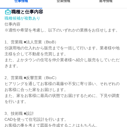
仕事情報
企業情報
選考情報
職種と仕事内容
職種候補が複数あり
仕事内容

※適性や希望を考慮し、以下のいずれかの業務をお任せします。

1、営業職 ■法人営業（BtoB）

分譲用地の仕入れから販売までを一括して行います。業者様や地
主様を介して不動産を売買します。

また、よかタウンの住宅を仲介業者様へ紹介し販売をしていただ
きます。

2、営業職 ■反響営業（BtoC）

ヒアリングを通してお客様の葛藤や不安に寄り添い、それぞれの
お客様に合った家をお届けします。

また、家をお客様に最高の状態でお届けするために、下見や調査
を行います。

3、技術職 ■設計

CADを使って住宅設計を行います。

お客様の事を考えて図面を作成することはもちろん、
