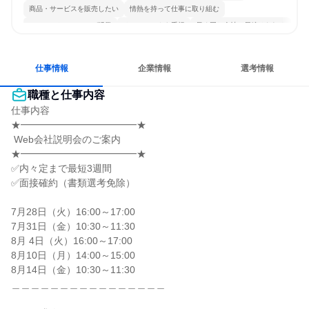
商品・サービスを販売したい
情熱を持って仕事に取り組む
コミュニケーションが活発
チームワークを重視
長く同じ会社に居続けられる
自分の好きな時間で働ける
若手が裁量を持てる環境
人とたくさん会話する
仕事情報
企業情報
選考情報
職種と仕事内容
仕事内容

★━━━━━━━━━━━━★

 Web会社説明会のご案内

★━━━━━━━━━━━━★

✅内々定まで最短3週間

✅面接確約（書類選考免除）

7月28日（火）16:00～17:00

7月31日（金）10:30～11:30

8月 4日（火）16:00～17:00

8月10日（月）14:00～15:00

8月14日（金）10:30～11:30

＿＿＿＿＿＿＿＿＿＿＿＿＿＿＿＿
