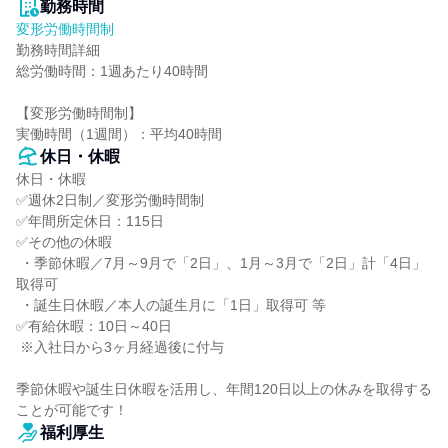
勤務時間
変形労働時間制
勤務時間詳細

総労働時間：1週あたり40時間

【変形労働時間制】

実働時間（1週間）：平均40時間
休日・休暇
休日・休暇

✅週休2日制／変形労働時間制

✅年間所定休日：115日

✅その他の休暇

 ・季節休暇／7月～9月で「2日」、1月～3月で「2日」計「4日」
取得可

 ・誕生日休暇／本人の誕生月に「1日」取得可 等

✅有給休暇：10日～40日

 ※入社日から3ヶ月経過後に付与

季節休暇や誕生日休暇を活用し、年間120日以上の休みを取得する
ことが可能です！
福利厚生