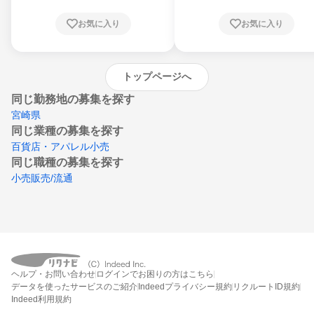
根県、岡山県、広島県、山口県、徳島県、香
川県、愛媛県、高知県、福岡県、佐賀県、長
お気に入り
お気に入り
崎県、熊本県、大分県、宮崎県、鹿児島県、
沖縄県
トップページへ
同じ勤務地の募集を探す
宮崎県
同じ業種の募集を探す
百貨店・アパレル小売
同じ職種の募集を探す
小売販売/流通
ヘルプ・お問い合わせ
ログインでお困りの方はこちら
データを使ったサービスのご紹介
Indeedプライバシー規約
リクルートID規約
Indeed利用規約
締切：なし