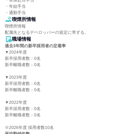
・単身赴任手当

・年始手当

・通勤手当
喫煙所情報
喫煙所情報

配属先となるデベロッパーの規定に準ずる。
職場情報
過去3年間の新卒採用者の定着率
▼2024年度

新卒採用者数：0名

新卒離職者数：0名

▼2023年度

新卒採用者数：0名

新卒離職者数：0名

▼2022年度

新卒採用者数：0名

新卒離職者数：0名

平均勤続年数