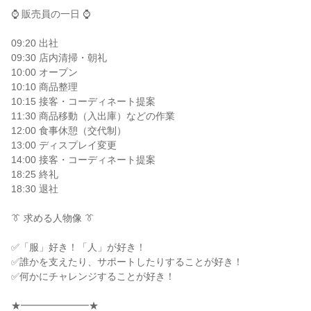
⌚ 販売員の一日 ⌚

09:20 出社

09:30 店内清掃・朝礼

10:00 オープン

10:10 商品整理

10:15 接客・コーディネート提案

11:30 商品移動（入出庫）などの作業

12:00 食事休憩（交代制）

13:00 ディスプレイ変更

14:00 接客・コーディネート提案

18:25 終礼

18:30 退社

👔 求める人物像 👔

✅「服」好き！「人」が好き！

✅誰かを支えたり、サポートしたりすることが好き！

✅何かにチャレンジすることが好き！

★━━━━━━━★
