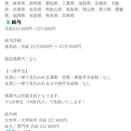
県、岐阜県、静岡県、愛知県、三重県、滋賀県、京都府、大阪
府、兵庫県、奈良県、和歌山県、鳥取県、岡山県、香川県、愛媛
県、福岡県、佐賀県、熊本県、宮崎県
給与
月給212,600円～227,600円
給与詳細

基本給：月給 21万2600円 〜 22万7600円

固定残業代：なし

【一律手当】

全員に一律で支払われる通勤・皆勤・家族手当金額：なし

全員に一律で支払われるその他手当金額：なし

残業代は別途支給となります。

※1分単位（14捨15入）で支給いたします！

給与例

大学卒／大学院卒 月給 227,600円

短大／専門卒 月給 212,600円