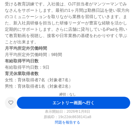
受ける教育訓練です。入社後は、OJT担当者がマンツーマンでみ
なさんをサポートします。最初の1ヶ月間は勤務日誌を使い双方向
のコミュニケーションを取りながら業務を習得していきます。ま
た、新入社員研修を担当した研修リーダーが豊富な経験を活かし
定期的にサポートします。さらに店舗に貸与しているiPadを用い
て教育動画を視聴し、接客や日常業務の基礎をわかりやすく学ぶ
月平均所定外労働時間
有給取得平均日数
育児休業取得者数
女性：育休取得者7名（対象者7名）

締切：なし
エントリー画面へ行く
表示開始日：2026年1月8日
原稿ID：
19c22dc8638141a8
問題を報告する