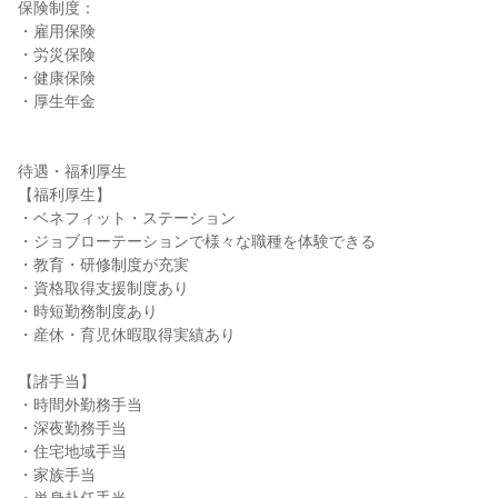
保険制度：

・雇用保険

・労災保険

・健康保険

・厚生年金

待遇・福利厚生

【福利厚生】

・ベネフィット・ステーション

・ジョブローテーションで様々な職種を体験できる

・教育・研修制度が充実

・資格取得支援制度あり

・時短勤務制度あり

・産休・育児休暇取得実績あり

【諸手当】

・時間外勤務手当

・深夜勤務手当

・住宅地域手当

・家族手当
