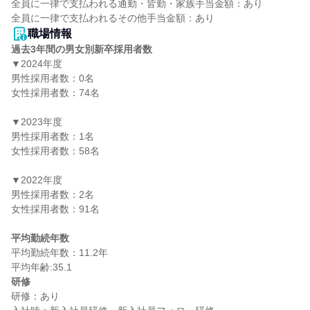
全員に一律で支払われる通勤・皆勤・家族手当金額：あり

職場情報
過去3年間の男女別新卒採用者数
▼2024年度

男性採用者数：0名

女性採用者数：74名

▼2023年度

男性採用者数：1名

女性採用者数：58名

▼2022年度

男性採用者数：2名

女性採用者数：91名

平均勤続年数
平均勤続年数：11.2年

研修
研修：あり
