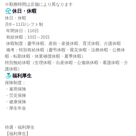
※勤務時間は店舗により異なります
休日・休暇
休日・休暇

月8～11日/シフト制

 年間休日：110日

 有給休暇：10日～20日

 休暇制度：慶弔休暇、産前・産後休暇、育児休暇、介護休暇

 備考：特別有給休暇（慶弔休暇・罹災休暇・法務休暇・公務休
暇・転勤休暇・休業補償休暇・夏季休暇）

特別無給休暇（生理休暇・出産休暇・公傷病休暇・看護休暇・介
護休暇）
福利厚生
保険制度：

・雇用保険

・労災保険

・健康保険

・厚生年金

待遇・福利厚生

【福利厚生】
