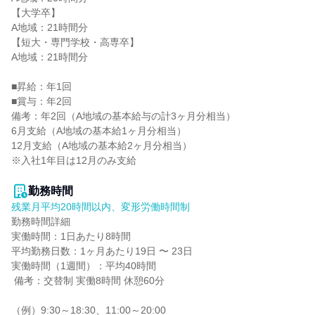
【大学卒】

A地域：21時間分

【短大・専門学校・高専卒】

A地域：21時間分

■昇給：年1回

■賞与：年2回

備考：年2回（A地域の基本給与の計3ヶ月分相当）

6月支給（A地域の基本給1ヶ月分相当）

12月支給（A地域の基本給2ヶ月分相当）

※入社1年目は12月のみ支給

勤務時間
残業月平均20時間以内、変形労働時間制
勤務時間詳細

実働時間：1日あたり8時間

平均勤務日数：1ヶ月あたり19日 〜 23日

実働時間（1週間）：平均40時間

 備考：交替制 実働8時間 休憩60分

（例）9:30～18:30、11:00～20:00
