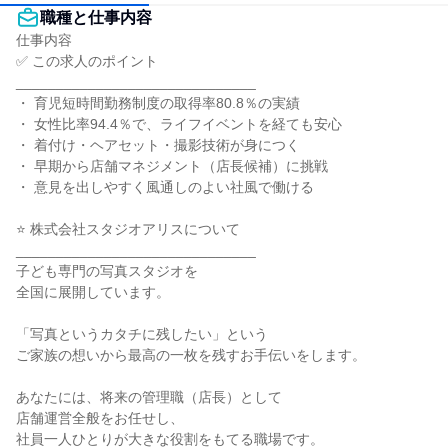
職種と仕事内容
仕事内容

✅ この求人のポイント

______________________________

・ 育児短時間勤務制度の取得率80.8％の実績

・ 女性比率94.4％で、ライフイベントを経ても安心

・ 着付け・ヘアセット・撮影技術が身につく

・ 早期から店舗マネジメント（店長候補）に挑戦

・ 意見を出しやすく風通しのよい社風で働ける

⭐ 株式会社スタジオアリスについて

______________________________

子ども専門の写真スタジオを

全国に展開しています。

「写真というカタチに残したい」という

ご家族の想いから最高の一枚を残すお手伝いをします。

あなたには、将来の管理職（店長）として

店舗運営全般をお任せし、

社員一人ひとりが大きな役割をもてる職場です。
