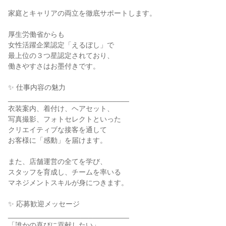
家庭とキャリアの両立を徹底サポートします。

厚生労働省からも

女性活躍企業認定「えるぼし」で

最上位の３つ星認定されており、

働きやすさはお墨付きです。

✨ 仕事内容の魅力

______________________________

衣装案内、着付け、ヘアセット、

写真撮影、フォトセレクトといった

クリエイティブな接客を通して

お客様に「感動」を届けます。

また、店舗運営の全てを学び、

スタッフを育成し、チームを率いる

マネジメントスキルが身につきます。

✨ 応募歓迎メッセージ

______________________________

「誰かの喜びに貢献したい」
