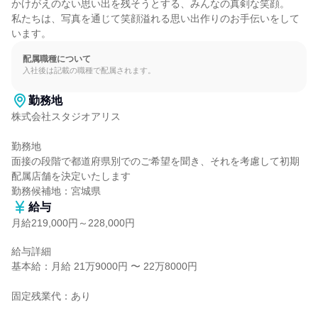
かけがえのない思い出を残そうとする、みんなの真剣な笑顔。

私たちは、写真を通じて笑顔溢れる思い出作りのお手伝いをして
います。
配属職種について
入社後は記載の職種で配属されます。
勤務地
株式会社スタジオアリス

勤務地

面接の段階で都道府県別でのご希望を聞き、それを考慮して初期
配属店舗を決定いたします

勤務候補地：宮城県
給与
月給219,000円～228,000円
給与詳細

基本給：月給 21万9000円 〜 22万8000円

固定残業代：あり
