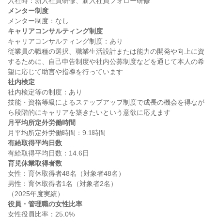
メンター制度
キャリアコンサルティング制度
キャリアコンサルティング制度：あり

従業員の職種の選択、職業生活設計または能力の開発や向上に資
するために、自己申告制度や社内公募制度などを通じて本人の希
社内検定
社内検定等の制度：あり

技能・資格等級によるステップアップ制度で成長の機会を得なが
月平均所定外労働時間
有給取得平均日数
育児休業取得者数
女性：育休取得者48名（対象者48名）

男性：育休取得者1名（対象者2名）

役員・管理職の女性比率
女性役員比率：25.0%
