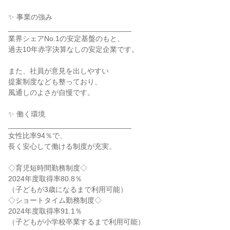
✨ 事業の強み

______________________________

業界シェアNo.1の安定基盤のもと、

過去10年赤字決算なしの安定企業です。

また、社員が意見を出しやすい

提案制度なども整っており、

風通しのよさが自慢です。

✨ 働く環境

______________________________

女性比率94％で、

長く安心して働ける制度が充実。

◇育児短時間勤務制度◇

2024年度取得率80.8％

（子どもが3歳になるまで利用可能）

◇ショートタイム勤務制度◇

2024年度取得率91.1％

（子どもが小学校卒業するまで利用可能）
