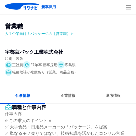
新卒採用
営業職
大手企業向け！パッケージの【営業職】✨
宇都宮パック工業株式会社
印刷・製版
正社員
27年卒 新卒採用
広島県
職種候補が複数あり（営業、商品企画）
仕事情報
企業情報
選考情報
職種と仕事内容
仕事内容

⭐ この求人のポイント ⭐

✅ 大手食品・日用品メーカーの「パッケージ」を提案

✅ 単なるモノ売りではない、技術知識を活かしたコンサル営業
