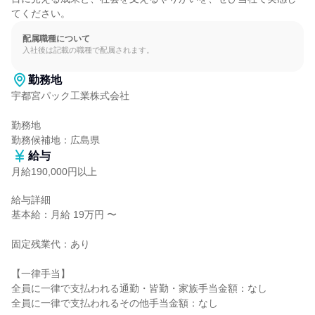
てください。
配属職種について
入社後は記載の職種で配属されます。
勤務地
宇都宮パック工業株式会社

勤務地

勤務候補地：広島県
給与
月給190,000円以上
給与詳細

基本給：月給 19万円 〜

固定残業代：あり

【一律手当】

全員に一律で支払われる通勤・皆勤・家族手当金額：なし

全員に一律で支払われるその他手当金額：なし
