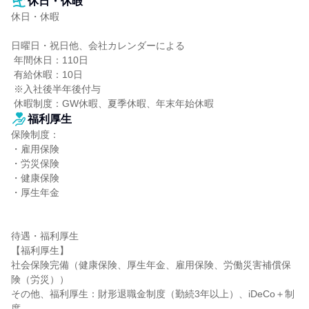
休日・休暇
休日・休暇

日曜日・祝日他、会社カレンダーによる

 年間休日：110日

 有給休暇：10日

 ※入社後半年後付与

 休暇制度：GW休暇、夏季休暇、年末年始休暇
福利厚生
保険制度：

・雇用保険

・労災保険

・健康保険

・厚生年金

待遇・福利厚生

【福利厚生】

社会保険完備（健康保険、厚生年金、雇用保険、労働災害補償保
険（労災））

その他、福利厚生：財形退職金制度（勤続3年以上）、iDeCo＋制
度
