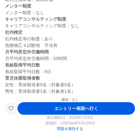
メンター制度
キャリアコンサルティング制度
社内検定
社内検定等の制度：あり

月平均所定外労働時間
有給取得平均日数
育児休業取得者数
女性：育休取得者0名（対象者0名）

締切：なし
エントリー画面へ行く
表示開始日：2026年1月8日
原稿ID：
14b53ed6533c3920
問題を報告する