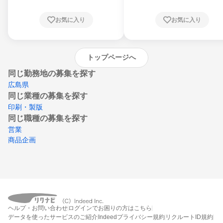
根県、岡山県、広島県、山口県、徳島県、香
川県、愛媛県、高知県、福岡県、佐賀県、長
お気に入り
お気に入り
崎県、熊本県、大分県、宮崎県、鹿児島県、
沖縄県
トップページへ
同じ勤務地の募集を探す
広島県
同じ業種の募集を探す
印刷・製版
同じ職種の募集を探す
営業
商品企画
ヘルプ・お問い合わせ
ログインでお困りの方はこちら
データを使ったサービスのご紹介
Indeedプライバシー規約
リクルートID規約