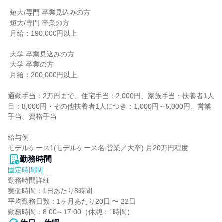
 短大/専門 卒業見込みの方

 短大/専門 卒業の方

 月給：190,000円以上

 大学 卒業見込みの方

 大学 卒業の方

 月給：200,000円以上

通勤手当：2万円まで、住宅手当：2,000円、家族手当・扶養者1人
目：8,000円・その他扶養者1人につき：1,000円～5,000円、営業
手当、資格手当

給与例

モデルケース1(モデルケース名:営業／大卒) 月20万円程度
勤務時間
固定時間制
勤務時間詳細

実働時間：1日あたり8時間

平均勤務日数：1ヶ月あたり20日 〜 22日

勤務時間：8:00～17:00（休憩：1時間）