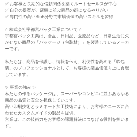
✅ お客様と長期的な信頼関係を築くルートセールスが中心

✅ 自分の提案が、店頭に並ぶ商品の顔になるやりがい

✅ 専門性の高いBtoB分野で市場価値の高いスキルを習得

⭐ 株式会社宇都宮パック工業について ⭐

宇都宮パック工業は、食品、日用品、医療品など、日常生活に欠
かせない商品の「パッケージ（包装材）」を製造しているメーカ
ーです。

私たちは、商品を保護し、情報を伝え、利便性を高める「軟包
装」のプロフェッショナルとして、お客様の製品価値向上に貢献
しています。

✨ 事業の強み ✨

私たちの作るパッケージは、スーパーやコンビニに並ぶあらゆる
商品の品質と安全を担保しています。

高い印刷技術とラミネート加工技術により、お客様のニーズに合
わせたカスタムメイドの製品を提供。

営業は、この技術力をお客様の課題解決につなげる役割を担いま
す。
