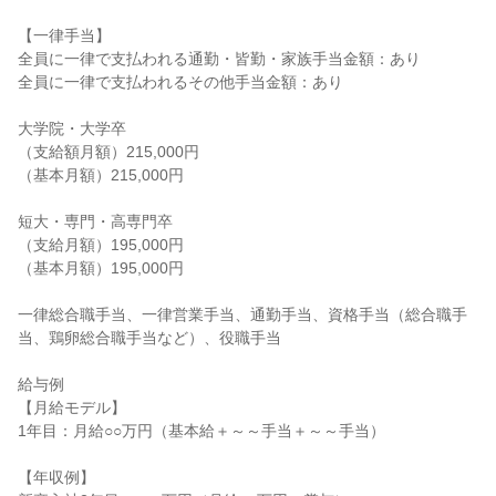
【一律手当】

全員に一律で支払われる通勤・皆勤・家族手当金額：あり

全員に一律で支払われるその他手当金額：あり

大学院・大学卒

（支給額月額）215,000円

（基本月額）215,000円

短大・専門・高専門卒

（支給月額）195,000円

（基本月額）195,000円

一律総合職手当、一律営業手当、通勤手当、資格手当（総合職手
当、鶏卵総合職手当など）、役職手当

給与例

【月給モデル】

1年目：月給○○万円（基本給＋～～手当＋～～手当）

【年収例】
