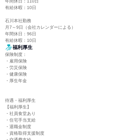
年間休日：110日

有給休暇：10日

石川本社勤務

月7～9日（会社カレンダーによる）

年間休日：96日

有給休暇：10日
福利厚生
保険制度：

・雇用保険

・労災保険

・健康保険

・厚生年金

待遇・福利厚生

【福利厚生】

・社員食堂あり

・住宅手当支給

・退職金制度

・資格取得支援制度

・交通費支給
