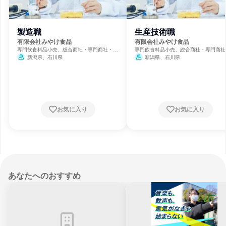
製造職
生産技術職
有限会社みやけ食品
有限会社みやけ食品
専門飲食料品小売、総合商社・専門商社・卸
専門飲食料品小売、総合商社・専門商社
売、食品・飲料メーカー
売、食品・飲料メーカー
新潟県、石川県
新潟県、石川県
お気に入り
お気に入り
あなたへのおすすめ