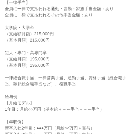
【一律手当】

全員に一律で支払われる通勤・皆勤・家族手当金額：あり

全員に一律で支払われるその他手当金額：あり

大学院・大学卒

（支給額月額）215,000円

（基本月額）215,000円

短大・専門・高専門卒

（支給月額）195,000円

（基本月額）195,000円

一律総合職手当、一律営業手当、通勤手当、資格手当（総合職手
当、鶏卵総合職手当など）、役職手当

給与例

【月給モデル】

1年目：月給○○万円（基本給＋～～手当＋～～手当）

【年収例】

新卒入社2年目：●●●万円（月給○○万円＋賞与）
