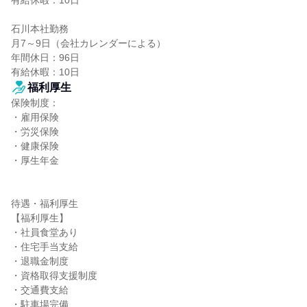
有給休暇：10日

石川本社勤務

月7～9日（会社カレンダーによる）

年間休日：96日

有給休暇：10日
福利厚生
保険制度：

・雇用保険

・労災保険

・健康保険

・厚生年金

待遇・福利厚生

【福利厚生】

・社員食堂あり

・住宅手当支給

・退職金制度

・資格取得支援制度

・交通費支給

・駐車場完備