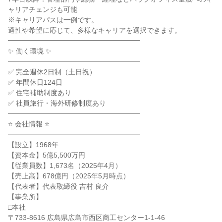
ャリアチェンジも可能

※キャリアパスは一例です。

適性や希望に応じて、多様なキャリアを選択できます。

━━━━━━━━━━━━━━━━━━━

✨ 働く環境 ✨

━━━━━━━━━━━━━━━━━━━

✅ 完全週休2日制（土日祝）

✅ 年間休日124日

✅ 住宅補助制度あり

✅ 社員旅行・海外研修制度あり

━━━━━━━━━━━━━━━━━━━

⭐ 会社情報 ⭐

━━━━━━━━━━━━━━━━━━━

【設立】1968年

【資本金】5億5,500万円

【従業員数】1,673名（2025年4月）

【売上高】678億円（2025年5月時点）

【代表者】代表取締役 吉村 良介

【事業所】

□本社

〒733-8616 広島県広島市西区商工センター1-1-46
