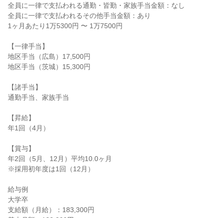
全員に一律で支払われる通勤・皆勤・家族手当金額：なし

全員に一律で支払われるその他手当金額：あり

1ヶ月あたり1万5300円 〜 1万7500円

【一律手当】

地区手当（広島）17,500円

地区手当（茨城）15,300円

【諸手当】

通勤手当、家族手当

【昇給】

年1回（4月）

【賞与】

年2回（5月、12月）平均10.0ヶ月

※採用初年度は1回（12月）

給与例

大学卒

支給額（月給）：183,300円
