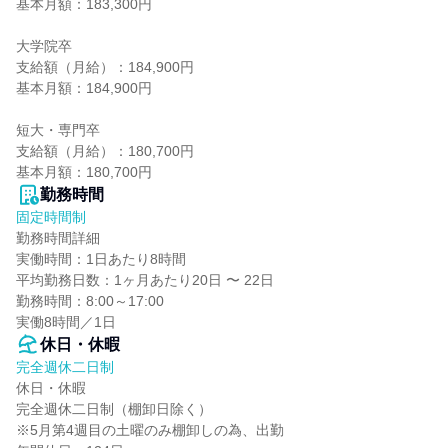
基本月額：183,300円

大学院卒

支給額（月給）：184,900円

基本月額：184,900円

短大・専門卒

支給額（月給）：180,700円

基本月額：180,700円
勤務時間
固定時間制
勤務時間詳細

実働時間：1日あたり8時間

平均勤務日数：1ヶ月あたり20日 〜 22日

勤務時間：8:00～17:00

実働8時間／1日
休日・休暇
完全週休二日制
休日・休暇

完全週休二日制（棚卸日除く）

※5月第4週目の土曜のみ棚卸しの為、出勤
