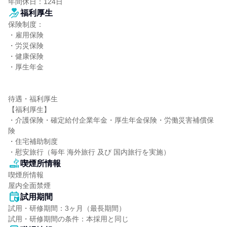
年間休日：124日
福利厚生
保険制度：

・雇用保険

・労災保険

・健康保険

・厚生年金

待遇・福利厚生

【福利厚生】

・介護保険・確定給付企業年金・厚生年金保険・労働災害補償保
険

・住宅補助制度

・慰安旅行（毎年 海外旅行 及び 国内旅行を実施）
喫煙所情報
喫煙所情報

屋内全面禁煙
試用期間
試用・研修期間：3ヶ月（最長期間）
