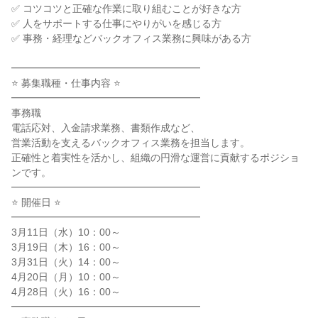
✅ コツコツと正確な作業に取り組むことが好きな方

✅ 人をサポートする仕事にやりがいを感じる方

✅ 事務・経理などバックオフィス業務に興味がある方

━━━━━━━━━━━━━━━━━━━

⭐ 募集職種・仕事内容 ⭐

━━━━━━━━━━━━━━━━━━━

事務職

電話応対、入金請求業務、書類作成など、

営業活動を支えるバックオフィス業務を担当します。

正確性と着実性を活かし、組織の円滑な運営に貢献するポジショ
ンです。

━━━━━━━━━━━━━━━━━━━

⭐ 開催日 ⭐

━━━━━━━━━━━━━━━━━━━

3月11日（水）10：00～

3月19日（木）16：00～

3月31日（火）14：00～

4月20日（月）10：00～

4月28日（火）16：00～

━━━━━━━━━━━━━━━━━━━
