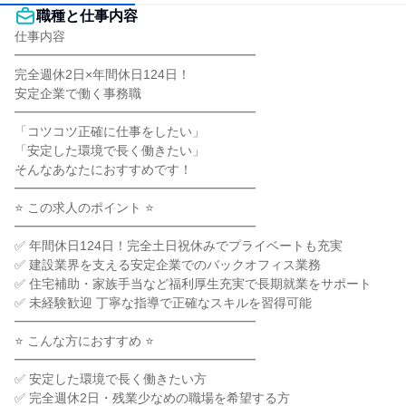
職種と仕事内容
仕事内容

━━━━━━━━━━━━━━━━━━━

完全週休2日×年間休日124日！

安定企業で働く事務職

━━━━━━━━━━━━━━━━━━━

「コツコツ正確に仕事をしたい」

「安定した環境で長く働きたい」

そんなあなたにおすすめです！

━━━━━━━━━━━━━━━━━━━

⭐ この求人のポイント ⭐

━━━━━━━━━━━━━━━━━━━

✅ 年間休日124日！完全土日祝休みでプライベートも充実

✅ 建設業界を支える安定企業でのバックオフィス業務

✅ 住宅補助・家族手当など福利厚生充実で長期就業をサポート

✅ 未経験歓迎 丁寧な指導で正確なスキルを習得可能

━━━━━━━━━━━━━━━━━━━

⭐ こんな方におすすめ ⭐

━━━━━━━━━━━━━━━━━━━

✅ 安定した環境で長く働きたい方

✅ 完全週休2日・残業少なめの職場を希望する方
