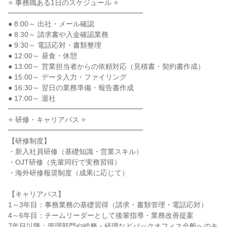
⭐ 事務職ある1日のスケジュール ⭐

━━━━━━━━━━━━━━━━━━━

● 8:00～ 出社・メール確認

● 8:30～ 請求書や入金確認業務

● 9:30～ 電話応対・書類整理

● 12:00～ 昼食・休憩

● 13:00～ 営業担当者からの依頼対応（見積書・契約書作成）

● 15:00～ データ入力・ファイリング

● 16:30～ 翌日の業務準備・報告書作成

● 17:00～ 退社

━━━━━━━━━━━━━━━━━━━

⭐ 研修・キャリアパス ⭐

━━━━━━━━━━━━━━━━━━━

【研修制度】

・新入社員研修（基礎知識・営業スキル）

・OJT研修（先輩同行で実務習得）

・海外研修報奨制度（成果に応じて）

【キャリアパス】

1～3年目：事務業務の基礎習得（請求・書類管理・電話応対）

4～6年目：チームリーダーとして後輩指導・業務改善提案

7年目以降：管理部門や総務・経理などバックオフィス全般へのキ