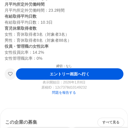
月平均所定外労働時間
有給取得平均日数
育児休業取得者数
女性：育休取得者3名（対象者3名）

役員・管理職の女性比率
女性役員比率：14.2%

締切：なし
エントリー画面へ行く
表示開始日：2026年1月8日
原稿ID：
12c7378d10149232
問題を報告する
この企業の募集
すべて見る